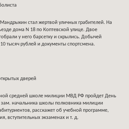
болиста
Мандрыкин стал жертвой уличных грабителей. На
ъезде дома N 18 по Коптевской улице. Двое
тобрали у него барсетку и скрылись. Добычей
 10 тысяч рублей и документы спортсмена.
открытых дверей
льной средней школе милиции МВД РФ пройдет День
е зам. начальника школы полковника милиции
абитуриентов, расскажет об учебной программе,
я, вступительных экзаменах и т. д.