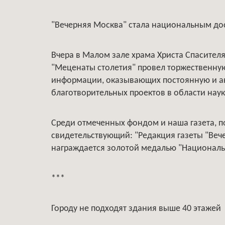
"Вечерняя Москва" стала национальным д
Вчера в Малом зале храма Христа Спасите
"Меценаты столетия" провел торжественну
информации, оказывающих постоянную и 
благотворительных проектов в области науки
Среди отмеченных фондом и наша газета, 
свидетельствующий: "Редакция газеты "Веч
награждается золотой медалью "Националь
***
Городу не подходят здания выше 40 этажей