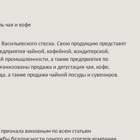
ь чая и кофе
 Васильевского спуска. Свою продукцию представят
едприятия чайной, кофейной, кондитерской,
й промышленности, а также предприятия по
рганизованы продажа и дегустация чая, кофе,
да, а также продажа чайной посуды и сувениров.
х признала виновным по всем статьям
жбы безопасности одного из отделов компании