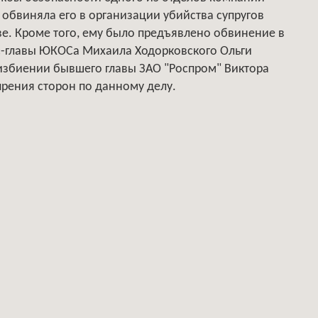
 обвиняла его в организации убийства супругов
ове. Кроме того, ему было предъявлено обвинение в
с-главы ЮКОСа Михаила Ходорковского Ольги
избиении бывшего главы ЗАО "Роспром" Виктора
прения сторон по данному делу.