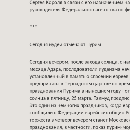
Сергея Короля в связи с его назначением н
руководителя Федерального агентства по фи
***
Сегодня иудеи отмечают Пурим
Сегодня вечером, после захода солнца, с н
месяца Адара, последователи иудаизма нач
установленный в память о спасении евреев 
предприняты в Персидском царстве во время 
празднования Пурима в нынешнем году - от з
солнца в пятницу, 25 марта. Талмуд предпи
Это один из немногих праздников, когда ев
сообщили в Федерации еврейских общин Ро
торжеств в четверг вечером станет Москов
празднования, в частности, показ пурим-мо