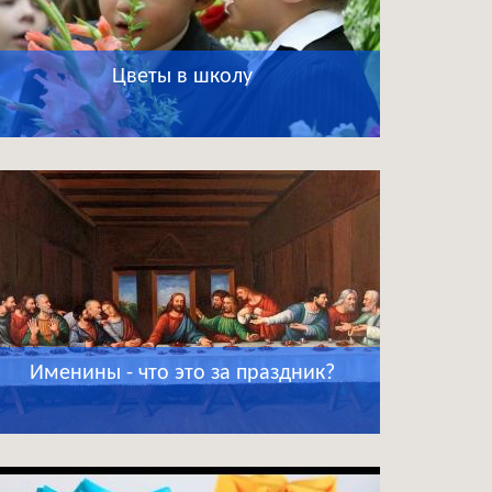
Цветы в школу
Именины - что это за праздник?