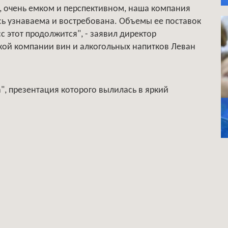
, очень емком и перспективном, наша компания
сь узнаваема и востребована. Объемы ее поставок
с этот продолжится", - заявил директор
кой компании вин и алкогольных напитков Леван
", презентация которого вылилась в яркий