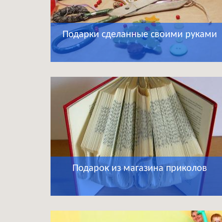
Подарки сделанные своими руками
Подарок из магазина приколов