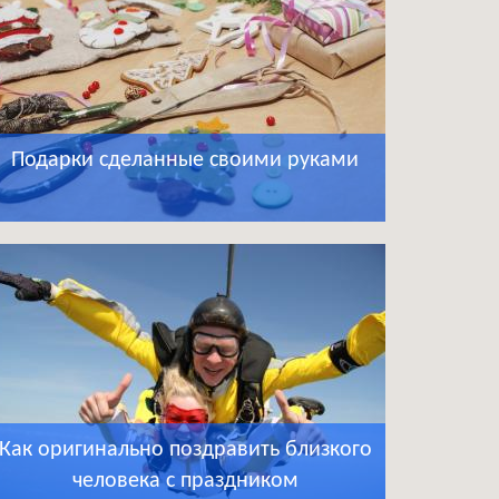
Подарки сделанные своими руками
Как оригинально поздравить близкого
человека с праздником