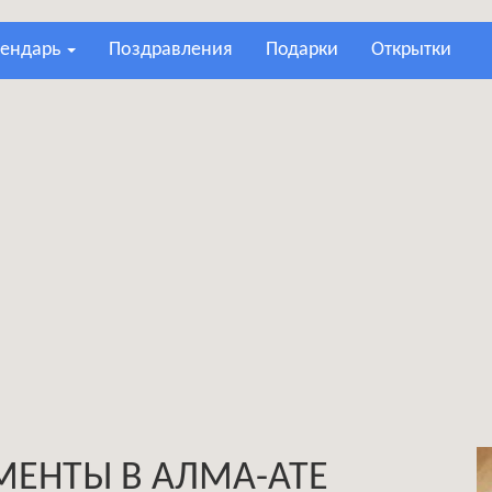
лендарь
поздравления
подарки
открытки
МЕНТЫ В АЛМА-АТЕ