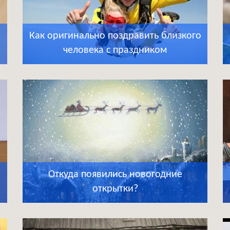
Как оригинально поздравить близкого
человека с праздником
Откуда появились новогодние
открытки?