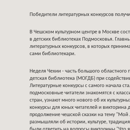
Победители литературных конкурсов полу
В Чешском культурном центре в Москве сос
в детских библиотеках Подмосковья. Главн
литературных конкурсов, в которых принима
сами библиотекари.
Неделя Чехии - часть большого областного 
детская библиотека (МОГДБ) при содействи
Литературные конкурсы с самого начала ст
подмосковные читатели знакомятся с клас
стран, узнают много нового об их культурн
конкурсы для юных читателей и викторина д
продолжение чешской сказки на тему "Мой л
размышляли об истории, культуре, традици
были ответить на вопросы викторины "Что я