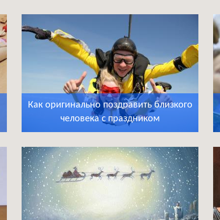
Как оригинально поздравить близкого
человека с праздником