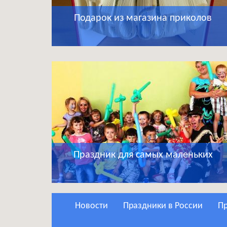
Подарок из магазина приколов
Праздник для самых маленьких
Новости
Праздники в России