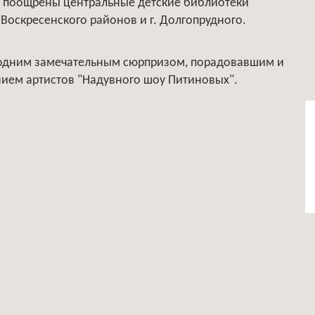
ли поощрены центральные детские библиотеки
 Воскресенского районов и г. Долгопрудного.
одним замечательным сюрпризом, порадовавшим и
нием артистов "Надувного шоу Питиновых".