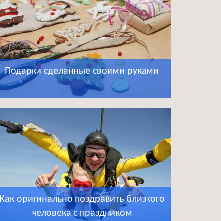
Подарки сделанные своими руками
Как оригинально поздравить близкого
человека с праздником