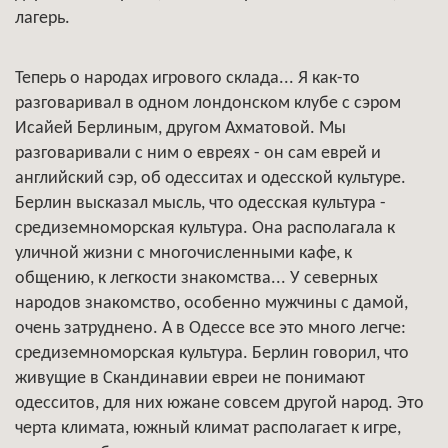
лагерь.
Теперь о народах игрового склада... Я как-то
разговаривал в одном лондонском клубе с сэром
Исайей Берлиным, другом Ахматовой. Мы
разговаривали с ним о евреях - он сам еврей и
английский сэр, об одесситах и одесской культуре.
Берлин высказал мысль, что одесская культура -
средиземноморская культура. Она располагала к
уличной жизни с многочисленными кафе, к
общению, к легкости знакомства... У северных
народов знакомство, особенно мужчины с дамой,
очень затруднено. А в Одессе все это много легче:
средиземноморская культура. Берлин говорил, что
живущие в Скандинавии евреи не понимают
одесситов, для них южане совсем другой народ. Это
черта климата, южный климат располагает к игре,