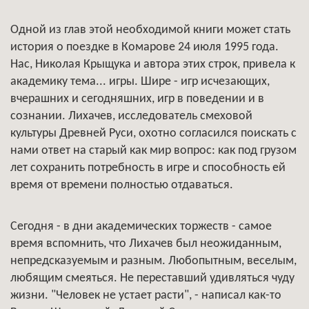
Одной из глав этой необходимой книги может стать
история о поездке в Комарове 24 июля 1995 года.
Нас, Николая Крыщука и автора этих строк, привела к
академику тема... игры. Шире - игр исчезающих,
вчерашних и сегодняшних, игр в поведении и в
сознании. Лихачев, исследователь смеховой
культуры Древней Руси, охотно согласился поискать с
нами ответ на старый как мир вопрос: как под грузом
лет сохранить потребность в игре и способность ей
время от времени полностью отдаваться.
Сегодня - в дни академических торжеств - самое
время вспомнить, что Лихачев был неожиданным,
непредсказуемым и разным. Любопытным, веселым,
любящим смеяться. Не переставший удивляться чуду
жизни. "Человек не устает расти", - написал как-то