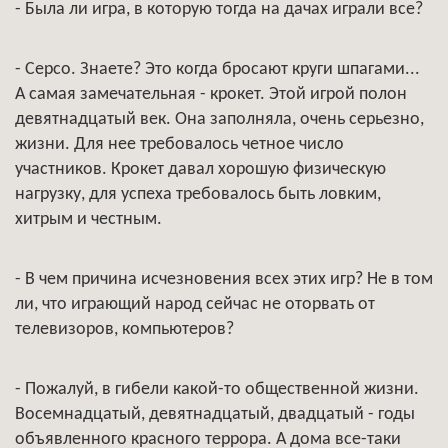
- Была ли игра, в которую тогда на дачах играли все?
- Серсо. Знаете? Это когда бросают круги шпагами...
А самая замечательная - крокет. Этой игрой полон
девятнадцатый век. Она заполняла, очень серьезно,
жизни. Для нее требовалось четное число
участников. Крокет давал хорошую физическую
нагрузку, для успеха требовалось быть ловким,
хитрым и честным.
- В чем причина исчезновения всех этих игр? Не в том
ли, что играющий народ сейчас не оторвать от
телевизоров, компьютеров?
- Пожалуй, в гибели какой-то общественной жизни.
Восемнадцатый, девятнадцатый, двадцатый - годы
объявленного красного террора. А дома все-таки