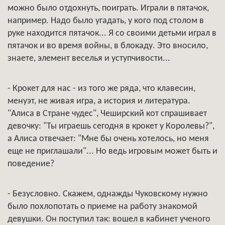
можно было отдохнуть, поиграть. Играли в пятачок,
например. Надо было угадать, у кого под столом в
руке находится пятачок... Я со своими детьми играл в
пятачок и во время войны, в блокаду. Это вносило,
знаете, элемент веселья и уступчивости...
- Крокет для нас - из того же ряда, что клавесин,
менуэт, не живая игра, а история и литература.
"Алиса в Стране чудес", Чеширский кот спрашивает
девочку: "Ты играешь сегодня в крокет у Королевы?",
а Алиса отвечает: "Мне бы очень хотелось, но меня
еще не приглашали"... Но ведь игровым может быть и
поведение?
- Безусловно. Скажем, однажды Чуковскому нужно
было похлопотать о приеме на работу знакомой
девушки. Он поступил так: вошел в кабинет ученого