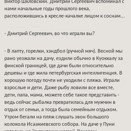
Виктор Шкловский. Дмитрий Сергеевич вспоминал с
нами начальные годы прошлого века,
расположившись в кресле-качалке лицом к соснам...
- Дмитрий Сергеевич, во что играли вы?
- В лапту, горелки, хэндбол (ручной мяч). Весной мы
рано уезжали на дачу, ездили обычно в Куоккалу за
финской границей, где дачи были относительно
дешевы и где жила петербургская интеллигенция. В
хорошую погоду почти не уходили с пляжа. Играли
взрослые и дети. Даже рыбу ловили все вместе,
дети, папа, мама, можете себе такое представить -
ведь сейчас рыбалка превратилась для мужчин в
отдых от семьи, а тогда была семейным отдыхом.
Утром бегали на пляж слушать звон большого
колокола Исаакиевского собора. На даче у Пуни