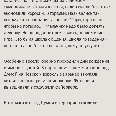
катались на "гигантских шагах". Вечером
сумерничали. Играли в слова, пели-сидели без огня:
экономили керосин. В горелки. Назывались так
потому, что начинались с песни: "Гори, гори ясно,
чтобы не погасло..." Мальчику надо было догнать
девочку. Не по подворотням жались, знакомились в
игре. Это была школа общения, школа поведения -
кого-то нужно было похвалить, кому-то уступить...
Особенно весело, озорно проходили дни рождения
и именины детей. В пиротехническом магазине под
Думой на Невском взрослые заранее закупали
китайские фонарики, фейерверки. Фонарики
вывешивали в саду, жгли фейерверк.
В тот магазин под Думой и террористы ходили.