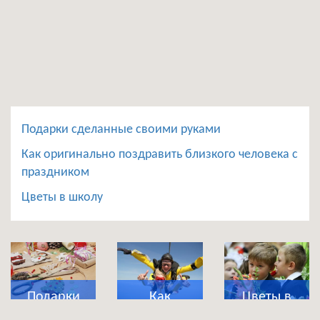
Подарки сделанные своими руками
Как оригинально поздравить близкого человека с
праздником
Цветы в школу
Подарки
Как
Цветы в
сделанные
оригинально
школу