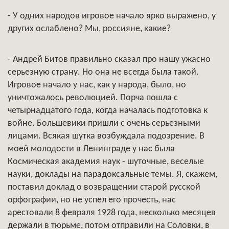
- У одних народов игровое начало ярко выражено, у
других ослаблено? Мы, россияне, какие?
- Андрей Битов правильно сказал про нашу ужасно
серьезную страну. Но она не всегда была такой.
Игровое начало у нас, как у народа, было, но
уничтожалось революцией. Порча пошла с
четырнадцатого года, когда началась подготовка к
войне. Большевики пришли с очень серьезными
лицами. Всякая шутка возбуждала подозрение. В
моей молодости в Ленинграде у нас была
Космическая академия наук - шуточные, веселые
науки, доклады на парадоксальные темы. Я, скажем,
поставил доклад о возвращении старой русской
орфографии, но не успел его прочесть, нас
арестовали 8 февраля 1928 года, несколько месяцев
держали в тюрьме, потом отправили на Соловки, в