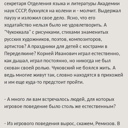
секретаря Отделения языка и литературы Академии
наук СССР, бухнулся на колени и - молчит. Выдержал
паузу и изложил свое дело. Ясно, что его
ходатайство нельзя было не удовлетворить. А
"Чукоккала" с рисунками, стихами знаменитых
русских художников, поэтов, композиторов,
артистов? А праздники для детей с кострами в
Переделкине? Корней Иванович играл естественно,
как дышал, играл постоянно, но никогда не был
скован своей ролью. Чуковский не боялся жить. А
ведь многие живут так, словно находятся в прихожей
и им еще куда-то предстоит пройти.
- А много ли вам встречалось людей, для которых
игровое поведение было столь же естественным?
- Из игрового поведения вырос, скажем, Ремизов. В