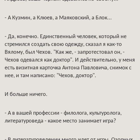
- А Кузмин, а Клюев, а Маяковский, а Блок...
- Да, конечно. Единственный человек, который не
стремился создать свою одежду, сказал я как-то
Вялому, был Чехов. "Как же, - запротестовал он, -
Чехов одевался как доктор". И действительно, у меня
есть визитная карточка Антона Павловича, снимок с
нее, и там написано: "Чехов, доктор".
И больше ничего.
- А в вашей профессии - филолога, культуролога,
литературоведа - какое место занимает игра?
- В литературоведении много идет от игры. Озорных