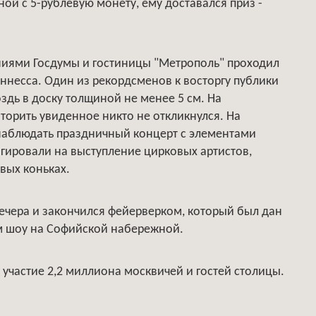
ой с 5-рублевую монету, ему доставался приз -
ниями Госдумы и гостиницы "Метрополь" проходил
ннесса. Один из рекордсменов к восторгу публики
здь в доску толщиной не менее 5 см. На
торить увиденное никто не откликнулся. На
аблюдать праздничный концерт с элементами
гировали на выступление цирковых артистов,
вых коньках.
вечера и закончился фейерверком, который был дан
ым шоу на Софийской набережной.
 участие 2,2 миллиона москвичей и гостей столицы.