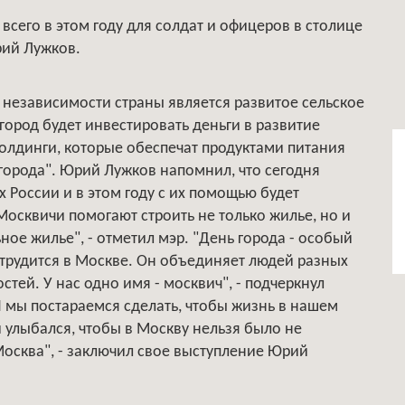
всего в этом году для солдат и офицеров в столице
Юрий Лужков.
 независимости страны является развитое сельское
"город будет инвестировать деньги в развитие
холдинги, которые обеспечат продуктами питания
города". Юрий Лужков напомнил, что сегодня
х России и в этом году с их помощью будет
"Москвичи помогают строить не только жилье, но и
ное жилье", - отметил мэр. "День города - особый
 трудится в Москве. Он объединяет людей разных
тей. У нас одно имя - москвич", - подчеркнул
И мы постараемся сделать, чтобы жизнь в нашем
и улыбался, чтобы в Москву нельзя было не
осква", - заключил свое выступление Юрий