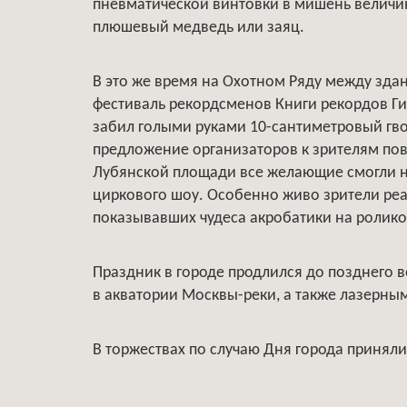
пневматической винтовки в мишень величин
плюшевый медведь или заяц.
В это же время на Охотном Ряду между зда
фестиваль рекордсменов Книги рекордов Ги
забил голыми руками 10-сантиметровый гво
предложение организаторов к зрителям пов
Лубянской площади все желающие смогли н
циркового шоу. Особенно живо зрители реа
показывавших чудеса акробатики на ролико
Праздник в городе продлился до позднего 
в акватории Москвы-реки, а также лазерн
В торжествах по случаю Дня города приняли