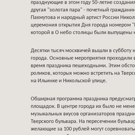
празднующие в этом году 50-летие создания
другая "золотая пара" - почетный граждани
Пахмутова и народный артист России Нико
церемония открытия Дня города номером "М
которой в О небо столицы были выпущены н
Десятки тысяч москвичей вышли в субботу 
города. Основные мероприятия проходили в
время праздника пешеходными. Этим обсто
роликов, которых можно встретить на Тверс
на Ильинке и Никольской улице.
Обширная программа праздника предусмат
площадок. В центре города их было не менее
музыкальных вкусов организаторов праздник
Тверского бульвара. На пересечении бульвар
желающие за 100 рублей могут соревноваться