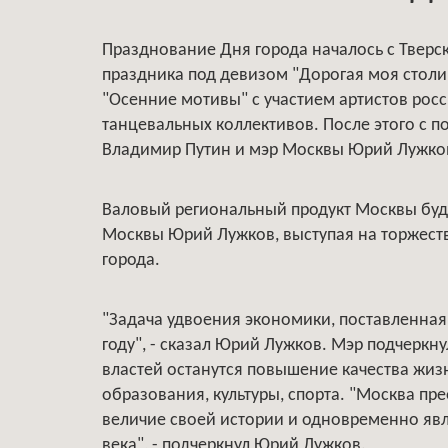
Празднование Дня города началось с Твер
праздника под девизом "Дорогая моя столи
"Осенние мотивы" с участием артистов росс
танцевальных коллективов. После этого с 
Владимир Путин и мэр Москвы Юрий Лужко
Валовый региональный продукт Москвы будет
Москвы Юрий Лужков, выступая на торжест
города.
"Задача удвоения экономики, поставленная
году", - сказал Юрий Лужков. Мэр подчеркн
властей останутся повышение качества жиз
образования, культуры, спорта. "Москва пр
величие своей истории и одновременно яв
века", - подчеркнул Юрий Лужков.