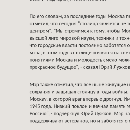
По его словам, за последние годы Москва 
отметил, что сегодня "столица является н
центром". "Мы стремимся к тому, чтобы Мо
высшей лиге мировой науки, техники и техн
что городские власти постоянно заботятся 
мэра, в этом году в столице появятся на св
понятиями Москва и молодость смело можно
прекрасное будущее", - сказал Юрий Лужков
Мэр также отметил, что все ныне живущие не
сохраняя и защищая столицу в годы войны. 
Москву, в которой враг впервые дрогнул. 
1945 года. Низкий поклон и вечная память 
Россию", - подчеркнул Юрий Лужков. Мэр на
поддерживают ветеранов, но и заботятся о