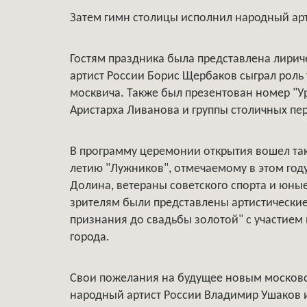
Затем гимн столицы исполнил народный ар
Гостям праздника была представлена лирич
артист России Борис Щербаков сыграл роль
москвича. Также был презентован номер "Ур
Аристарха Ливанова и группы столичных пе
В программу церемонии открытия вошел та
летию "Лужников", отмечаемому в этом год
Долина, ветераны советского спорта и юны
зрителям были представлены артистические
признания до свадьбы золотой" с участием
города.
Свои пожелания на будущее новым московск
народный артист России Владимир Ушаков и