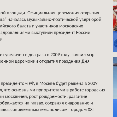
ской площади. Официальная церемония открытия
ца" началась музыкально-поэтической увертюрой
ийского балета и участников московских
поздравлениями выступили президент России
в
 увеличен в два раза в 2009 году, заявил мэр
венной церемонии открытия праздника Дня
 президентом РФ, в Москве будет решена в 2009
ул, что основными приоритетами в работе городских
ни москвичей, рост рождаемости, развитие
еображается на глазах, сохраняя очарование и
ляясь современным мегаполисом, городом XXI