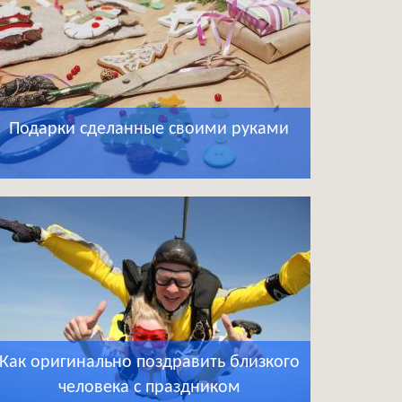
Подарки сделанные своими руками
Как оригинально поздравить близкого
человека с праздником