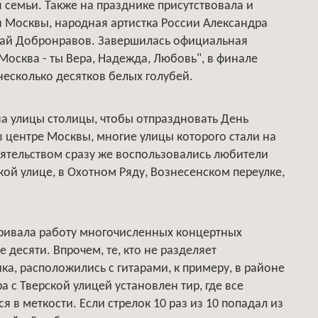
 семьи. Также на празднике присутствовала и
н Москвы, народная артистка России Александра
лай Добронравов. Завершилась официальная
осква - ты Вера, Надежда, Любовь", в финале
есколько десятков белых голубей.
на улицы столицы, чтобы отпраздновать День
 центре Москвы, многие улицы которого стали на
ятельством сразу же воспользовались любители
кой улице, в Охотном Ряду, Вознесенском переулке,
ривала работу многочисленных концертных
 десяти. Впрочем, те, кто не разделяет
а, расположились с гитарами, к примеру, в районе
а с Тверской улицей установлен тир, где все
 в меткости. Если стрелок 10 раз из 10 попадал из