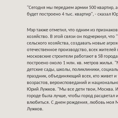
"Сегодня мы передаем армии 500 квартир, а 
будет построено 4 тыс. квартир", - сказал 
Мэр также отметил, что одним из признаков
хозяйство. В этой связи он подчеркнул, что 
сельского хозяйства, создавать новые агро
отечественное производство, всех жителей 
московские строители работают в 58 города
построено около 1 млн. кв. метров жилья. 
детские сады, школы, поликлиники, социаль
праздник, объединяющий всех, кто живет и
возрастов, вероисповеданий и национальнос
Юрий Лужков. "Мы все дети твои, Москва. 
городе была лучше, чтобы город расцветал 
влюбиться. С днем рождения, любовь моя М
Лужков.