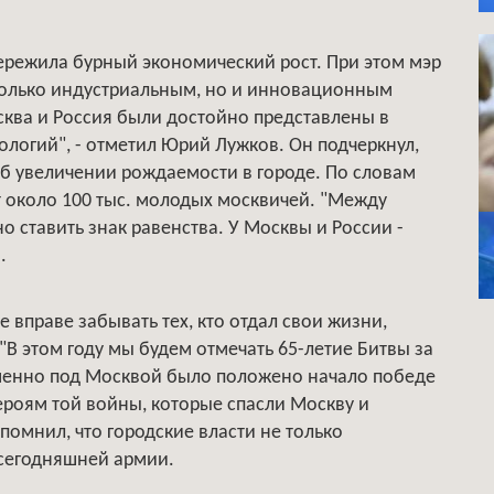
пережила бурный экономический рост. При этом мэр
е только индустриальным, но и инновационным
сква и Россия были достойно представлены в
ологий", - отметил Юрий Лужков. Он подчеркнул,
об увеличении рождаемости в городе. По словам
ет около 100 тыс. молодых москвичей. "Между
 ставить знак равенства. У Москвы и России -
.
 вправе забывать тех, кто отдал свои жизни,
"В этом году мы будем отмечать 65-летие Битвы за
Именно под Москвой было положено начало победе
героям той войны, которые спасли Москву и
помнил, что городские власти не только
 сегодняшней армии.