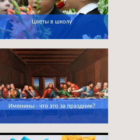
Цветы в школу
Именины - что это за праздник?