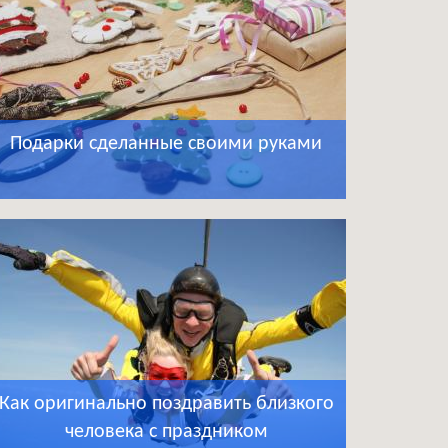
Подарки сделанные своими руками
Как оригинально поздравить близкого
человека с праздником