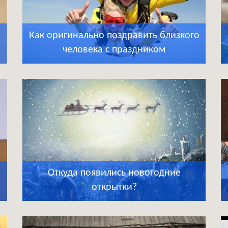
Как оригинально поздравить близкого
человека с праздником
Откуда появились новогодние
открытки?