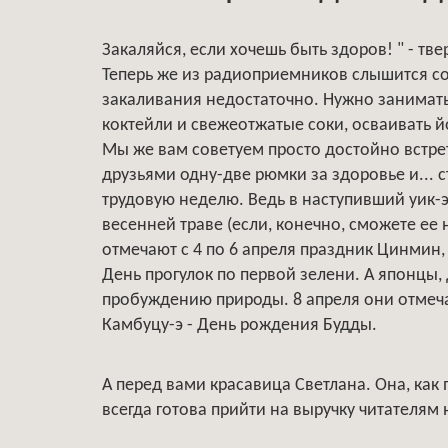
Закаляйся, если хочешь быть здоров! " - тв
Теперь же из радиоприемников слышится сов
закаливания недостаточно. Нужно занимать
коктейли и свежеотжатые соки, осваивать йо
Мы же вам советуем просто достойно встре
друзьями одну-две рюмки за здоровье и... 
трудовую неделю. Ведь в наступивший уик-
весенней траве (если, конечно, сможете ее 
отмечают с 4 по 6 апреля праздник Цинмин,
День прогулок по первой зелени. А японцы,
пробуждению природы. 8 апреля они отмеча
Камбуцу-э - День рождения Будды.
А перед вами красавица Светлана. Она, как
всегда готова прийти на выручку читателям 