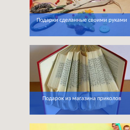
Подарки сделанные своими руками
Подарок из магазина приколов