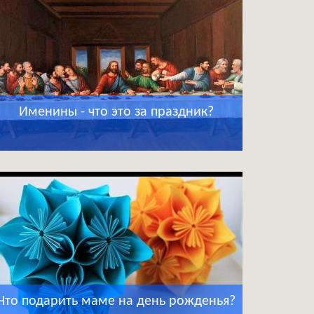
Именины - что это за праздник?
Что подарить маме на день рожденья?