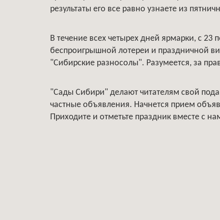
результаты его все равно узнаете из пятнич
В течение всех четырех дней ярмарки, с 23 
беспроигрышной лотереи и праздничной вик
"Сибирские разносолы". Разумеется, за пр
"Сады Сибири" делают читателям свой пода
частные объявления. Начнется прием объяв
Приходите и отметьте праздник вместе с на