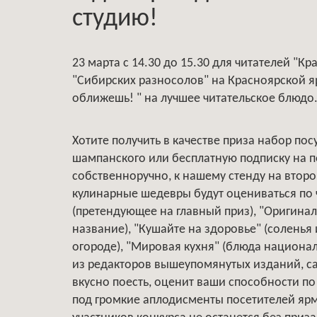
студию!
23 марта с 14.30 до 15.30 для читателей "К
"Сибирских разносолов" на Красноярской я
оближешь! " на лучшее читательское блюдо
Хотите получить в качестве приза набор пос
шампанского или бесплатную подписку на 
собственноручно, к нашему стенду на втор
кулинарные шедевры будут оцениваться по
(претендующее на главный приз), "Оригина
название), "Кушайте на здоровье" (соленья
огороде), "Мировая кухня" (блюда национал
из редакторов вышеупомянутых изданий, са
вкусно поесть, оценит ваши способности по
под громкие аплодисменты посетителей ярм