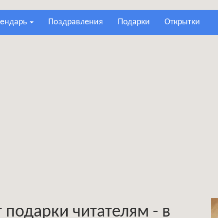
лендарь
поздравления
подарки
открытки
 подарки читателям - в