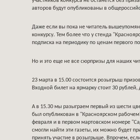
участников конкурса не останется без приз
авторов будут опубликованы в общероссийс
Даже если вы пока не читатель вышеупомян
конкурсу. Тем более что у стенда "Краснояр
подписка на периодику по ценам первого п
Но и это еще не все сюрпризы для наших чи
23 марта в 15.00 состоится розыгрыш призо
Входной билет на ярмарку стоит 30 рублей, 
А в 15.30 мы разыграем первый из шести цв
был опубликован в "Красноярском рабочем" 
февраля и в первом мартовском номере "Са
смогли найти эти газеты, их можно будет п
принять участие в розыгрыше. Впрочем, есл