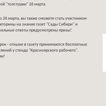
ной "толстушки" 26 марта.
по 26 марта, вы также сможете стать участником
торины на знание газет "Сады Сибири" и
авильные ответы предусмотрены призы!
рок - отныне в газету принимаются бесплатные
лений у стенда "Красноярского рабочего".
ми!