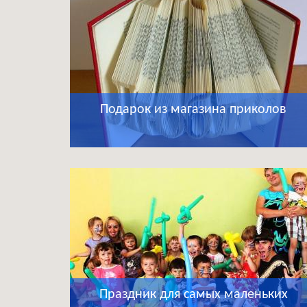
Подарок из магазина приколов
Праздник для самых маленьких