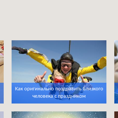
Как оригинально поздравить близкого
человека с праздником