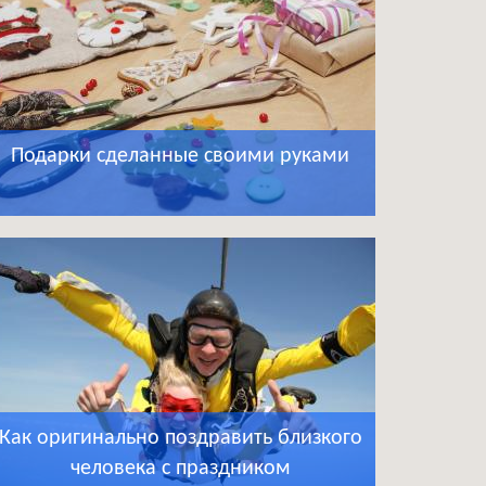
Подарки сделанные своими руками
Как оригинально поздравить близкого
человека с праздником