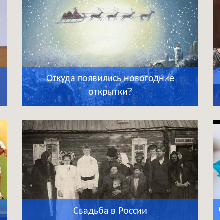
Откуда появились новогодние
открытки?
Свадьба в России