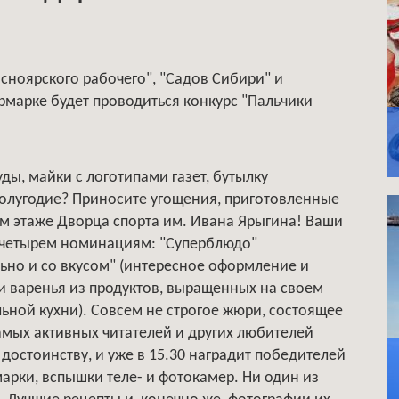
расноярского рабочего", "Садов Сибири" и
рмарке будет проводиться конкурс "Пальчики
.
уды, майки с логотипами газет, бутылку
полугодие? Приносите угощения, приготовленные
ом этаже Дворца спорта им. Ивана Ярыгина! Ваши
 четырем номинациям: "Суперблюдо"
льно и со вкусом" (интересное оформление и
 и варенья из продуктов, выращенных на своем
ьной кухни). Совсем не строгое жюри, состоящее
мых активных читателей и других любителей
 достоинству, и уже в 15.30 наградит победителей
арки, вспышки теле- и фотокамер. Ни один из