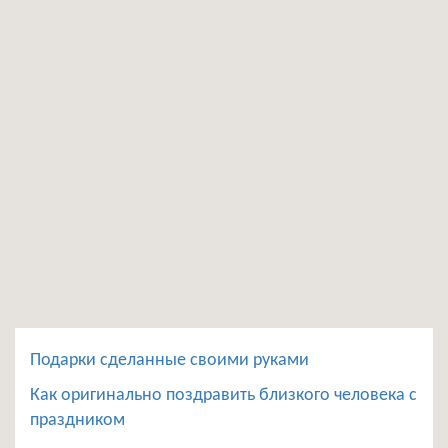
Подарки сделанные своими руками
Как оригинально поздравить близкого человека с
праздником