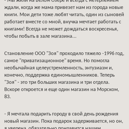
- Мы жили на Белом Озере и всегда с нетерпением
ждали, когда же мама привезет нам из города новые
книги. Мои дети тоже любят читать, один из сыновей
работает вместе со мной, внучка мечтает работать с
книгами! Всегда не может дождаться воскресенья,
чтобы побыть в зале магазина...
Становление ООО "Зоя" проходило тяжело -1996 год,
самое "приватизационное" время. Но помогла
необычайная целеустремленность, энтузиазм и,
конечно, поддержка единомышленников. Теперь
"Зоя" - это три больших магазина и три отдела.
Вскоре откроется и еще один магазин на Морском,
83.
- Я мечтала подарить городу в свой день рождения
новый магазин. Пока подарок задерживается, но он,
я уверена, обязательно понравится нашим