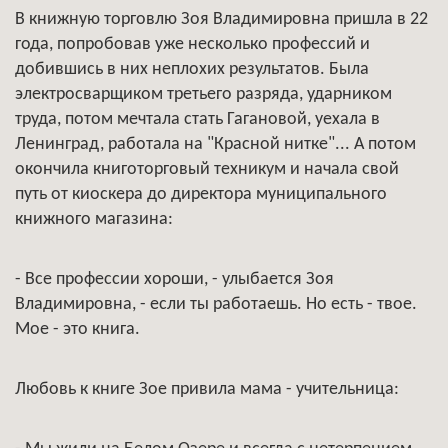
В книжную торговлю Зоя Владимировна пришла в 22
года, попробовав уже несколько профессий и
добившись в них неплохих результатов. Была
электросварщиком третьего разряда, ударником
труда, потом мечтала стать Гагановой, уехала в
Ленинград, работала на "Красной нитке"... А потом
окончила книготорговый техникум и начала свой
путь от киоскера до директора муниципального
книжного магазина:
- Все профессии хороши, - улыбается Зоя
Владимировна, - если ты работаешь. Но есть - твое.
Мое - это книга.
Любовь к книге Зое привила мама - учительница: