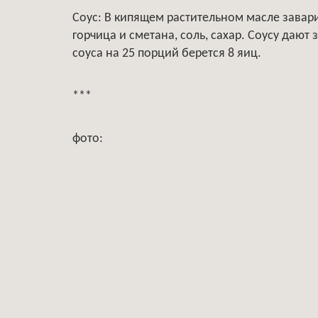
Соус: В кипящем растительном масле завари
горчица и сметана, соль, сахар. Соусу дают 
соуса на 25 порций берется 8 яиц.
***
фото: