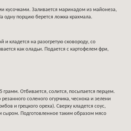
ми кусочками. Заливается маринадом из майонеза,
На одну порцию берется ложка крахмала.
й и кладется на разогретую сковороду, со
ется как оладьи. Подается с картофелем фри,
5 грамм. Отбивается, солится, посыпается перцем.
о резанного соленого огурчика, чеснока и зелени
ибов и грецкого ореха). Сверху кладется соус,
ым сыром. Подготовленное таким образом мясо