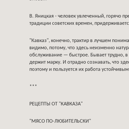
В. Яницкая - человек увлеченный, горячо п
традиции советских времен, придерживаетс
"Кавказ", конечно, трактир в лучшем понима
видимо, потому, что здесь неизменно натура
обслуживание — быстрое. Бывает трудно, в т
держит марку. И отрадно сознавать, что з
поэтому и пользуется их работа устойчивы
***
РЕЦЕПТЫ ОТ "КАВКАЗА"
"МЯСО ПО-ЛЮБИТЕЛЬСКИ"