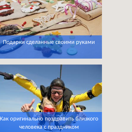
Подарки сделанные своими руками
Как оригинально поздравить близкого
человека с праздником