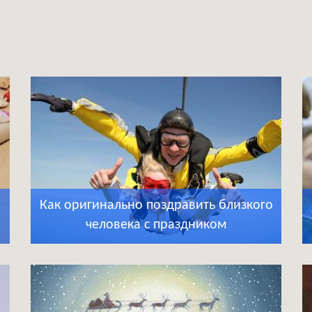
Как оригинально поздравить близкого
человека с праздником