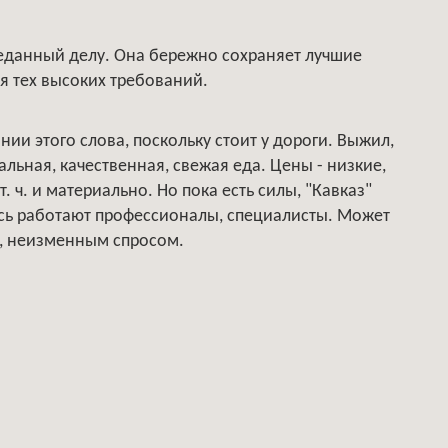
реданный делу. Она бережно сохраняет лучшие
я тех высоких требований.
нии этого слова, поскольку стоит у дороги. Выжил,
льная, качественная, свежая еда. Цены - низкие,
. ч. и материально. Но пока есть силы, "Кавказ"
десь работают профессионалы, специалисты. Может
м, неизменным спросом.