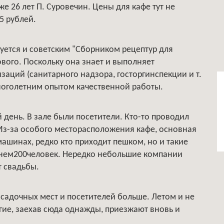
е 26 лет П. Суровечин. Цены для кафе тут не
5 рублей.
уется и советским "Сборником рецептур для
ового. Поскольку она знает и выполняет
аций (санитарного надзора, госторгинспекции и т.
многолетним опытом качественной работы.
й день. В зале были посетители. Кто-то проводил
. Из-за особого месторасположения кафе, основная
ашинах, редко кто приходит пешком, но и такие
днем200человек. Нередко небольшие компании
т свадьбы.
посадочных мест и посетителей больше. Летом и не
гие, заехав сюда однажды, приезжают вновь и