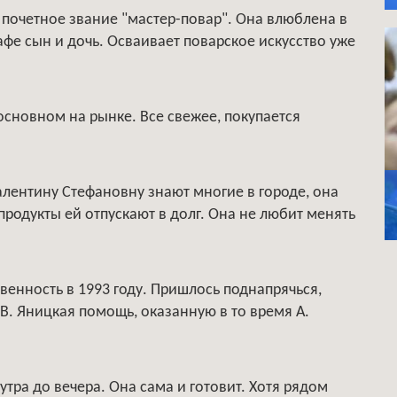
 почетное звание "мастер-повар". Она влюблена в
афе сын и дочь. Осваивает поварское искусство уже
основном на рынке. Все свежее, покупается
лентину Стефановну знают многие в городе, она
продукты ей отпускают в долг. Она не любит менять
венность в 1993 году. Пришлось поднапрячься,
 В. Яницкая помощь, оказанную в то время А.
тра до вечера. Она сама и готовит. Хотя рядом