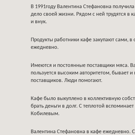
В 1991году Валентина Стефановна получила
дело своей жизни. Рядом с ней трудятся в к
и внук.
Продукты работники кафе закупают сами, в 
ежедневно.
Имеются и постоянные поставщики мяса. Ва
пользуется высоким авторитетом, бывает и 
поставщиков. Люди помогают.
Кафе было выкуплено в коллективную собст
брать деньги в долг. С теплотой вспоминает
Кобилевым.
Валентина Стефановна в кафе ежедневно. Су