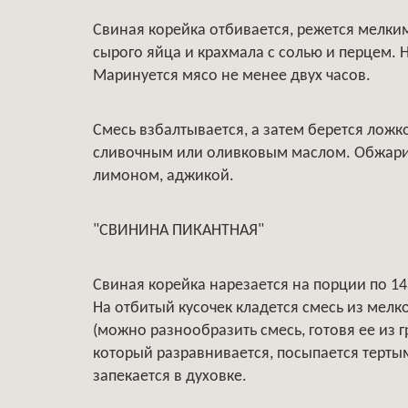
Свиная корейка отбивается, режется мелки
сырого яйца и крахмала с солью и перцем. 
Маринуется мясо не менее двух часов.
Смесь взбалтывается, а затем берется ложко
сливочным или оливковым маслом. Обжарива
лимоном, аджикой.
"СВИНИНА ПИКАНТНАЯ"
Свиная корейка нарезается на порции по 14
На отбитый кусочек кладется смесь из мелк
(можно разнообразить смесь, готовя ее из гр
который разравнивается, посыпается терт
запекается в духовке.