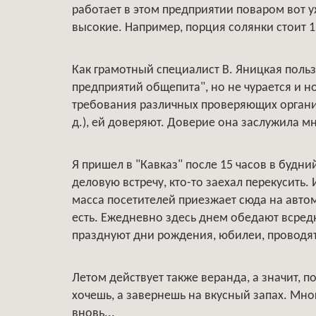
работает в этом предприятии поваром вот уж
высокие. Например, порция солянки стоит 1
Как грамотный специалист В. Яницкая польз
предприятий общепита", но не чурается и н
требования различных проверяющих организ
д.), ей доверяют. Доверие она заслужила 
Я пришел в "Кавказ" после 15 часов в будни
деловую встречу, кто-то заехал перекусить
масса посетителей приезжает сюда на автом
есть. Ежедневно здесь днем обедают всре
празднуют дни рождения, юбилеи, проводя
Летом действует также веранда, а значит, 
хочешь, а завернешь на вкусный запах. Мно
вновь...