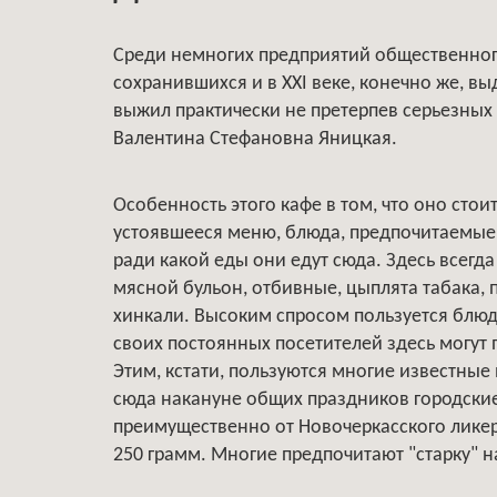
Среди немногих предприятий общественного
сохранившихся и в XXI веке, конечно же, вы
выжил практически не претерпев серьезных 
Валентина Стефановна Яницкая.
Особенность этого кафе в том, что оно стоит
устоявшееся меню, блюда, предпочитаемые
ради какой еды они едут сюда. Здесь всегд
мясной бульон, отбивные, цыплята табака, 
хинкали. Высоким спросом пользуется блюд
своих постоянных посетителей здесь могут 
Этим, кстати, пользуются многие известны
сюда накануне общих праздников городские 
преимущественно от Новочеркасского ликер
250 грамм. Многие предпочитают "старку" н