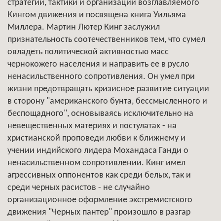
стратегии, тактики и организации возглавляемого
Кингом движения и посвящена книга Уильяма
Миллера. Мартин Лютер Кинг заслужил
признательность соотечественников тем, что сумел
овладеть политической активностью масс
чернокожего населения и направить ее в русло
ненасильственного сопротивления. Он умел при
жизни предотвращать кризисное развитие ситуации
в сторону "американского бунта, бессмысленного и
беспощадного", основываясь исключительно на
невещественных материях и постулатах - на
христианской проповеди любви к ближнему и
учении индийского лидера Мохандаса Ганди о
ненасильственном сопротивлении. Кинг имел
агрессивных оппонентов как среди белых, так и
среди черных расистов - не случайно
организационное оформление экстремистского
движения "Черных пантер" произошло в разгар