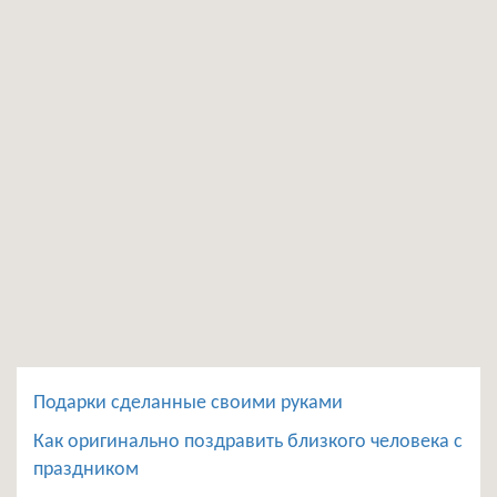
Подарки сделанные своими руками
Как оригинально поздравить близкого человека с
праздником