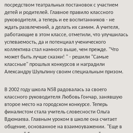
посредством театральных постановок с участием
детей и родителей. Главное правило классного
руководителя, а теперь и ее воспитанников - не
ждать развлечений, а делать их самим. А учителя,
работающие в этом классе, отметили, что улучшилась
успеваемость, да и потенциал ученического
коллектива стал намного выше, чем прежде. "Что
может быть лучше сказки! " - решили "Самые
классные" прошлых конкурсов и наградили
Александру Шульпину своим специальным призом.
В 2002 году школа N58 радовалась за своего
классного руководителя Любовь Гончар, занявшую
второе место на городском конкурсе. Теперь
финалистом стала учитель словесности Ольга
Вдюмаева. Главным уроком в школе она считает
общение, основанное на взаимоуважении. "Еще в