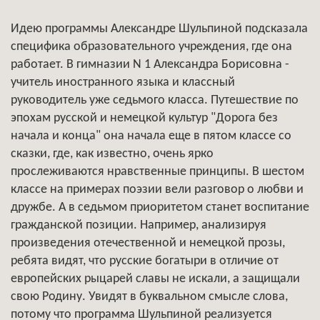
Идею программы Александре Шульпиной подсказала
специфика образовательного учреждения, где она
работает. В гимназии N 1 Александра Борисовна -
учитель иностранного языка и классный
руководитель уже седьмого класса. Путешествие по
эпохам русской и немецкой культур "Дорога без
начала и конца" она начала еще в пятом классе со
сказки, где, как известно, очень ярко
прослеживаются нравственные принципы. В шестом
классе на примерах поэзии вели разговор о любви и
дружбе. А в седьмом приоритетом станет воспитание
гражданской позиции. Например, анализируя
произведения отечественной и немецкой прозы,
ребята видят, что русские богатыри в отличие от
европейских рыцарей славы не искали, а защищали
свою Родину. Увидят в буквальном смысле слова,
потому что программа Шульпиной реализуется