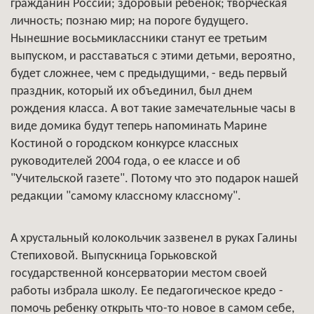
гражданин России; здоровый ребенок; творческая
личность; познаю мир; на пороге будущего.
Нынешние восьмиклассники станут ее третьим
выпуском, и расставаться с этими детьми, вероятно,
будет сложнее, чем с предыдущими, - ведь первый
праздник, который их объединил, был днем
рождения класса. А вот такие замечательные часы в
виде домика будут теперь напоминать Марине
Костиной о городском конкурсе классных
руководителей 2004 года, о ее классе и об
"Учительской газете". Потому что это подарок нашей
редакции "самому классному классному".
А хрустальный колокольчик зазвенел в руках Галины
Степиховой. Выпускница Горьковской
государственной консерватории местом своей
работы избрала школу. Ее педагогическое кредо -
помочь ребенку открыть что-то новое в самом себе,