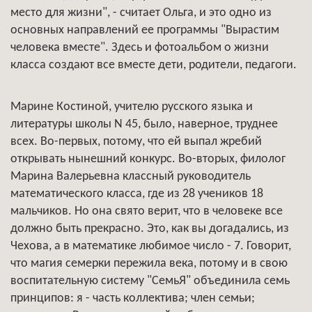
место для жизни", - считает Ольга, и это одно из
основных направлений ее программы "Вырастим
человека вместе". Здесь и фотоальбом о жизни
класса создают все вместе дети, родители, педагоги.
Марине Костиной, учителю русского языка и
литературы школы N 45, было, наверное, труднее
всех. Во-первых, потому, что ей выпал жребий
открывать нынешний конкурс. Во-вторых, филолог
Марина Валерьевна классный руководитель
математического класса, где из 28 учеников 18
мальчиков. Но она свято верит, что в человеке все
должно быть прекрасно. Это, как вы догадались, из
Чехова, а в математике любимое число - 7. Говорит,
что магия семерки пережила века, потому и в свою
воспитательную систему "СемьЯ" объединила семь
принципов: я - часть коллектива; член семьи;