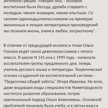
античной Греции, -говорит она, - основой
воспитания была беседа, дружба старшего с
молодым, менее знающим, менее опытным. Со
своими одиннадцатиклассниками на примерах
жизненных и лучших литературных произведений
мы познаем жизнь, учимся любви, патриотизму".
В отличие от предыдущей коллеги и тезки Ольга
Глухова ведет своих девятиклассников с пятого
класса. В школе N 141 она с 1999 года - начинала
воспитателем группы продленного дня, теперь
учитель русского языка и литературы. Теоретическая
основа созданной ею воспитательной системы -
"Педагогика общей заботы" Игоря Иванова. Но всех,
даже видавших виды специалистов Нижегородского
института развития образования, потряс
оригинальный подход Ольги Алексеевны. Основной
проблемой поначалу была учеба, и в пятом классе