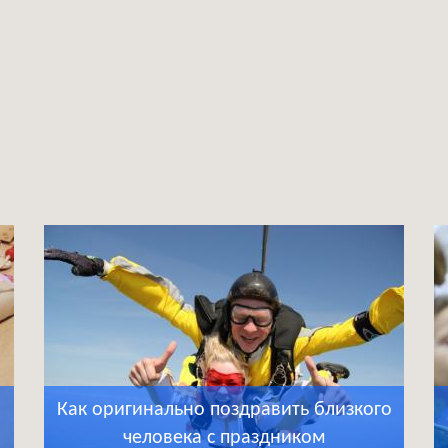
Как оригинально поздравить близкого
человека с праздником