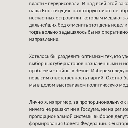
власти - перерисовали. И над всей этой зак
наша Конституция, на которую никто не об
несчастных островитян, которым мешают ж
дальнейших бед отменить этот день недели.
тогда вольно задышалось бы на оперативном
направление.
Хотелось бы разделить оптимизм тех, кто 
выборных губернаторов назначенными и ис
проблемы - войны в Чечне. Изберем следую
повысим ответственность партий. Охотно бы
мы в целом выстраиваем политическую мод
Лично я, например, за пропорциональную си
ничего не решают ни в Госдуме, ни на рег
пропорциональной системы выборов депут
формирования Совета Федерации. Сенаторы