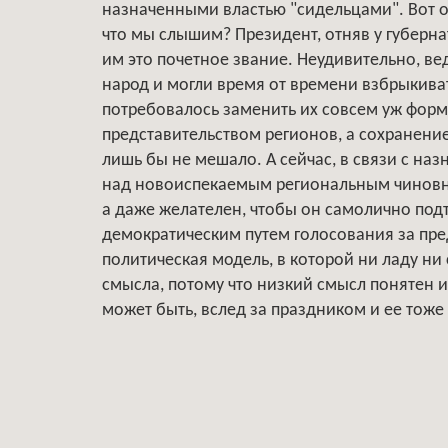
назначенными властью "сидельцами". Вот он
что мы слышим? Президент, отняв у губерна
им это почетное звание. Неудивительно, в
народ и могли время от времени взбрыкиват
потребовалось заменить их совсем уж фор
представительством регионов, а сохранение
лишь бы не мешало. А сейчас, в связи с наз
над новоиспекаемым региональным чиновнич
а даже желателен, чтобы он самолично под
демократическим путем голосования за пре
политическая модель, в которой ни ладу ни
смысла, потому что низкий смысл понятен и 
может быть, вслед за праздником и ее тоже