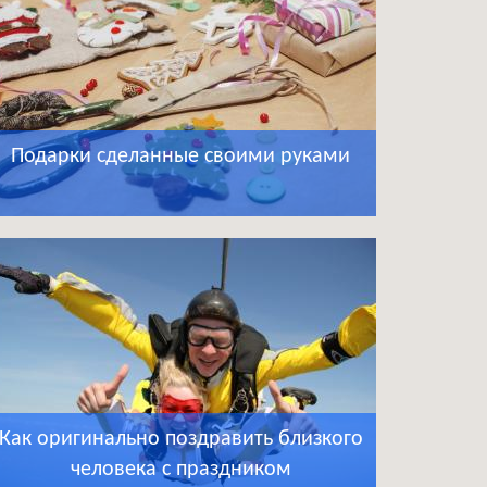
Подарки сделанные своими руками
Как оригинально поздравить близкого
человека с праздником