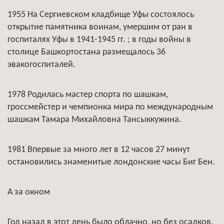
1955 На Сергиевском кладбище Уфы состоялось
открытие памятника воинам, умершим от ран в
госпиталях Уфы в 1941-1945 гг. ; в годы войны в
столице Башкортостана размещалось 36
эвакогоспиталей.
1978 Родилась мастер спорта по шашкам,
гроссмейстер и чемпионка мира по международным
шашкам Тамара Михайловна Тансыккужина.
1981 Впервые за много лет в 12 часов 27 минут
остановились знаменитые лондонские часы Биг Бен.
А за окном
Год назад в этот день было облачно, но без осадков,