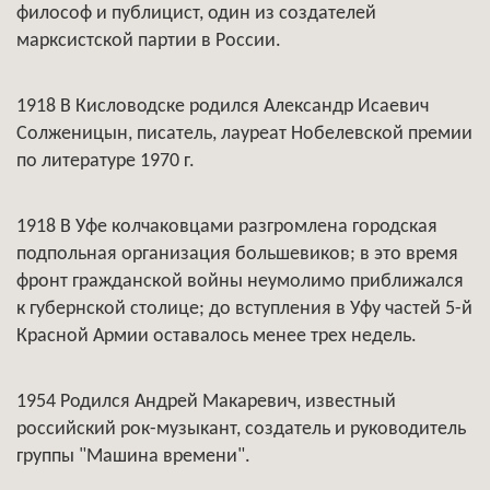
философ и публицист, один из создателей
марксистской партии в России.
1918 В Кисловодске родился Александр Исаевич
Солженицын, писатель, лауреат Нобелевской премии
по литературе 1970 г.
1918 В Уфе колчаковцами разгромлена городская
подпольная организация большевиков; в это время
фронт гражданской войны неумолимо приближался
к губернской столице; до вступления в Уфу частей 5-й
Красной Армии оставалось менее трех недель.
1954 Родился Андрей Макаревич, известный
российский рок-музыкант, создатель и руководитель
группы "Машина времени".