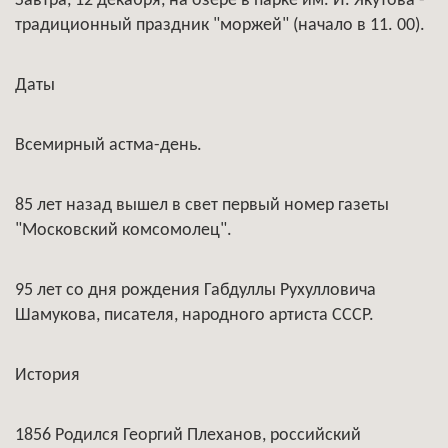
Завтра, 12 декабря, на озере в парке им. И. Якутова -
традиционный праздник "моржей" (начало в 11. 00).
Даты
Всемирный астма-день.
85 лет назад вышел в свет первый номер газеты
"Московский комсомолец".
95 лет со дня рождения Габдуллы Рухулловича
Шамукова, писателя, народного артиста СССР.
История
1856 Родился Георгий Плеханов, российский