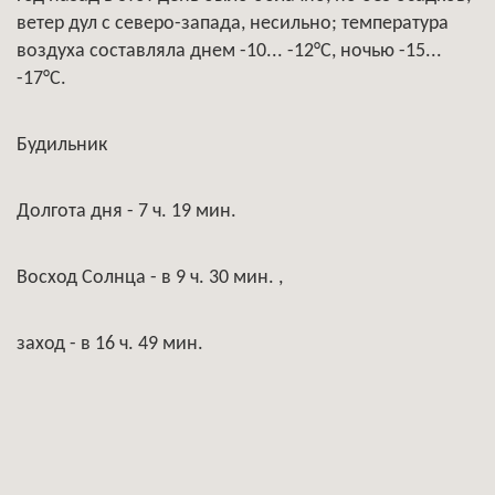
ветер дул с северо-запада, несильно; температура
воздуха составляла днем -10... -12°С, ночью -15...
-17°С.
Будильник
Долгота дня - 7 ч. 19 мин.
Восход Солнца - в 9 ч. 30 мин. ,
заход - в 16 ч. 49 мин.