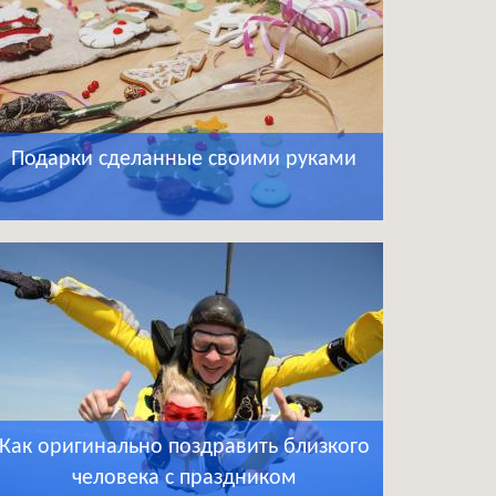
Подарки сделанные своими руками
Как оригинально поздравить близкого
человека с праздником