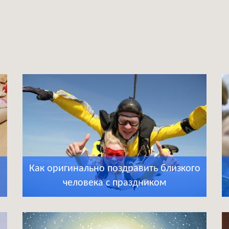
Как оригинально поздравить близкого
человека с праздником