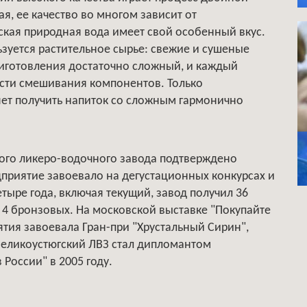
я, ее качество во многом зависит от
кая природная вода имеет свой особенный вкус.
зуется растительное сырье: свежие и сушеные
приготовления достаточно сложный, и каждый
ости смешивания компонентов. Только
яет получить напиток со сложным гармонично
ого ликеро-водочного завода подтверждено
приятие завоевало на дегустационных конкурсах и
тыре года, включая текущий, завод получил 36
и 4 бронзовых. На московской выставке "Покупайте
ятия завоевала Гран-при "Хрустальный Сирин",
Великоустюгский ЛВЗ стал дипломантом
России" в 2005 году.