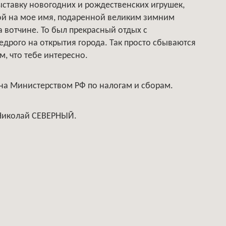
ыставку новогодних и рождественских игрушек,
ой на мое имя, подаренной великим зимним
 вотчине. То был прекрасный отдых с
дрого на открытия города. Так просто сбываются
ом, что тебе интересно.
ыдана Министерством РФ по налогам и сборам.
 Николай СЕВЕРНЫЙ.