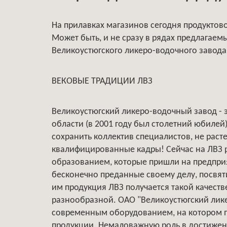
На прилавках магазинов сегодня продуктовое
Может быть, и не сразу в рядах предлагае
Великоустюгского ликеро-водочного завода.
ВЕКОВЫЕ ТРАДИЦИИ ЛВЗ
Великоустюгский ликеро-водочный завод - 
области (в 2001 году был столетний юбилей)
сохранить коллектив специалистов, не расте
квалифицированные кадры! Сейчас на ЛВЗ 
образованием, которые пришли на предприя
бесконечно преданные своему делу, посвят
им продукция ЛВЗ получается такой качестве
разнообразной. ОАО "Великоустюгский лике
современным оборудованием, на котором 
продукции. Немаловажную роль в достижени