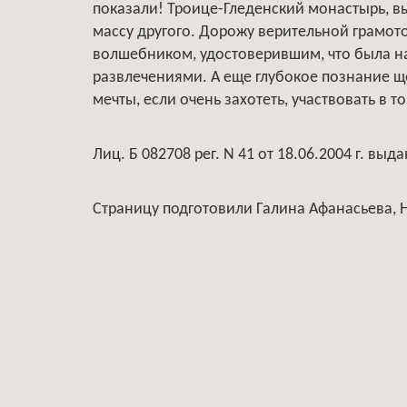
показали! Троице-Гледенский монастырь, в
массу другого. Дорожу верительной грамот
волшебником, удостоверившим, что была на
развлечениями. А еще глубокое познание ще
мечты, если очень захотеть, участвовать в т
Лиц. Б 082708 рег. N 41 от 18.06.2004 г. в
Страницу подготовили Галина Афанасьева,