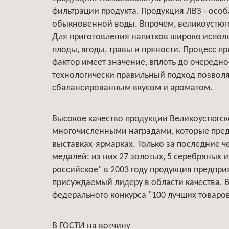
фильтрации продукта. Продукция ЛВЗ - особа
обыкновенной воды. Впрочем, великоустюгс
Для приготовления напитков широко исполь
плоды, ягоды, травы и пряности. Процесс 
фактор имеет значение, вплоть до очередн
технологически правильный подход позвол
сбалансированным вкусом и ароматом.
Высокое качество продукции Великоустюгск
многочисленными наградами, которые пред
выставках-ярмарках. Только за последние че
медалей: из них 27 золотых, 5 серебряных 
российское" в 2003 году продукция предпри
присуждаемый лидеру в области качества. 
федерального конкурса "100 лучших товаров 
В ГОСТИ на вотчину