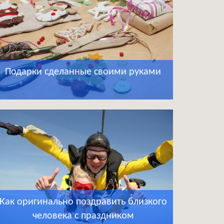
Подарки сделанные своими руками
Как оригинально поздравить близкого
человека с праздником