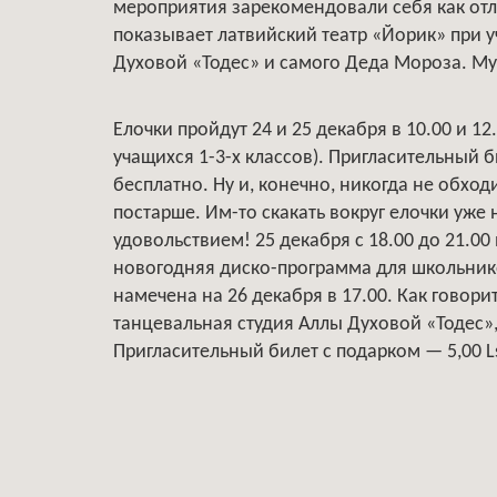
мероприятия зарекомендовали себя как отл
показывает латвийский театр «Йорик» при 
Духовой «Тодес» и самого Деда Мороза. Му
Елочки пройдут 24 и 25 декабря в 10.00 и 12.
учащихся 1-3-х классов). Пригласительный 
бесплатно. Ну и, конечно, никогда не обхо
постарше. Им-то скакать вокруг елочки уже 
удовольствием! 25 декабря с 18.00 до 21.0
новогодняя диско-программа для школьнико
намечена на 26 декабря в 17.00. Как говорит
танцевальная студия Аллы Духовой «Тодес»
Пригласительный билет с подарком — 5,00 