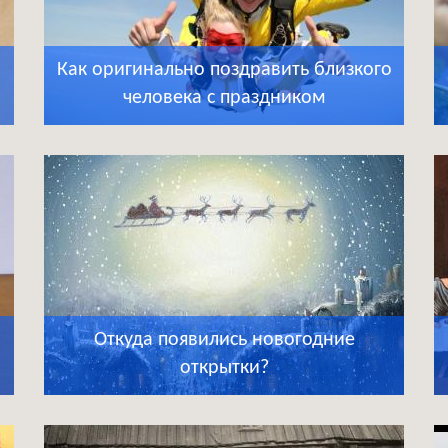
Как оригинально поздравить близкого
человека с праздником
Откуда появились новогодние
открытки?