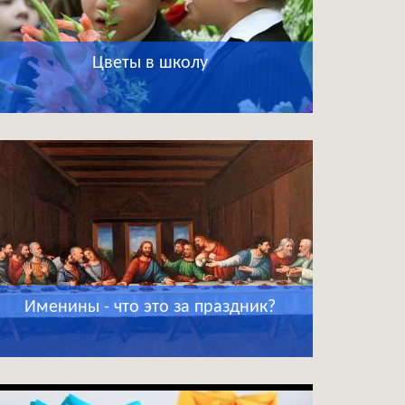
Цветы в школу
Именины - что это за праздник?