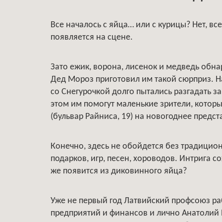
Все началось с яйца… или с курицы? Нет, все 
появляется на сцене.
Зато ежик, ворона, лисенок и медведь обна
Дед Мороз приготовил им такой сюрприз. Н
со Снегурочкой долго пытались разгадать заг
этом им помогут маленькие зрители, которы
(бульвар Райниса, 19) на новогоднее пред
Конечно, здесь не обойдется без традицио
подарков, игр, песен, хороводов. Интрига с
же появится из диковинного яйца?
Уже не первый год Латвийский профсоюз р
предприятий и финансов и лично Анатолий 