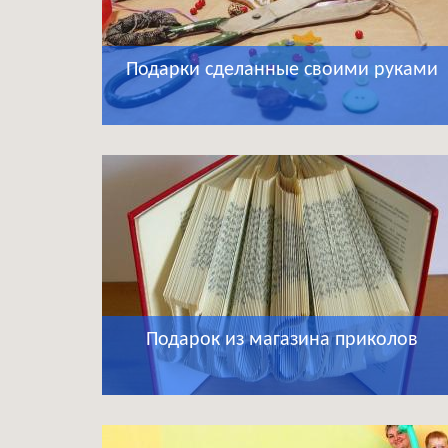
Подарки сделанные своими руками
Подарок из магазина приколов