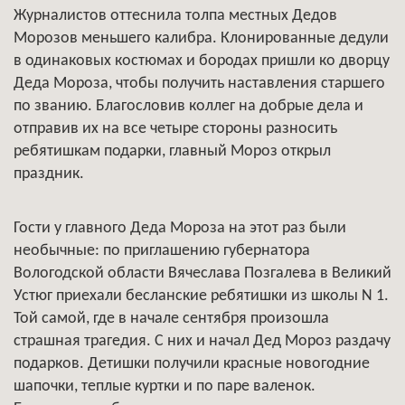
Журналистов оттеснила толпа местных Дедов
Морозов меньшего калибра. Клонированные дедули
в одинаковых костюмах и бородах пришли ко дворцу
Деда Мороза, чтобы получить наставления старшего
по званию. Благословив коллег на добрые дела и
отправив их на все четыре стороны разносить
ребятишкам подарки, главный Мороз открыл
праздник.
Гости у главного Деда Мороза на этот раз были
необычные: по приглашению губернатора
Вологодской области Вячеслава Позгалева в Великий
Устюг приехали бесланские ребятишки из школы N 1.
Той самой, где в начале сентября произошла
страшная трагедия. С них и начал Дед Мороз раздачу
подарков. Детишки получили красные новогодние
шапочки, теплые куртки и по паре валенок.