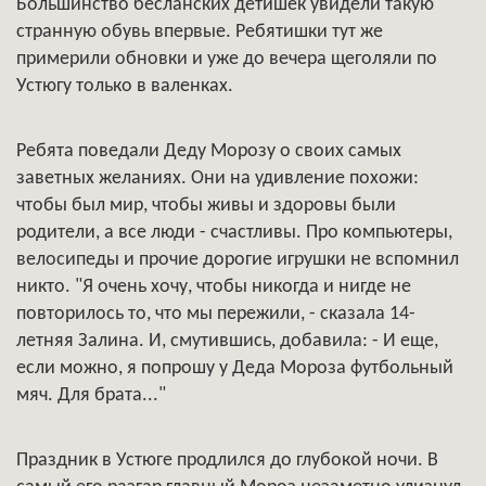
Большинство бесланских детишек увидели такую
странную обувь впервые. Ребятишки тут же
примерили обновки и уже до вечера щеголяли по
Устюгу только в валенках.
Ребята поведали Деду Морозу о своих самых
заветных желаниях. Они на удивление похожи:
чтобы был мир, чтобы живы и здоровы были
родители, а все люди - счастливы. Про компьютеры,
велосипеды и прочие дорогие игрушки не вспомнил
никто. "Я очень хочу, чтобы никогда и нигде не
повторилось то, что мы пережили, - сказала 14-
летняя Залина. И, смутившись, добавила: - И еще,
если можно, я попрошу у Деда Мороза футбольный
мяч. Для брата..."
Праздник в Устюге продлился до глубокой ночи. В