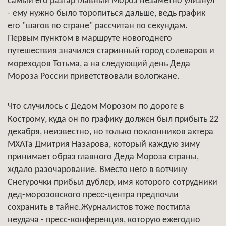
самый его разгар главный Мороз незаметно улизнул
- ему нужно было торопиться дальше, ведь график
его "шагов по стране" рассчитан по секундам.
Первым пунктом в маршруте новогоднего
путешествия значился старинный город солеваров и
мореходов Тотьма, а на следующий день Деда
Мороза России приветствовали вологжане.
Что случилось с Дедом Морозом по дороге в
Кострому, куда он по графику должен был прибыть 22
декабря, неизвестно, но только поклонников актера
МХАТа Дмитрия Назарова, который каждую зиму
принимает образ главного Деда Мороза страны,
ждало разочарование. Вместо него в вотчину
Снегурочки прибыл дублер, имя которого сотрудники
дед-морозовского пресс-центра предпочли
сохранить в тайне.Журналистов тоже постигла
неудача - пресс-конференция, которую ежегодно