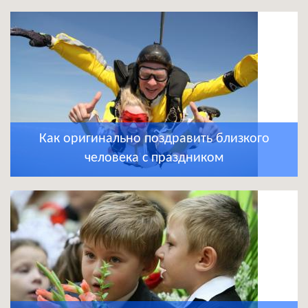
Как оригинально поздравить близкого
человека с праздником