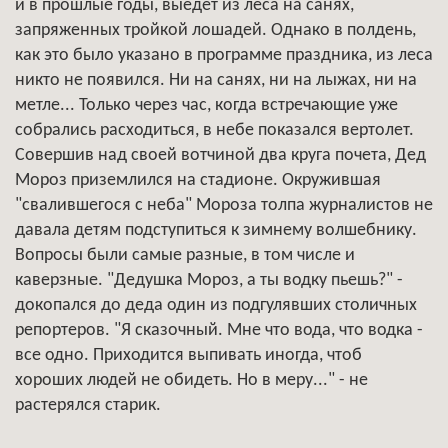
и в прошлые годы, выедет из леса на санях,
запряженных тройкой лошадей. Однако в полдень,
как это было указано в программе праздника, из леса
никто не появился. Ни на санях, ни на лыжах, ни на
метле... Только через час, когда встречающие уже
собрались расходиться, в небе показался вертолет.
Совершив над своей вотчиной два круга почета, Дед
Мороз приземлился на стадионе. Окружившая
"свалившегося с неба" Мороза толпа журналистов не
давала детям подступиться к зимнему волшебнику.
Вопросы были самые разные, в том числе и
каверзные. "Дедушка Мороз, а ты водку пьешь?" -
докопался до деда один из подгулявших столичных
репортеров. "Я сказочный. Мне что вода, что водка -
все одно. Приходится выпивать иногда, чтоб
хороших людей не обидеть. Но в меру..." - не
растерялся старик.