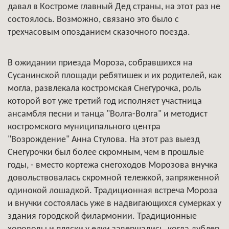
давал в Костроме главный Дед страны, на этот раз не
состоялось. Возможно, связано это было с
трехчасовым опозданием сказочного поезда.
В ожидании приезда Мороза, собравшихся на
Сусанинской площади ребятишек и их родителей, как
могла, развлекала костромская Снегурочка, роль
которой вот уже третий год исполняет участница
ансамбля песни и танца "Волга-Волга" и методист
костромского муниципального центра
"Возрождение" Анна Стулова. На этот раз выезд
Снегурочки был более скромным, чем в прошлые
годы, - вместо кортежа снегоходов Морозова внучка
довольствовалась скромной тележкой, запряженной
одинокой лошадкой. Традиционная встреча Мороза
и внучки состоялась уже в надвигающихся сумерках у
здания городской филармонии. Традиционные