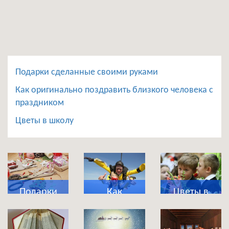
Подарки сделанные своими руками
Как оригинально поздравить близкого человека с
праздником
Цветы в школу
Подарки
Как
Цветы в
сделанные
оригинально
школу
своими
поздравить