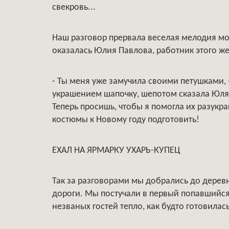
свекровь...
Наш разговор прервала веселая мелодия мо
оказалась Юлия Павлова, работник этого же
- Ты меня уже замучила своими петушками,
украшением шапочку, шепотом сказала Юля. -
Теперь просишь, чтобы я помогла их разукр
костюмы к Новому году подготовить!
ЕХАЛ НА ЯРМАРКУ УХАРЬ-КУПЕЦ
Так за разговорами мы добрались до дерев
дороги. Мы постучали в первый попавшийся.
незваных гостей тепло, как будто готовилас