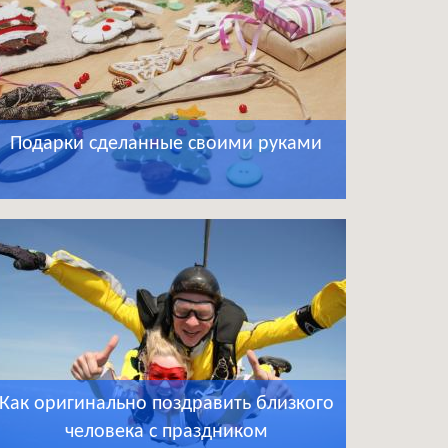
Подарки сделанные своими руками
Как оригинально поздравить близкого
человека с праздником