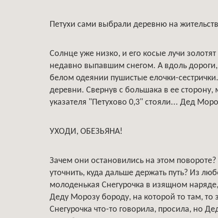
Петухи сами выбрали деревню на жительст
Солнце уже низко, и его косые лучи золот
недавно выпавшим снегом. А вдоль дороги, п
белом одеянии пушистые елочки-сестрички.
деревни. Свернув с большака в ее сторону,
указателя "Петухово 0,3" стояли... Дед Моро
УХОДИ, ОБЕЗЬЯНА!
Зачем они остановились на этом повороте? 
уточнить, куда дальше держать путь? Из лю
молоденькая Снегурочка в изящном наряде, 
Деду Морозу бороду, на которой то там, то
Снегурочка что-то говорила, просила, но Д