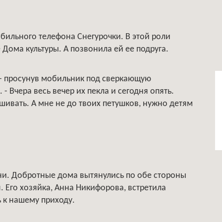
бильного телефона Снегурочки. В этой роли
 Дома культуры. А позвонила ей ее подруга.
 - просунув мобильник под сверкающую
 Вчера весь вечер их пекла и сегодня опять.
ашивать. А мне не до твоих петушков, нужно детям
ни. Добротные дома вытянулись по обе стороны
 Его хозяйка, Анна Никифорова, встретила
ь к нашему приходу.