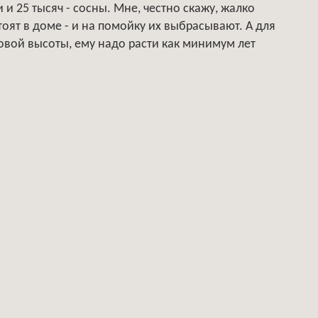
 и 25 тысяч - сосны. Мне, честно скажу, жалко
тоят в доме - и на помойку их выбрасывают. А для
овой высоты, ему надо расти как минимум лет