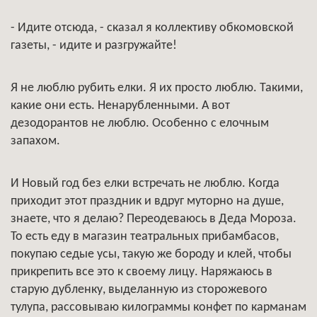
- Идите отсюда, - сказал я коллективу обкомовской
газеты, - идите и разгружайте!
Я не люблю рубить елки. Я их просто люблю. Такими,
какие они есть. Ненарубленными. А вот
дезодорантов не люблю. Особенно с елочным
запахом.
И Новый год без елки встречать не люблю. Когда
приходит этот праздник и вдруг муторно на душе,
знаете, что я делаю? Переодеваюсь в Деда Мороза.
То есть еду в магазин театральных прибамбасов,
покупаю седые усы, такую же бороду и клей, чтобы
прикрепить все это к своему лицу. Наряжаюсь в
старую дубленку, выделанную из сторожевого
тулупа, рассовываю килограммы конфет по карманам