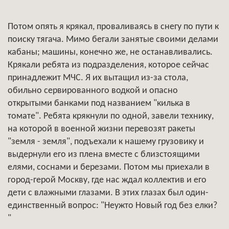
Потом опять я крякал, проваливаясь в снегу по пути к
поиску тягача. Мимо бегали занятые своими делами
кабаны; машины, конечно же, не останавливались.
Крякали ребята из подразделения, которое сейчас
принадлежит МЧС. Я их вытащил из-за стола,
обильно сервированного водкой и опасно
открытыми банками под названием "килька в
томате". Ребята крякнули по одной, завели технику,
на которой в военной жизни перевозят ракеты
"земля - земля", подъехали к нашему грузовику и
выдернули его из плена вместе с близстоящими
елями, соснами и березами. Потом мы приехали в
город-герой Москву, где нас ждал коллектив и его
дети с влажными глазами. В этих глазах был один-
единственный вопрос: "Неужто Новый год без елки?
"