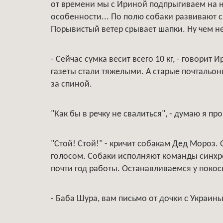
от времени мы с Ириной подпрыгиваем на на
особенности... По полю собаки развивают ск
Порывистый ветер срывает шапки. Ну чем не
- Сейчас сумка весит всего 10 кг, - говорит 
газеты стали тяжелыми. А старые почтальон
за спиной.
"Как бы в речку не свалиться", - думаю я п
"Стой! Стой!" - кричит собакам Дед Мороз.
голосом. Собаки исполняют команды синхро
почти год работы. Останавливаемся у поко
- Баба Шура, вам письмо от дочки с Украины!