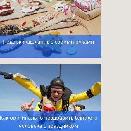
Подарки сделанные своими руками
Как оригинально поздравить близкого
человека с праздником