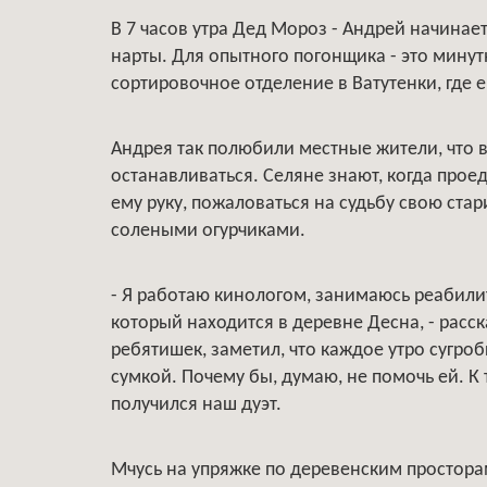
В 7 часов утра Дед Мороз - Андрей начинает
нарты. Для опытного погонщика - это минут
сортировочное отделение в Ватутенки, где 
Андрея так полюбили местные жители, что 
останавливаться. Селяне знают, когда проед
ему руку, пожаловаться на судьбу свою ста
солеными огурчиками.
- Я работаю кинологом, занимаюсь реабили
который находится в деревне Десна, - расск
ребятишек, заметил, что каждое утро сугро
сумкой. Почему бы, думаю, не помочь ей. К 
получился наш дуэт.
Мчусь на упряжке по деревенским простор