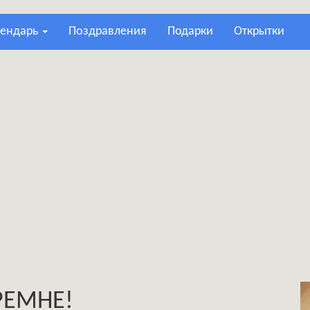
лендарь
поздравления
подарки
открытки
РЕМНЕ!