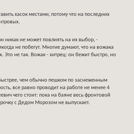
авить хасок местами, потому что на последних
ентровых.
ин никак не может повлиять на их выбор, -
икогда не побегут. Многие думают, что на вожака
. Это не так. Вожак - хитрец: он бежит быстро, но
 быстрее, чем обычно пешком по заснеженным
ость, все равно проводит на работе не менее 4
евич чего стоит: пока на баяне весь фронтовой
гурочку с Дедом Морозом не выпускает.