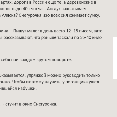
ртах: дороги в России еще те, а деревенские в
орость до 40 км в час. Аж дух захватывает.
 Аляска? Снегурочка изо всех сил сжимает сумку.
Ирина. - Пишут мало: в день всего 12- 15 писем, зато
ы рассказывают, что раньше таскали по 35-40 кило
ро себя при каждом крутом повороте.
 Оказывается, упряжкой можно руководить только
нно. Чтобы их этому научить, у погонщика ушел
сившейся избушки.
 - стучит в окно Снегурочка.