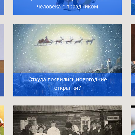
человека с праздником
Откуда появились новогодние
открытки?