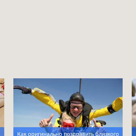
Как оригинально поздравить близкого