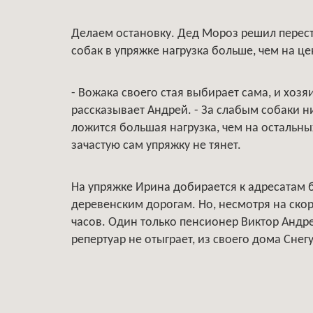
Делаем остановку. Дед Мороз решил перест
собак в упряжке нагрузка больше, чем на ц
- Вожака своего стая выбирает сама, и хозя
рассказывает Андрей. - За слабым собаки н
ложится большая нагрузка, чем на остальных
зачастую сам упряжку не тянет.
На упряжке Ирина добирается к адресатам
деревенским дорогам. Но, несмотря на скор
часов. Один только пенсионер Виктор Андре
репертуар не отыграет, из своего дома Сне