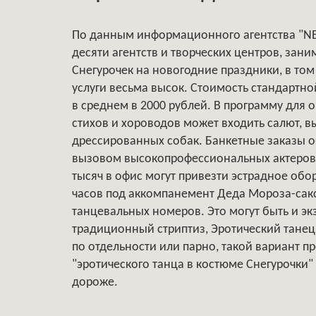
По данным информационного агентства "NE
десяти агентств и творческих центров, за
Снегурочек на новогодние праздники, в том
услуги весьма высок. Стоимость стандартн
в среднем в 2000 рублей. В программу для 
стихов и хороводов может входить салют, в
дрессированных собак. Банкетные заказы об
вызовом высокопрофессиональных актеров в 
тысяч в офис могут привезти эстрадное обо
часов под аккомпанемент Деда Мороза-сак
танцевальных номеров. Это могут быть и экз
традиционный стриптиз, Эротический танец
по отдельности или парно, такой вариант пр
"эротического танца в костюме Снегурочки" 
дороже.