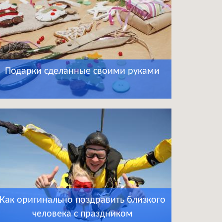
Подарки сделанные своими руками
Как оригинально поздравить близкого
человека с праздником