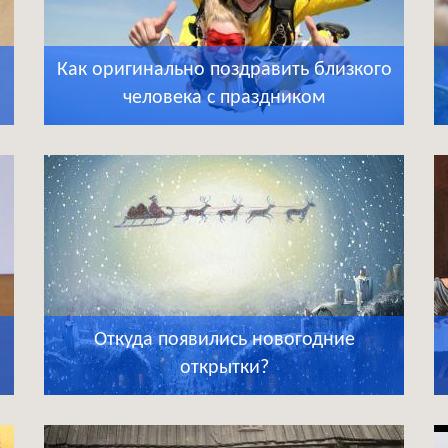
Как оригинально поздравить близкого
человека с праздником
Откуда появились новогодние
открытки?