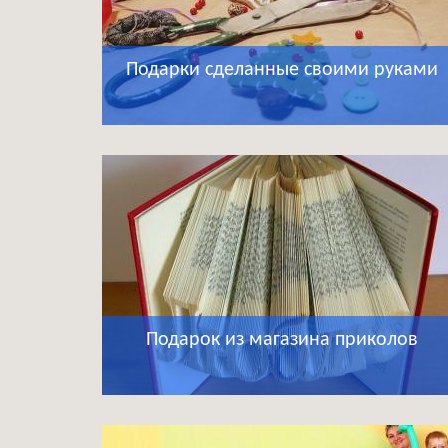
Подарки сделанные своими руками
Подарок из магазина приколов