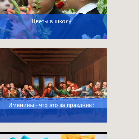
Цветы в школу
Именины - что это за праздник?