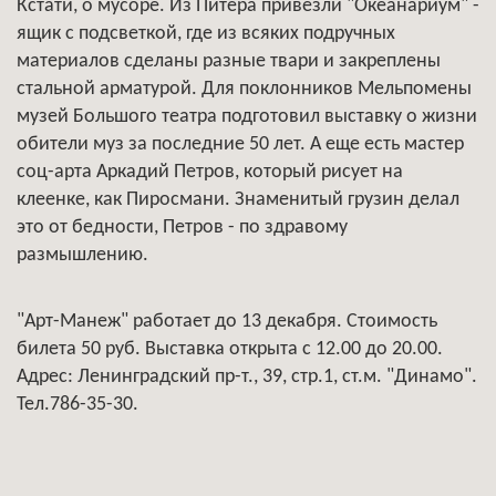
Кстати, о мусоре. Из Питера привезли "Океанариум" -
ящик с подсветкой, где из всяких подручных
материалов сделаны разные твари и закреплены
стальной арматурой. Для поклонников Мельпомены
музей Большого театра подготовил выставку о жизни
обители муз за последние 50 лет. А еще есть мастер
соц-арта Аркадий Петров, который рисует на
клеенке, как Пиросмани. Знаменитый грузин делал
это от бедности, Петров - по здравому
размышлению.
"Арт-Манеж" работает до 13 декабря. Стоимость
билета 50 руб. Выставка открыта с 12.00 до 20.00.
Адрес: Ленинградский пр-т., 39, стр.1, ст.м. "Динамо".
Тел.786-35-30.