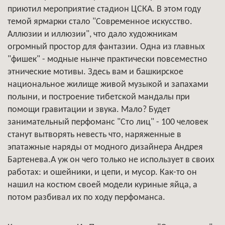
приютил мероприятие стадион ЦСКА. В этом году
темой ярмарки стало "Современное искусство.
Аллюзии и иллюзии", что дало художникам
огромный простор для фантазии. Одна из главных
"фишек" - модные нынче практически повсеместно
этнические мотивы. Здесь вам и башкирское
национальное жилище живой музыкой и запахами
полыни, и построение тибетской мандалы при
помощи гравитации и звука. Мало? Будет
занимательный перфоманс "Сто лиц" - 100 человек
станут вытворять невесть что, наряженные в
эпатажные наряды от модного дизайнера Андрея
Бартенева.А уж он чего только не использует в своих
работах: и ошейники, и цепи, и мусор. Как-то он
нашил на костюм своей модели куриные яйца, а
потом разбивал их по ходу перфоманса.