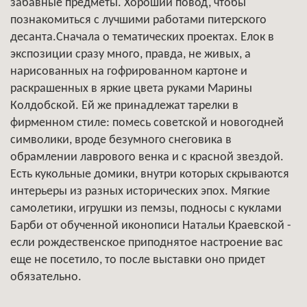
забавные предметы. Хороший повод, чтобы
познакомиться с лучшими работами питерского
десанта.Сначала о тематических проектах. Елок в
экспозиции сразу много, правда, не живых, а
нарисованных на гофрированном картоне и
раскрашенных в яркие цвета руками Марины
Колдобской. Ей же принадлежат тарелки в
фирменном стиле: помесь советской и новогодней
символики, вроде безумного снеговика в
обрамлении лаврового венка и с красной звездой.
Есть кукольные домики, внутри которых скрываются
интерьеры из разных исторических эпох. Мягкие
самолетики, игрушки из пемзы, подносы с куклами
Барби от обученной иконописи Натальи Краевской -
если рождественское приподнятое настроение вас
еще не посетило, то после выставки оно придет
обязательно.