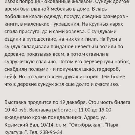
избах попроще - окованные железом. Сундук долгое
время был главной мебелью в доме. В ларь
побольше клали одежду, посуду, средних размеров -
книги, в маленькие - украшения. На крупных ларях
спала прислуга, да и сами хозяева. С сундуками
ездили в путешествие, на них ели-пили. На Руси в
сундук складывали приданое невесты и возили по
деревне, показывая всем, а потом ставили в
супружескую спальню. Потом его перевернули набок,
снабдили полками - и получился шкаф, гардероб,
сейф. Но это уже совсем другая история. Тем более
что в деревне сундук жил еще долго и счастливо.
Выставка продлится по 19 декабря. Стоимость билета
10-40 руб. Выставка работает с 11.00 до 19.00
ежедневно кроме понедельника. Адрес: ул.
Крымский Вал, 10/14, ст. м. "Октябрьская", "Парк
культуры". Тел. 238-96-34.