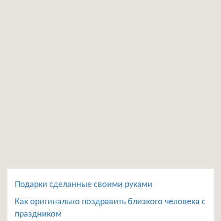
Подарки сделанные своими руками
Как оригинально поздравить близкого человека с
праздником