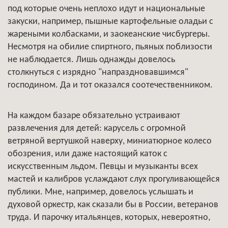
под которые очень неплохо идут и национальные
закуски, например, пышные картофельные оладьи с
жареными колбасками, и заокеанские чисбургеры.
Несмотря на обилие спиртного, пьяных поблизости
не наблюдается. Лишь однажды довелось
столкнуться с изрядно "напраздновавшимся"
господином. Да и тот оказался соотечественником.
На каждом базаре обязательно устраивают
развлечения для детей: карусель с огромной
ветряной вертушкой наверху, миниатюрное колесо
обозрения, или даже настоящий каток с
искусственным льдом. Певцы и музыканты всех
мастей и калибров услаждают слух прогуливающейся
публики. Мне, например, довелось услышать и
духовой оркестр, как сказали бы в России, ветеранов
труда. И парочку итальянцев, которых, невероятно,