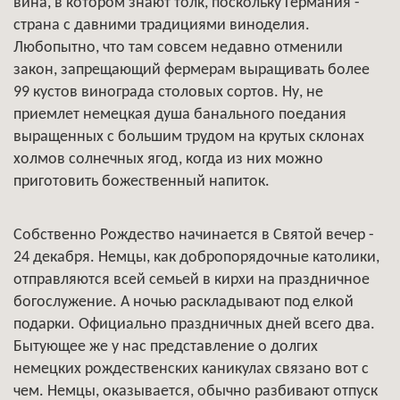
вина, в котором знают толк, поскольку Германия -
страна с давними традициями виноделия.
Любопытно, что там совсем недавно отменили
закон, запрещающий фермерам выращивать более
99 кустов винограда столовых сортов. Ну, не
приемлет немецкая душа банального поедания
выращенных с большим трудом на крутых склонах
холмов солнечных ягод, когда из них можно
приготовить божественный напиток.
Собственно Рождество начинается в Святой вечер -
24 декабря. Немцы, как добропорядочные католики,
отправляются всей семьей в кирхи на праздничное
богослужение. А ночью раскладывают под елкой
подарки. Официально праздничных дней всего два.
Бытующее же у нас представление о долгих
немецких рождественских каникулах связано вот с
чем. Немцы, оказывается, обычно разбивают отпуск