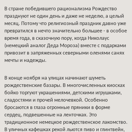
В стране победившего рационализма Рождество
празднуют не один день и даже не неделю, а целый
месяц. Потому что религиозный праздник давно уже
превратился в нечто значительно большее - в особое
время года, в сказочную пору, когда Николаус
(немецкий аналог Деда Мороза) вместе с подарками
привозит в запряженных северными оленями санях
мечты и надежды.
В конце ноября на улицах начинают шуметь
рождественские базары. В многочисленных киосках
бойко торгуют украшениями, детскими игрушками,
сладостями и прочей мелочевкой. Особенно
бросаются в глаза огромные пряники в форме
сердец, подвешенные на ленточках. Это
традиционное немецкое рождественское лакомство.
В уличных кафешках рекой льются пиво и глинтвейн,