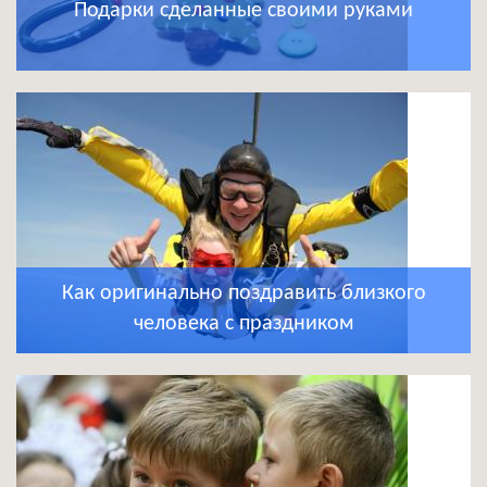
Подарки сделанные своими руками
Как оригинально поздравить близкого
человека с праздником