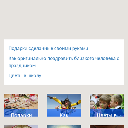
Подарки сделанные своими руками
Как оригинально поздравить близкого человека с
праздником
Цветы в школу
Подарки
Как
Цветы в
сделанные
оригинально
школу