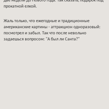
две недели до Нового года. Так сказать, подарок под
прокатной елкой.
Жаль только, что ежегодные и традиционные
американские картины - аттракцион одноразовый:
посмотрел и забыл. Так что после невольно
задаешься вопросом: "А был ли Санта?"