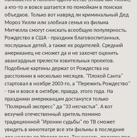
а кто-то и вовсе шатается по помойкам в поисках
объедков. Только вот навряд ли криминальный Дед
Мороз Уилли или злобная семья из фильма
Митчелла смогут снискать всеобщую популярность.
Рождество в США - праздник благовоспитанных,
послушных детей, а также их родителей. Средний
американец не сможет да и не захочет оценить
авангардные прелести язвительных проектов.
Подобные картины держат от Рождества на
расстоянии в несколько месяцев. "Плохой Санта"
стартовал в ноябре 2003-го, а "Пережить Рождество"
- так и вовсе в октябре, правда, этого года. На
праздники американцам достанутся только
"Полярный экспресс" да "33 несчастья". А вот
везучий отечественный зритель помимо
традиционной "Иронии судьбы" по ТВ сможет
увидеть в кинотеатре все эти фильмы в последние