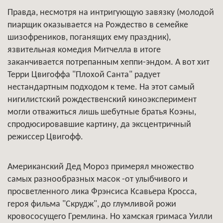
Правда, несмотря на интригующую завязку (молодой
пиарщик оказывается на Рождество в семейке
шизофреников, поганящих ему праздник),
язвительная комедия Митчелла в итоге
заканчивается потрепанным хеппи-эндом. А вот хит
Терри Цвигоффа "Плохой Санта" радует
нестандартным подходом к теме. На этот самый
нигилистский рождественский киноэксперимент
могли отважиться лишь шебутные братья Коэны,
спродюсировавшие картину, да эксцентричный
режиссер Цвигофф.
Американский Дед Мороз примерял множество
самых разнообразных масок -от улыбчивого и
просветленного лика Фрэнсиса Ксавьера Кросса,
героя фильма "Скрудж", до глумливой рожи
кровососущего Гремлина. Но хамская гримаса Уилли