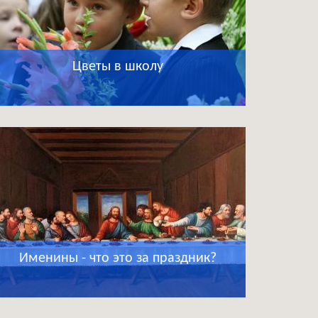
Цветы в школу
Именины - что это за праздник?