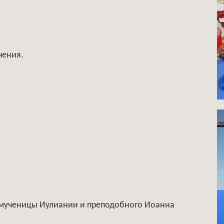
чения.
 мученицы Иулиании и преподобного Иоанна