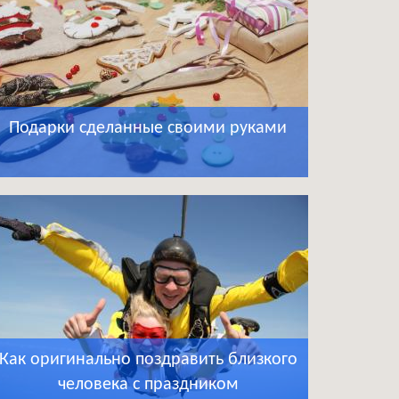
Подарки сделанные своими руками
Как оригинально поздравить близкого
человека с праздником