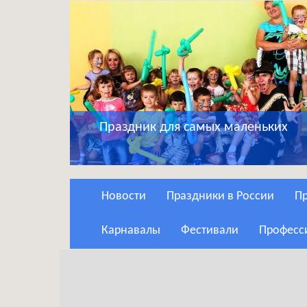
Праздник для самых маленьких
Новости
Праздники в России
Карнавалы
Фестивали
Профес