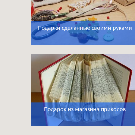
Подарки сделанные своими руками
Подарок из магазина приколов