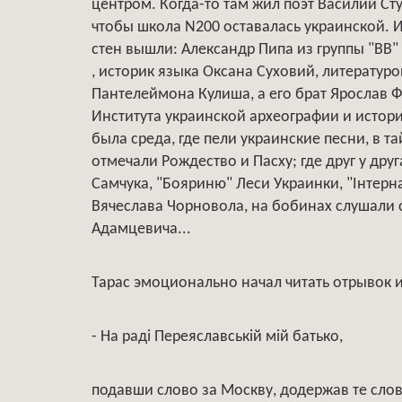
центром. Когда-то там жил поэт Василий Сту
чтобы школа N200 оставалась украинской. И
стен вышли: Александр Пипа из группы "ВВ
, историк языка Оксана Суховий, литератур
Пантелеймона Кулиша, а его брат Ярослав 
Института украинской археографии и истори
была среда, где пели украинские песни, в та
отмечали Рождество и Пасху; где друг у дру
Самчука, "Бояриню" Леси Украинки, "Iнтерн
Вячеслава Чорновола, на бобинах слушали 
Адамцевича...
Тарас эмоционально начал читать отрывок и
- На раді Переяславській мій батько,
подавши слово за Москву, додержав те слов