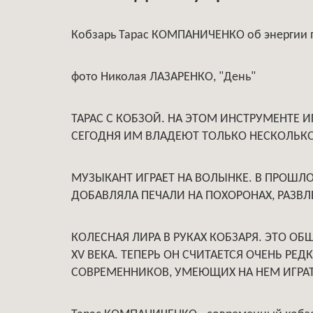
Кобзарь Тарас КОМПАНИЧЕНКО об энергии п
фото Николая ЛАЗАРЕНКО, "День"
ТАРАС С КОБЗОЙ. НА ЭТОМ ИНСТРУМЕНТЕ ИГ
СЕГОДНЯ ИМ ВЛАДЕЮТ ТОЛЬКО НЕСКОЛЬКО
МУЗЫКАНТ ИГРАЕТ НА ВОЛЫНКЕ. В ПРОШЛ
ДОБАВЛЯЛА ПЕЧАЛИ НА ПОХОРОНАХ, РАЗВЛЕ
КОЛЕСНАЯ ЛИРА В РУКАХ КОБЗАРЯ. ЭТО О
XV ВЕКА. ТЕПЕРЬ ОН СЧИТАЕТСЯ ОЧЕНЬ РЕ
СОВРЕМЕННИКОВ, УМЕЮЩИХ НА НЕМ ИГРА