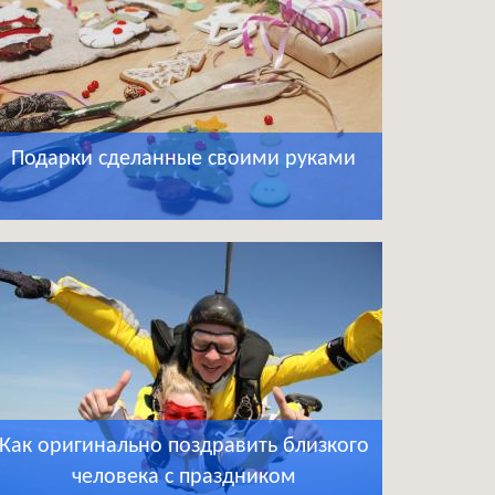
Подарки сделанные своими руками
Как оригинально поздравить близкого
человека с праздником