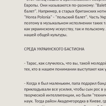
Европы. Они называются по-разному: "Baletto
балет". Например, в старых британских нот
"Horea Polonia" - "польский балет". Часть У
поэтому в музыкальном исполнении таких т
как украинскому искусству, так и польском
нашей общей культуры.
СРЕДА УКРАИНСКОГО БАСТИОНА
- Тарас, как случилось, что вы, такой молод
тех, кто в нашем понимании выступают как
- Когда я был маленьким, папа подарил банд
прикладывали все усилия, чтобы сын рос в 
творческой интеллигенции, но были "техни
наук. Тогда район Академгородка в Киеве,