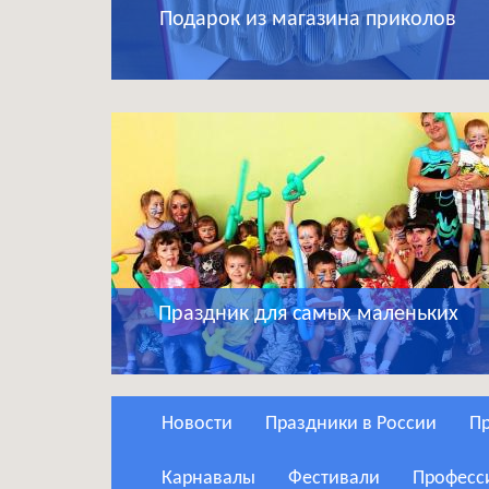
Подарок из магазина приколов
Праздник для самых маленьких
Новости
Праздники в России
Карнавалы
Фестивали
Профес