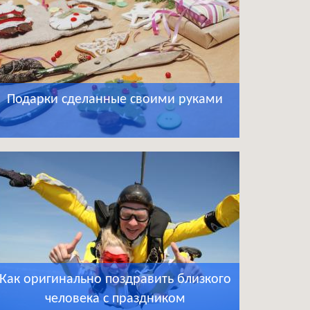
Подарки сделанные своими руками
Как оригинально поздравить близкого
человека с праздником