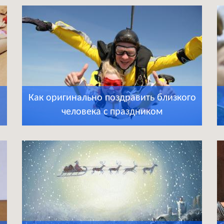
Как оригинально поздравить близкого
человека с праздником