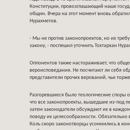
Конституции, провозглашающий наше госуд
общин. Вчера на этот момент вновь обрати
Нурахметов.
- Мы не против законопроектов, но их треб
закону, - поспешил уточнить Тохтархан Нура
Оппонентов также настораживает, что обще
вероисповедания. Не посчитают ли себя об
представители прочих верований, чьи тор
Разгоревшиеся было теологические споры 
что все законопроекты, вышедшие из-под пе
затем законодатели обсуждают их в каждом
поводу их целесообразности. Обязательно в
Коль скоро законотворцы усомнились в конс