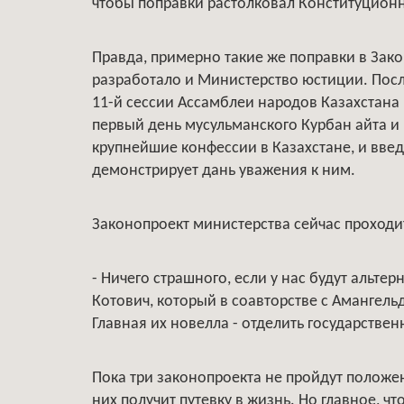
чтобы поправки растолковал Конституционн
Правда, примерно такие же поправки в Зако
разработало и Министерство юстиции. После
11-й сессии Ассамблеи народов Казахстан
первый день мусульманского Курбан айта и
крупнейшие конфессии в Казахстане, и вве
демонстрирует дань уважения к ним.
Законопроект министерства сейчас проходит
- Ничего страшного, если у нас будут альте
Котович, который в соавторстве с Амангель
Главная их новелла - отделить государстве
Пока три законопроекта не пройдут положен
них получит путевку в жизнь. Но главное, 