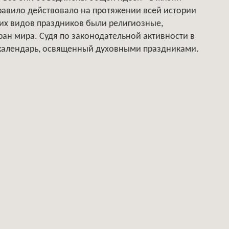
правило действовало на протяжении всей истории
их видов праздников были религиозные,
ран мира. Судя по законодательной активности в
 календарь, освященный духовными праздниками.