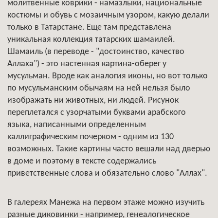
молитвенные коврики - намазлыки, национальные
костюмы и обувь с мозаичным узором, какую делали
только в Татарстане. Еще там представлена
уникальная коллекция татарских шамаилей.
Шамаиль (в переводе - "достоинство, качество
Аллаха") - это настенная картина-оберег у
мусульман. Вроде как аналогия иконы, но вот только
по мусульманским обычаям на ней нельзя было
изображать ни животных, ни людей. Рисунок
переплетался с узорчатыми буквами арабского
языка, написанными определенным
каллиграфическим почерком - одним из 130
возможных. Такие картины часто вешали над дверью
в доме и поэтому в тексте содержались
приветственные слова и обязательно слово "Аллах".
В галереях Манежа на первом этаже можно изучить
разные диковинки - например, генеалогическое