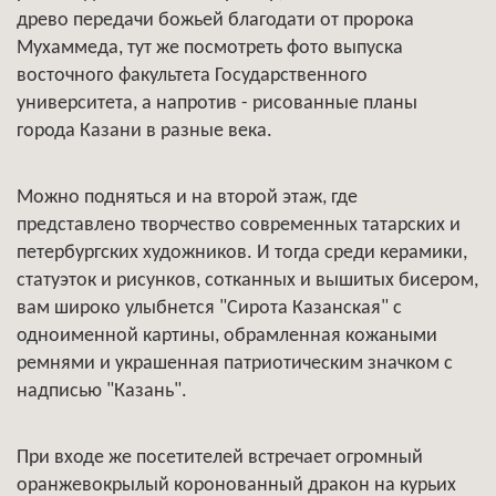
древо передачи божьей благодати от пророка
Мухаммеда, тут же посмотреть фото выпуска
восточного факультета Государственного
университета, а напротив - рисованные планы
города Казани в разные века.
Можно подняться и на второй этаж, где
представлено творчество современных татарских и
петербургских художников. И тогда среди керамики,
статуэток и рисунков, сотканных и вышитых бисером,
вам широко улыбнется "Сирота Казанская" с
одноименной картины, обрамленная кожаными
ремнями и украшенная патриотическим значком с
надписью "Казань".
При входе же посетителей встречает огромный
оранжевокрылый коронованный дракон на курьих