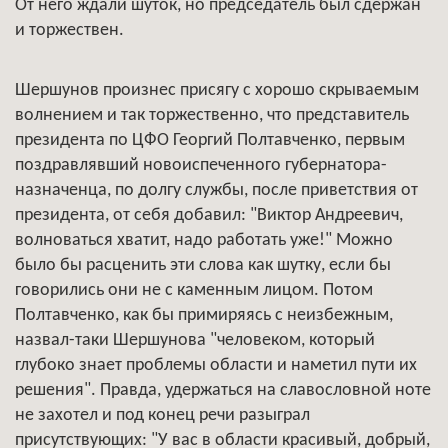
От него ждали шуток, но председатель был сдержан
и торжествен.
Шершунов произнес присягу с хорошо скрываемым
волнением и так торжественно, что представитель
президента по ЦФО Георгий Полтавченко, первым
поздравлявший новоиспеченного губернатора-
назначенца, по долгу службы, после приветствия от
президента, от себя добавил: "Виктор Андреевич,
волноваться хватит, надо работать уже!" Можно
было бы расценить эти слова как шутку, если бы
говорились они не с каменным лицом. Потом
Полтавченко, как бы примиряясь с неизбежным,
назвал-таки Шершунова "человеком, который
глубоко знает проблемы области и наметил пути их
решения". Правда, удержаться на славословной ноте
не захотел и под конец речи разыграл
присутствующих: "У вас в области красивый, добрый,