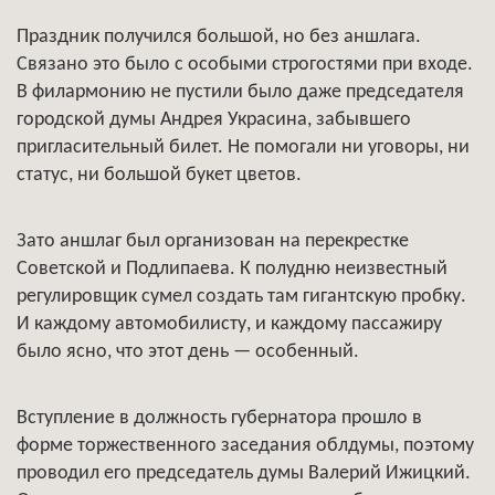
Праздник получился большой, но без аншлага.
Связано это было с особыми строгостями при входе.
В филармонию не пустили было даже председателя
городской думы Андрея Украсина, забывшего
пригласительный билет. Не помогали ни уговоры, ни
статус, ни большой букет цветов.
Зато аншлаг был организован на перекрестке
Советской и Подлипаева. К полудню неизвестный
регулировщик сумел создать там гигантскую пробку.
И каждому автомобилисту, и каждому пассажиру
было ясно, что этот день — особенный.
Вступление в должность губернатора прошло в
форме торжественного заседания облдумы, поэтому
проводил его председатель думы Валерий Ижицкий.