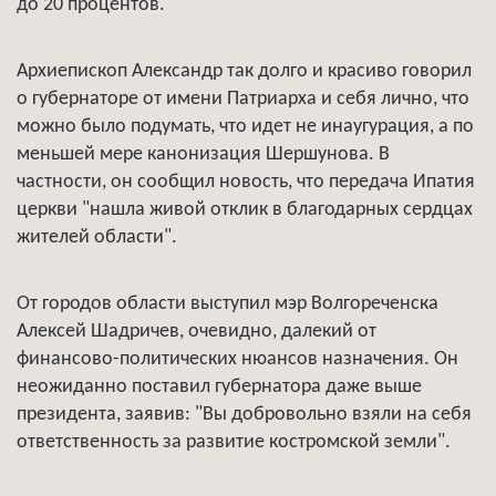
до 20 процентов.
Архиепископ Александр так долго и красиво говорил
о губернаторе от имени Патриарха и себя лично, что
можно было подумать, что идет не инаугурация, а по
меньшей мере канонизация Шершунова. В
частности, он сообщил новость, что передача Ипатия
церкви "нашла живой отклик в благодарных сердцах
жителей области".
От городов области выступил мэр Волгореченска
Алексей Шадричев, очевидно, далекий от
финансово-политических нюансов назначения. Он
неожиданно поставил губернатора даже выше
президента, заявив: "Вы добровольно взяли на себя
ответственность за развитие костромской земли".