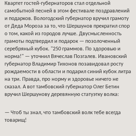
Квартет гостей-губернаторов стал отдельной
самобытной песней в этом фестивале поздравлений
и подарков. Вологодский губернатор вручил грамоту
от Деда Мороза за то, что Шершунов прекратил спор
о том, какой из городов лучше. Двусмысленность
грамоты подтвердил и подарок — позолоченный
серебряный кубок. "250 граммов. По здоровью и
норма!" — уточнил Вячеслав Позгалев. Ивановский
губернатор Владимир Тихонов позавидовал росту
рождаемости в области и подарил синий кубок литра
на три. Правда, про норму и здоровье ничего не
сказал. А вот тамбовский губернатор Олег Бетин
вручил Шершунову деревянную статуэтку волка:
— Чтоб ты знал, что тамбовский волк тебе всегда
товарищ!