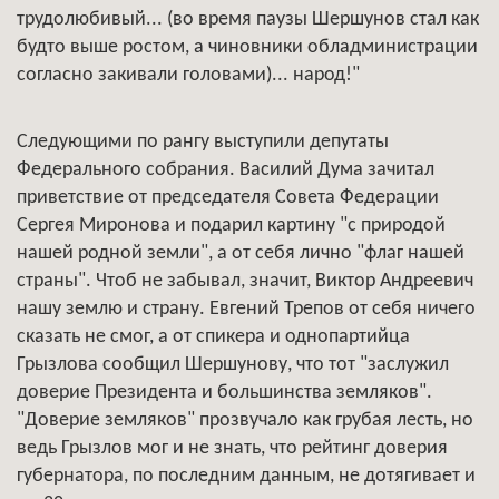
трудолюбивый... (во время паузы Шершунов стал как
будто выше ростом, а чиновники обладминистрации
согласно закивали головами)... народ!"
Следующими по рангу выступили депутаты
Федерального собрания. Василий Дума зачитал
приветствие от председателя Совета Федерации
Сергея Миронова и подарил картину "с природой
нашей родной земли", а от себя лично "флаг нашей
страны". Чтоб не забывал, значит, Виктор Андреевич
нашу землю и страну. Евгений Трепов от себя ничего
сказать не смог, а от спикера и однопартийца
Грызлова сообщил Шершунову, что тот "заслужил
доверие Президента и большинства земляков".
"Доверие земляков" прозвучало как грубая лесть, но
ведь Грызлов мог и не знать, что рейтинг доверия
губернатора, по последним данным, не дотягивает и