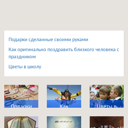
Подарки сделанные своими руками
Как оригинально поздравить близкого человека с
праздником
Цветы в школу
Подарки
Как
Цветы в
сделанные
оригинально
школу
своими
поздравить