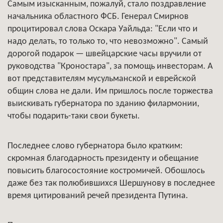
Самым изысканным, пожалуй, стало поздравление
начальника областного ФСБ. Генерал Смирнов
процитировал слова Оскара Уайльда: "Если что и
надо делать, то только то, что невозможно". Самый
дорогой подарок — швейцарские часы вручили от
руководства "Кроностара", за помощь инвесторам. А
вот представителям мусульманской и еврейской
общин слова не дали. Им пришлось после торжества
выискивать губернатора по зданию филармонии,
чтобы подарить-таки свои букеты.
Последнее слово губернатора было кратким:
скромная благодарность президенту и обещание
повысить благосостояние костромичей. Обошлось
даже без так полюбившихся Шершунову в последнее
время цитирований речей президента Путина.