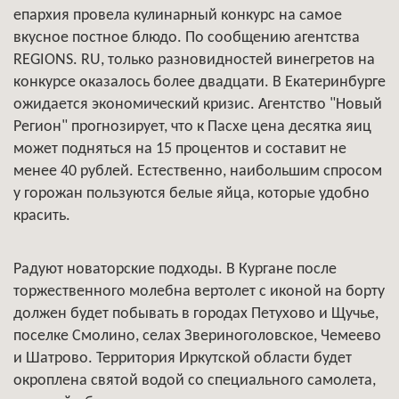
епархия провела кулинарный конкурс на самое
вкусное постное блюдо. По сообщению агентства
REGIONS. RU, только разновидностей винегретов на
конкурсе оказалось более двадцати. В Екатеринбурге
ожидается экономический кризис. Агентство "Новый
Регион" прогнозирует, что к Пасхе цена десятка яиц
может подняться на 15 процентов и составит не
менее 40 рублей. Естественно, наибольшим спросом
у горожан пользуются белые яйца, которые удобно
красить.
Радуют новаторские подходы. В Кургане после
торжественного молебна вертолет с иконой на борту
должен будет побывать в городах Петухово и Щучье,
поселке Смолино, селах Звериноголовское, Чемеево
и Шатрово. Территория Иркутской области будет
окроплена святой водой со специального самолета,