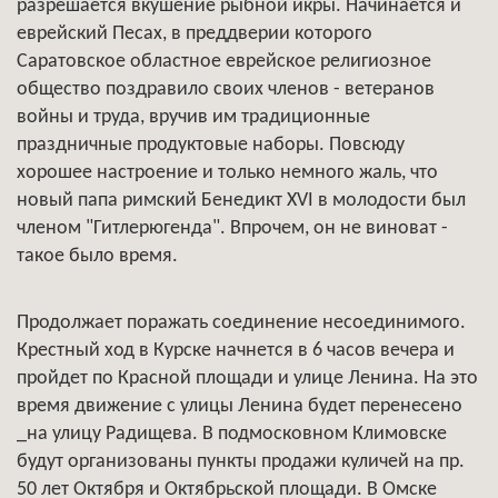
разрешается вкушение рыбной икры. Начинается и
еврейский Песах, в преддверии которого
Саратовское областное еврейское религиозное
общество поздравило своих членов - ветеранов
войны и труда, вручив им традиционные
праздничные продуктовые наборы. Повсюду
хорошее настроение и только немного жаль, что
новый папа римский Бенедикт XVI в молодости был
членом "Гитлерюгенда". Впрочем, он не виноват -
такое было время.
Продолжает поражать соединение несоединимого.
Крестный ход в Курске начнется в 6 часов вечера и
пройдет по Красной площади и улице Ленина. На это
время движение с улицы Ленина будет перенесено
_на улицу Радищева. В подмосковном Климовске
будут организованы пункты продажи куличей на пр.
50 лет Октября и Октябрьской площади. В Омске