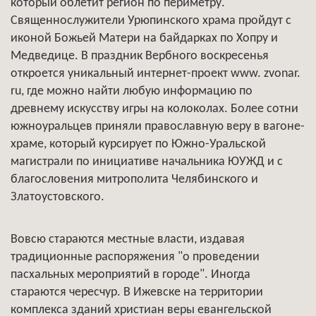
который облетит регион по периметру.
Священнослужители Урюпинского храма пройдут с
иконой Божьей Матери на байдарках по Хопру и
Медведице. В праздник Вербного воскресенья
откроется уникальный интернет-проект www. zvonar.
ru, где можно найти любую информацию по
древнему искусству игры на колоколах. Более сотни
южноуральцев приняли православную веру в вагоне-
храме, который курсирует по Южно-Уральской
магистрали по инициативе начальника ЮУЖД и с
благословения митрополита Челябинского и
Златоустовского.
Вовсю стараются местные власти, издавая
традиционные распоряжения "о проведении
пасхальных мероприятий в городе". Иногда
стараются чересчур. В Ижевске на территории
комплекса зданий христиан веры евангельской