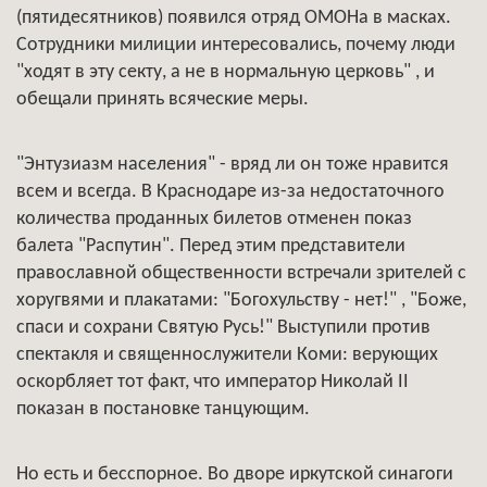
(пятидесятников) появился отряд ОМОНа в масках.
Сотрудники милиции интересовались, почему люди
"ходят в эту секту, а не в нормальную церковь" , и
обещали принять всяческие меры.
"Энтузиазм населения" - вряд ли он тоже нравится
всем и всегда. В Краснодаре из-за недостаточного
количества проданных билетов отменен показ
балета "Распутин". Перед этим представители
православной общественности встречали зрителей с
хоругвями и плакатами: "Богохульству - нет!" , "Боже,
спаси и сохрани Святую Русь!" Выступили против
спектакля и священнослужители Коми: верующих
оскорбляет тот факт, что император Николай II
показан в постановке танцующим.
Но есть и бесспорное. Во дворе иркутской синагоги