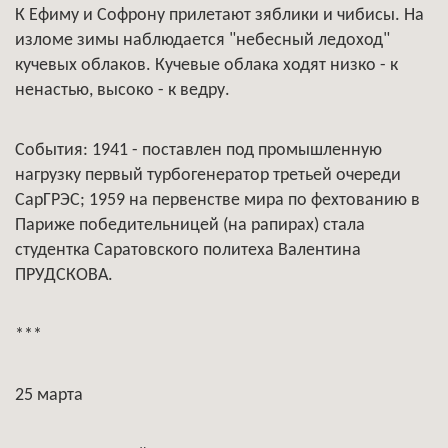
К Ефиму и Софрону прилетают зяблики и чибисы. На
изломе зимы наблюдается "небесный ледоход"
кучевых облаков. Кучевые облака ходят низко - к
ненастью, высоко - к ведру.
События: 1941 - поставлен под промышленную
нагрузку первый турбогенератор третьей очереди
СарГРЭС; 1959 на первенстве мира по фехтованию в
Париже победительницей (на рапирах) стала
студентка Саратовского политеха Валентина
ПРУДСКОВА.
***
25 марта