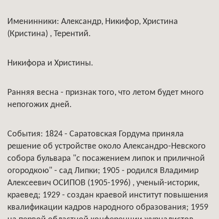
Именинники: Александр, Никифор, Христина
(Кристина) , Терентий.
Никифора и Христины.
Ранняя весна - признак того, что летом будет много
непогожих дней.
События: 1824 - Саратовская Гордума приняла
решение об устройстве около Александро-Невского
собора бульвара "с посажением липок и приличной
огородкою" - сад Липки; 1905 - родился Владимир
Алексеевич ОСИПОВ (1905-1996) , ученый-историк,
краевед; 1929 - создан краевой институт повышения
квалификации кадров народного образования; 1959