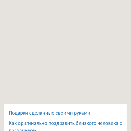
Подарки сделанные своими руками
Как оригинально поздравить близкого человека с
праздником