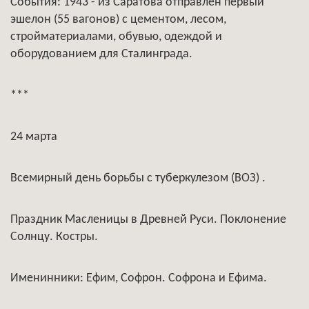
События: 1943 - из Саратова отправлен первый
эшелон (55 вагонов) с цементом, лесом,
стройматериалами, обувью, одеждой и
оборудованием для Сталинграда.
***
24 марта
Всемирный день борьбы с туберкулезом (ВОЗ) .
Праздник Масленицы в Древней Руси. Поклонение
Солнцу. Костры.
Именинники: Ефим, Софрон. Софрона и Ефима.