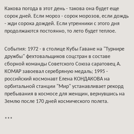
Какова погода в этот день - такова она будет еще
сорок дней. Если мороз - сорок морозов, если дождь
- жди сорока дождей. Если утренники с этого дня
продолжаются постоянно, то лето будет теплое.
События: 1972 - в столице Кубы Гаване на "Турнире
дружбы" фехтовальщиков соцстран в составе
сборной команды Советского Союза саратовец А.
КОМАР завоевал серебряную медаль; 1995 -
российский космонавт Елена КОНДАКОВА на
орбитальной станции "Мир" устанавливает рекорд
пребывания в космосе для женщин, вернувшись на
Землю после 170 дней космического полета.
***