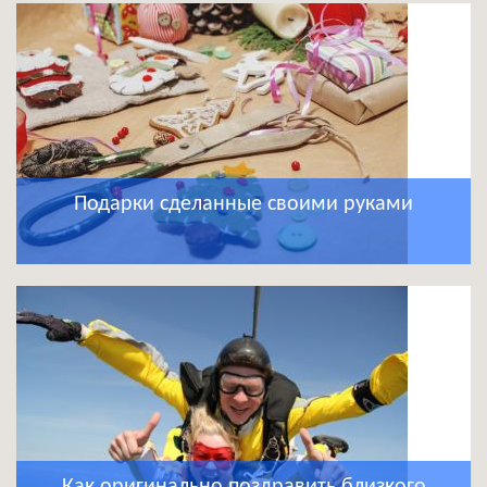
Подарки сделанные своими руками
Как оригинально поздравить близкого