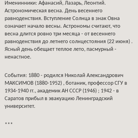
Именинники: Афанасий, Лазарь, Леонтий.
Астрономическая весна. День весеннего
равноденствия. Вступление Солнца в знак Овна
означает начало весны. Астрономы считают, что
весна длится ровно три месяца - от весеннего
равноденствия до летнего солнцестояния (22 июня) .
Ясный день обещает теплое лето, пасмурный -
ненастное.
События: 1880 - родился Николай Александрович
МАКСИМОВ (1880-1952) , ботаник, профессор СГУ в
1934-1940 гг., академик АН СССР (1946) ; 1942 - в
Саратов прибыл в эвакуацию Ленинградский
университет.
***