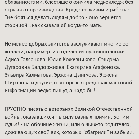
обязанностями, блестяще окончила медколледж без
отрыва от производства. Кредо ее жизни и работы:
"Не бояться делать людям добро - оно вернется
сторицей", как сказала ей когда-то мать.
Не менее добрых эпитетов заслуживают многие ее
коллеги, например, из отделения пульмонологии:
Адиса Галсанова, Юлия Кожевникова, Сэндэма
Дугаровна Балдоржиева, Екатерина Агафонова,
Эльвира Халматова, Эржена Цынгуева, Эржена
Ширапова и другие, о которых в средствах массовой
информации редко пишут, а надо бы!
ГРУСТНО писать о ветеранах Великой Отечественной
войны, оказавшихся - в силу разных причин, Бог им
судья! - на обочине жизни, или о чьих-то родителях,
доживающих свой век, которых "сбагрили" и забыли.