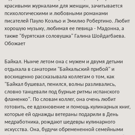
красивыми журналами для женщин, зачитывается
психологическими и любовными романами
писателей Пауло Коэльо и Эмилио Робертино. Любит
хорошую музыку, любимая ее певица - Мадонна, а
также "бурятская соловушка" Галина Шойдагбаева.
Обожает
Байкал. Нынче летом она с мужем и двумя детьми
отдыхала в санатории "Байкальский прибой" и
восхищенно рассказывала коллегам о том, как
"Байкал бушевал, пенился, волны разливались,
словно танцевали под бурные ритмы испанского
фламенко". По словам коллег, она очень любит
готовить, ее вдохновение и помощь кулинарных книг,
которые ей однажды ветераны подарили в День
медработника, рождают шедевры кулинарного
искусства. Она, будучи обремененной семейными