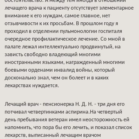
обстоятельство. А между тем иногда в отношении
лечащего врача к пациенту отсутствует элементарное
внимание к его нуждам, самое главное, нет
отзывчивости к их просьбам. В прошлом году я
проходил в отделении пульмонологии госпиталя
очередное профилактическое лечение. Со мной в
палате лежал интеллектуально продвинутый, на
зависть свободно владеющий многими
иностранными языками, награжденный многими
боевыми орденами инвалид войны, который
досконально знал, чем он болеет и в каких
лекарствах нуждается.
Лечащий врач - пенсионерка Н. Д. Н. - три дня его
потчивал четвертинками аспирина.На четвертый
день пребывания ветеран имел неосторожность ей
напомнить, что пора бы его лечить, и показал список
лекарств, выписанный лечащим врачом