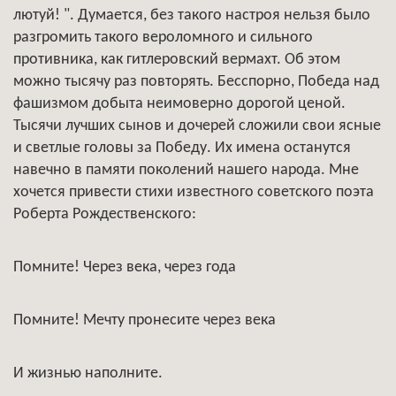
лютуй! ". Думается, без такого настроя нельзя было
разгромить такого вероломного и сильного
противника, как гитлеровский вермахт. Об этом
можно тысячу раз повторять. Бесспорно, Победа над
фашизмом добыта неимоверно дорогой ценой.
Тысячи лучших сынов и дочерей сложили свои ясные
и светлые головы за Победу. Их имена останутся
навечно в памяти поколений нашего народа. Мне
хочется привести стихи известного советского поэта
Роберта Рождественского:
Помните! Через века, через года
Помните! Мечту пронесите через века
И жизнью наполните.