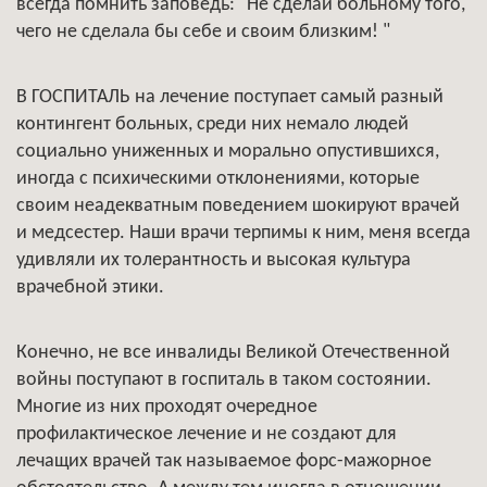
всегда помнить заповедь: "Не сделай больному того,
чего не сделала бы себе и своим близким! "
В ГОСПИТАЛЬ на лечение поступает самый разный
контингент больных, среди них немало людей
социально униженных и морально опустившихся,
иногда с психическими отклонениями, которые
своим неадекватным поведением шокируют врачей
и медсестер. Наши врачи терпимы к ним, меня всегда
удивляли их толерантность и высокая культура
врачебной этики.
Конечно, не все инвалиды Великой Отечественной
войны поступают в госпиталь в таком состоянии.
Многие из них проходят очередное
профилактическое лечение и не создают для
лечащих врачей так называемое форс-мажорное