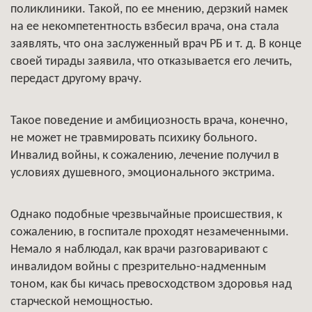
поликлиники. Такой, по ее мнению, дерзкий намек
на ее некомпетентность взбесил врача, она стала
заявлять, что она заслуженный врач РБ и т. д. В конце
своей тирады заявила, что отказывается его лечить,
передаст другому врачу.
Такое поведение и амбициозность врача, конечно,
не может не травмировать психику больного.
Инвалид войны, к сожалению, лечение получил в
условиях душевного, эмоционального экстрима.
Однако подобные чрезвычайные происшествия, к
сожалению, в госпитале проходят незамеченными.
Немало я наблюдал, как врачи разговаривают с
инвалидом войны с презрительно-надменным
тоном, как бы кичась превосходством здоровья над
старческой немощностью.