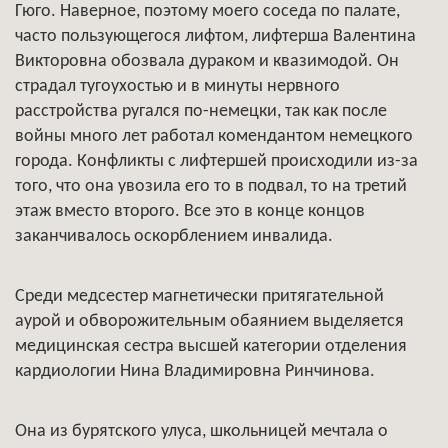
Гюго. Наверное, поэтому моего соседа по палате,
часто пользующегося лифтом, лифтерша Валентина
Викторовна обозвала дураком и квазимодой. Он
страдал тугоухостью и в минуты нервного
расстройства ругался по-немецки, так как после
войны много лет работал комендантом немецкого
города. Конфликты с лифтершей происходили из-за
того, что она увозила его то в подвал, то на третий
этаж вместо второго. Все это в конце концов
заканчивалось оскорблением инвалида.
Среди медсестер магнетически притягательной
аурой и обворожительным обаянием выделяется
медицинская сестра высшей категории отделения
кардиологии Нина Владимировна Ринчинова.
Она из бурятского улуса, школьницей мечтала о