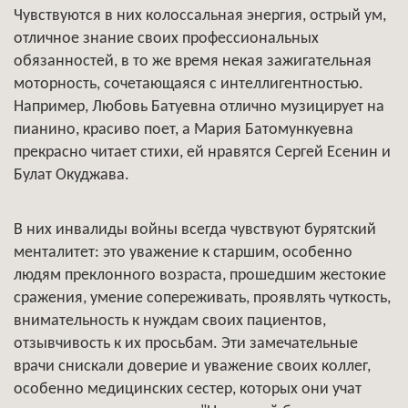
Чувствуются в них колоссальная энергия, острый ум,
отличное знание своих профессиональных
обязанностей, в то же время некая зажигательная
моторность, сочетающаяся с интеллигентностью.
Например, Любовь Батуевна отлично музицирует на
пианино, красиво поет, а Мария Батомункуевна
прекрасно читает стихи, ей нравятся Сергей Есенин и
Булат Окуджава.
В них инвалиды войны всегда чувствуют бурятский
менталитет: это уважение к старшим, особенно
людям преклонного возраста, прошедшим жестокие
сражения, умение сопереживать, проявлять чуткость,
внимательность к нуждам своих пациентов,
отзывчивость к их просьбам. Эти замечательные
врачи снискали доверие и уважение своих коллег,
особенно медицинских сестер, которых они учат