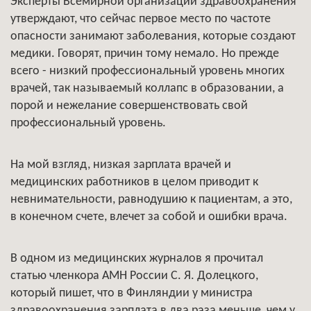
Эксперты Всемирной организации здравоохранения
утверждают, что сейчас первое место по частоте
опасности занимают заболевания, которые создают
медики. Говорят, причин тому немало. Но прежде
всего - низкий профессиональный уровень многих
врачей, так называемый коллапс в образовании, а
порой и нежелание совершенствовать свой
профессиональный уровень.
На мой взгляд, низкая зарплата врачей и
медицинских работников в целом приводит к
невнимательности, равнодушию к пациентам, а это,
в конечном счете, влечет за собой и ошибки врача.
В одном из медицинских журналов я прочитал
статью членкора АМН России С. Я. Долецкого,
который пишет, что в Финляндии у министра
здравоохранения зарплата в два раза меньше, чем у