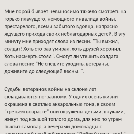
Мне порой бывает невыносимо тяжело смотреть на
горько плачущего, немощного инвалида войны,
престарелого, всеми забытого вдовца, напрасно
ждущего прихода своих неблагодарных детей. В эту
минуту мне приходят слова из песни: "Ты выжил,
солдат! Хоть сто раз умирал, хоть друзей хоронил.
Хоть насмерть стоял". Смогут ли утешить солдата
слова песни: "Не спешите уходить, ветераны,
доживите до следующей весны! ".
Судьбы ветеранов войны на склоне лет
складываются по-разному. У одних осень жизни
окрашена в светлые акварельные тона, в своем
"третьем возрасте" они окружены детьми, внуками,
живут под крышей теплого дома, для них по утрам
пыхтит самовар, а вечерами домочадцы с