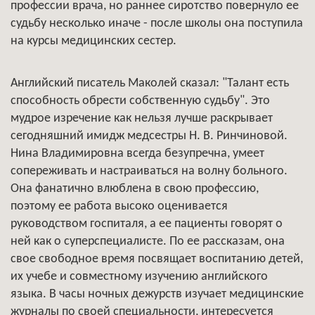
профессии врача, но раннее сиротство повернуло ее
судьбу несколько иначе - после школы она поступила
на курсы медицинских сестер.
Английский писатель Маколей сказал: "Талант есть
способность обрести собственную судьбу". Это
мудрое изречение как нельзя лучше раскрывает
сегодняшний имидж медсестры Н. В. Ринчиновой.
Нина Владимировна всегда безупречна, умеет
сопереживать и настраиваться на волну больного.
Она фанатично влюблена в свою профессию,
поэтому ее работа высоко оценивается
руководством госпиталя, а ее пациенты говорят о
ней как о суперспециалисте. По ее рассказам, она
свое свободное время посвящает воспитанию детей,
их учебе и совместному изучению английского
языка. В часы ночных дежурств изучает медицинские
журналы по своей специальности, интересуется