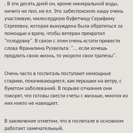
. В эти десять дней он, кроме минеральной воды,
ничего не пил, не ел. Это забеспокоило нашу очень
участливую, милосердную буфетчицу Серафиму
Сергеевну, которая вынуждена была обратиться за
помощью к врачу, чтобы ветеран прекратил
"голодовку". В связи с этим очень кстати привести
слова Франклина Рузвельта: "... если хочешь
продлить свою жизнь, то укороти свои трапезы".
Очень часто в госпиталь поступают немощные
старики, покачивающиеся, как перышки на ветру, с
букетом заболеваний. В порыве отчаяния они
говорят, что готовы свести счеты с жизнью, многих из
них никто не навещает.
В заключение отметим, что в госпитале в основном
работает замечательный,