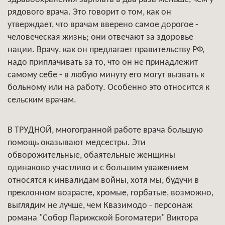
рядового врача. Это говорит о том, как он
утверждает, что врачам вверено самое дорогое -
человеческая жизнь; они отвечают за здоровье
нации. Врачу, как он предлагает правительству РФ,
надо приплачивать за то, что он не принадлежит
самому себе - в любую минуту его могут вызвать к
больному или на работу. Особенно это относится к
сельским врачам.
В ТРУДНОЙ, многогранной работе врача большую
помощь оказывают медсестры. Эти
обворожительные, обаятельные женщины
одинаково участливо и с большим уважением
относятся к инвалидам войны, хотя мы, будучи в
преклонном возрасте, хромые, горбатые, возможно,
выглядим не лучше, чем Квазимодо - персонаж
романа "Собор Парижской Богоматери" Виктора