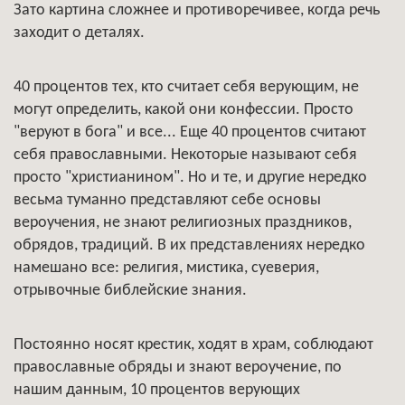
Зато картина сложнее и противоречивее, когда речь
заходит о деталях.
40 процентов тех, кто считает себя верующим, не
могут определить, какой они конфессии. Просто
"веруют в бога" и все... Еще 40 процентов считают
себя православными. Некоторые называют себя
просто "христианином". Но и те, и другие нередко
весьма туманно представляют себе основы
вероучения, не знают религиозных праздников,
обрядов, традиций. В их представлениях нередко
намешано все: религия, мистика, суеверия,
отрывочные библейские знания.
Постоянно носят крестик, ходят в храм, соблюдают
православные обряды и знают вероучение, по
нашим данным, 10 процентов верующих