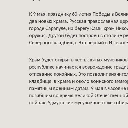
К 9 мая, празднику 60-летия Победы в Вели
два новых храма. Русская православная цер
городе Сарапуле, на берегу Камы храм Ник
оружия. Другой будет построен в столице р
Северного кладбища. Это первый в Ижевске
Храм будет открыт в честь святых мучеников
республике начинается возрождение традиц
отпевание покойных. Это позволит значите
кладбище, в храме и около воинского мемо
памятным военным датам. 9 мая в часовне
погибшим во время Великой Отечественной
войнах. Удмуртские мусульмане тоже собир