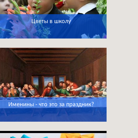
Цветы в школу
Именины - что это за праздник?