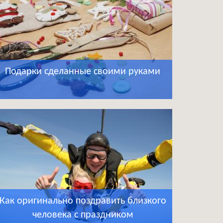
Подарки сделанные своими руками
Как оригинально поздравить близкого
человека с праздником