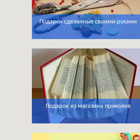
Подарки сделанные своими руками
Подарок из магазина приколов