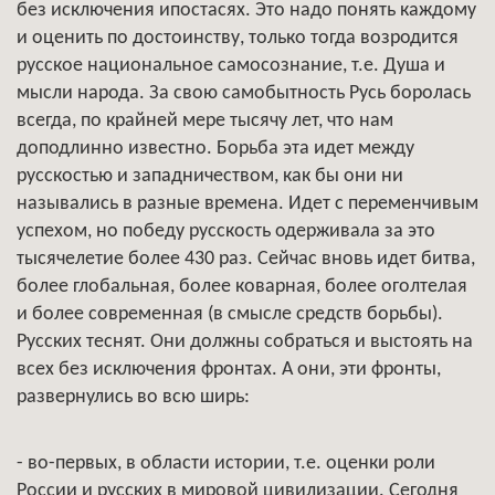
без исключения ипостасях. Это надо понять каждому
и оценить по достоинству, только тогда возродится
русское национальное самосознание, т.е. Душа и
мысли народа. За свою самобытность Русь боролась
всегда, по крайней мере тысячу лет, что нам
доподлинно известно. Борьба эта идет между
русскостью и западничеством, как бы они ни
назывались в разные времена. Идет с переменчивым
успехом, но победу русскость одерживала за это
тысячелетие более 430 раз. Сейчас вновь идет битва,
более глобальная, более коварная, более оголтелая
и более современная (в смысле средств борьбы).
Русских теснят. Они должны собраться и выстоять на
всех без исключения фронтах. А они, эти фронты,
развернулись во всю ширь:
- во-первых, в области истории, т.е. оценки роли
России и русских в мировой цивилизации. Сегодня