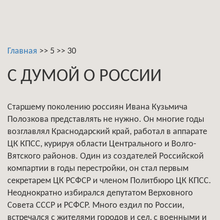
Главная
>>
5
>>
30
С ДУМОЙ О РОССИИ
Старшему поколению россиян Ивана Кузьмича
Полозкова представлять не нужно. Он многие годы
возглавлял Краснодарский край, работал в аппарате
ЦК КПСС, курируя области Центрального и Волго-
Вятского районов. Один из создателей Российской
компартии в годы перестройки, он стал первым
секретарем ЦК РСФСР и членом Политбюро ЦК КПСС.
Неоднократно избирался депутатом Верховного
Совета СССР и РСФСР. Много ездил по России,
встречался с жителями городов и сел, с военными и