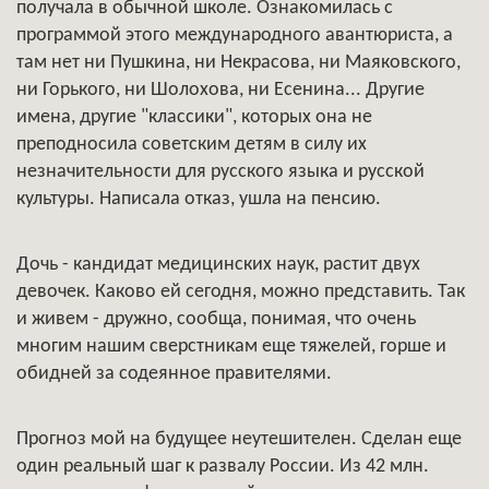
получала в обычной школе. Ознакомилась с
программой этого международного авантюриста, а
там нет ни Пушкина, ни Некрасова, ни Маяковского,
ни Горького, ни Шолохова, ни Есенина... Другие
имена, другие "классики", которых она не
преподносила советским детям в силу их
незначительности для русского языка и русской
культуры. Написала отказ, ушла на пенсию.
Дочь - кандидат медицинских наук, растит двух
девочек. Каково ей сегодня, можно представить. Так
и живем - дружно, сообща, понимая, что очень
многим нашим сверстникам еще тяжелей, горше и
обидней за содеянное правителями.
Прогноз мой на будущее неутешителен. Сделан еще
один реальный шаг к развалу России. Из 42 млн.