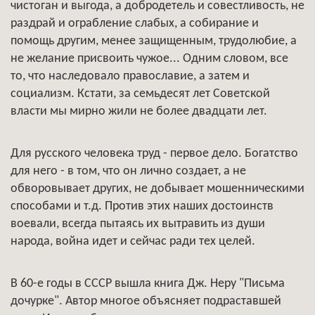
чистоган и выгода, а добродетель и совестливость, не
раздрай и ограбление слабых, а собирание и
помощь другим, менее защищенным, трудолюбие, а
не желание присвоить чужое... Одним словом, все
то, что наследовало православие, а затем и
социализм. Кстати, за семьдесят лет Советской
власти мы мирно жили не более двадцати лет.
Для русского человека труд - первое дело. Богатство
для него - в том, что он лично создает, а не
обворовывает других, не добывает мошенническими
способами и т.д. Против этих наших достоинств
воевали, всегда пытаясь их вытравить из души
народа, война идет и сейчас ради тех целей.
В 60-е годы в СССР вышла книга Дж. Неру "Письма
дочурке". Автор многое объясняет подраставшей