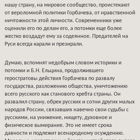
нашу страну, на мировое сообщество, проистекают
от вероломной политики Горбачева, от нравственной
ничтожности этой личности. Современники уже
оценили его по делам его, а потомки еще более
жестко воздадут ему за содеянное. Предателей на
Руси всегда карали и презирали.
Думаю, вспомнят недобрым словом историки и
потомки и Б.Н. Ельцина, продолжившего
геростратовы действия Горбачева по развалу
государства, разложению общества, уничтожению
всего русского как станового хребта страны. Он
развалил страну, обрек русских и сотни других малых
народов России, связавших навечно свои судьбы с
русскими, на унижение, нищету, духовное и
физическое вымирание. Это не имеет срока
давности и подлежит всенародному осуждению.