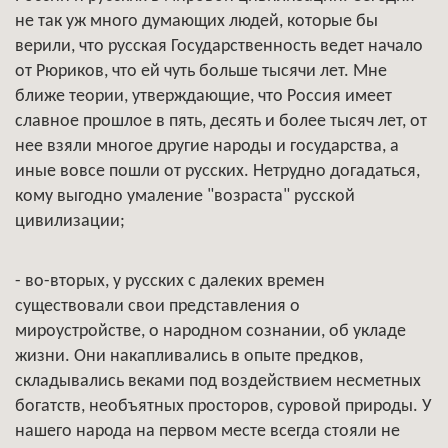
не так уж много думающих людей, которые бы
верили, что русская Государственность ведет начало
от Рюриков, что ей чуть больше тысячи лет. Мне
ближе теории, утверждающие, что Россия имеет
славное прошлое в пять, десять и более тысяч лет, от
нее взяли многое другие народы и государства, а
иные вовсе пошли от русских. Нетрудно догадаться,
кому выгодно умаление "возраста" русской
цивилизации;
- во-вторых, у русских с далеких времен
существовали свои представления о
мироустройстве, о народном сознании, об укладе
жизни. Они накапливались в опыте предков,
складывались веками под воздействием несметных
богатств, необъятных просторов, суровой природы. У
нашего народа на первом месте всегда стояли не