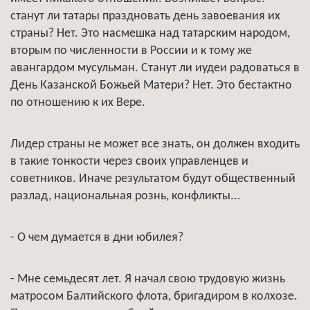
станут ли татары праздновать день завоевания их
страны? Нет. Это насмешка над татарским народом,
вторым по численности в России и к тому же
авангардом мусульман. Станут ли иудеи радоваться в
День Казанской Божьей Матери? Нет. Это бестактно
по отношению к их Вере.
Лидер страны не может все знать, он должен входить
в такие тонкости через своих управленцев и
советников. Иначе результатом будут общественный
разлад, национальная рознь, конфликты...
- О чем думается в дни юбилея?
- Мне семьдесят лет. Я начал свою трудовую жизнь
матросом Балтийского флота, бригадиром в колхозе.