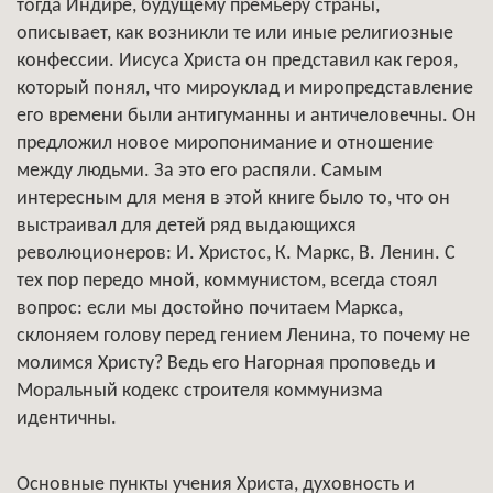
тогда Индире, будущему премьеру страны,
описывает, как возникли те или иные религиозные
конфессии. Иисуса Христа он представил как героя,
который понял, что мироуклад и миропредставление
его времени были антигуманны и античеловечны. Он
предложил новое миропонимание и отношение
между людьми. За это его распяли. Самым
интересным для меня в этой книге было то, что он
выстраивал для детей ряд выдающихся
революционеров: И. Христос, К. Маркс, В. Ленин. С
тех пор передо мной, коммунистом, всегда стоял
вопрос: если мы достойно почитаем Маркса,
склоняем голову перед гением Ленина, то почему не
молимся Христу? Ведь его Нагорная проповедь и
Моральный кодекс строителя коммунизма
идентичны.
Основные пункты учения Христа, духовность и