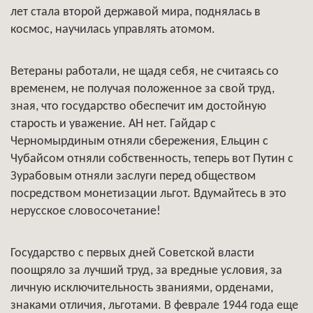
лет стала второй державой мира, поднялась в
космос, научилась управлять атомом.
Ветераны работали, не щадя себя, не считаясь со
временем, не получая положенное за свой труд,
зная, что государство обеспечит им достойную
старость и уважение. АН нет. Гайдар с
Черномырдиным отняли сбережения, Ельцин с
Чубайсом отняли собственность, теперь вот Путин с
Зурабовым отняли заслуги перед обществом
посредством монетизации льгот. Вдумайтесь в это
нерусское словосочетание!
Государство с первых дней Советской власти
поощряло за лучший труд, за вредные условия, за
личную исключительность званиями, орденами,
знаками отличия, льготами. В феврале 1944 года еще