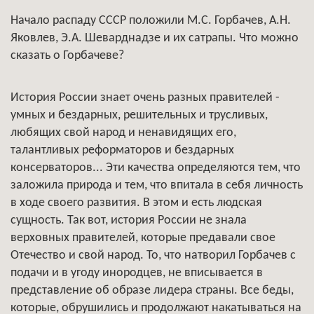
Начало распаду СССР положили М.С. Горбачев, А.Н.
Яковлев, Э.А. Шеварднадзе и их сатрапы. Что можно
сказать о Горбачеве?
История России знает очень разных правителей -
умных и бездарных, решительных и трусливых,
любящих свой народ и ненавидящих его,
талантливых реформаторов и бездарных
консерваторов... Эти качества определяются тем, что
заложила природа и тем, что впитала в себя личность
в ходе своего развития. В этом и есть людская
сущность. Так вот, история России не знала
верховных правителей, которые предавали свое
Отечество и свой народ. То, что натворил Горбачев с
подачи и в угоду инородцев, не вписывается в
представление об образе лидера страны. Все беды,
которые, обрушились и продолжают накатываться на