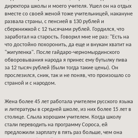
директора школы и моего учителя. Ушел он на отдых
вместе со своей женой тоже учительницей, накануне
развала страны, с пенсией в 130 рублей и
сберкнижкой с 12 тысячами рублей. Гордился, что
заработал на старость. Говорил мне не раз: "Есть на
что достойно похоронить, да еще и внукам хватит на
"жигуленка". После гайдаро-черномырдинского
обворовывания народа я принес ему бутылку пива
за 12 тысяч рублей (были тогда такие цены). Он
прослезился, сник, так и не поняв, что произошло со
страной и с народом.
Жена более 45 лет работала учителем русского языка
и литературы в средней школе, из них более 15 лет в
столице. Слыла хорошим учителем. Когда школу
стали переводить на программу Сороса, ей
предложили зарплату в пять раз больше, чем она