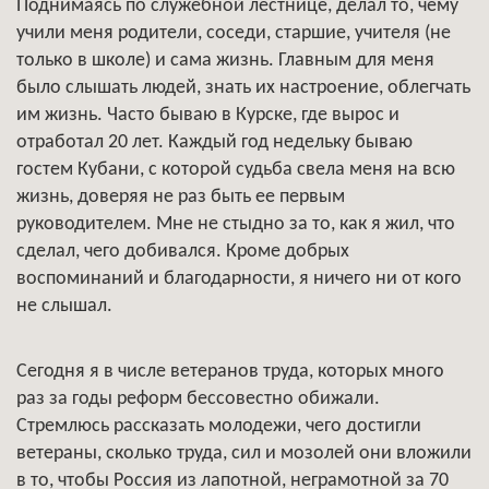
Поднимаясь по служебной лестнице, делал то, чему
учили меня родители, соседи, старшие, учителя (не
только в школе) и сама жизнь. Главным для меня
было слышать людей, знать их настроение, облегчать
им жизнь. Часто бываю в Курске, где вырос и
отработал 20 лет. Каждый год недельку бываю
гостем Кубани, с которой судьба свела меня на всю
жизнь, доверяя не раз быть ее первым
руководителем. Мне не стыдно за то, как я жил, что
сделал, чего добивался. Кроме добрых
воспоминаний и благодарности, я ничего ни от кого
не слышал.
Сегодня я в числе ветеранов труда, которых много
раз за годы реформ бессовестно обижали.
Стремлюсь рассказать молодежи, чего достигли
ветераны, сколько труда, сил и мозолей они вложили
в то, чтобы Россия из лапотной, неграмотной за 70