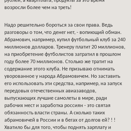
рублей, а квартплата, продукты за это время
возросли более чем на треть!
Надо решительно бороться за свои права. Ведь
разговоры о том, что денег нет, - вопиющий обман.
Абрамович, например, купил футбольный клуб за 240
миллионов долларов. Тренеру платит 20 миллионов,
на приобретение футболистов затратил в прошлом
году более 70 миллионов. Столько же тратит на
содержание этого клуба. Не призываю отнимать
уворованное у народа Абрамовичем. Но заставить
его использовать эти средства, например, на запуск
передовых отечественных авиазаводов,
выпускающих лучшие самолеты в мире, ради
рабочих мест и заработка россиян - это святая
обязанность власти страны. А сколько таких
абрамовичей в России и в бегах от долгов ей? ! !
Хватило бы для того, чтобы поднять зарплату и