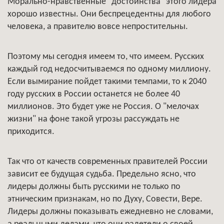
Морально-нравственные "достоинства" этого лидера
хорошо известны. Они беспрецедентны для любого
человека, а правителю вовсе непростительны.
Поэтому мы сегодня имеем то, что имеем. Русских
каждый год недосчитываемся по одному миллиону.
Если вымирание пойдет такими темпами, то к 2040
году русских в России останется не более 40
миллионов. Это будет уже не Россия. О "мелочах
жизни" на фоне такой угрозы рассуждать не
приходится.
Так что от качеств современных правителей России
зависит ее будущая судьба. Предельно ясно, что
лидеры должны быть русскими не только по
этническим признакам, но по Духу, Совести, Вере.
Лидеры должны показывать ежедневно не словами,