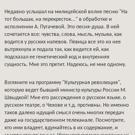
Недавно услышал на милицейской волне песню "На
тот большак, на перекресток..." в обработке и
исполнении А. Пугачевой. Это песня-душа. В ней
сочетается все: чувства, слова, мысль, музыка, как
водится у русских напевов. Певица все это из нее
вытряхнула и подала так, как видится ей, как
подсказал ее генетический код и внутренняя
сущность. Мне это претит. Надеюсь, не мне одному.
Взгляните на программу "Культурная революция",
которую ведет бывший министр культуры России М.
Швыдкой! Мне его рассуждения о русском языке, о
русском театре, о Чехове и т.д. противны. Но именно
таков далеко идущий смысл очень многих передач
даже на государственном телеканале. Посмотрите,
кто ими владеет, вдумайтесь в их содержание, и