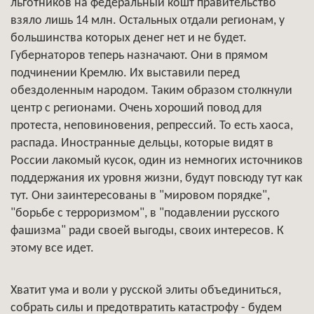
льготников на федеральный кошт правительство
взяло лишь 14 млн. Остальных отдали регионам, у
большинства которых денег нет и не будет.
Губернаторов теперь назначают. Они в прямом
подчинении Кремлю. Их выставили перед
обездоленным народом. Таким образом столкнули
центр с регионами. Очень хороший повод для
протеста, неповиновения, репрессий. То есть хаоса,
распада. Иностранные дельцы, которые видят в
России лакомый кусок, один из немногих источников
поддержания их уровня жизни, будут повсюду тут как
тут. Они заинтересованы в "мировом порядке",
"борьбе с терроризмом", в "подавлении русского
фашизма" ради своей выгоды, своих интересов. К
этому все идет.
Хватит ума и воли у русской элиты объединиться,
собрать силы и предотвратить катастрофу - будем