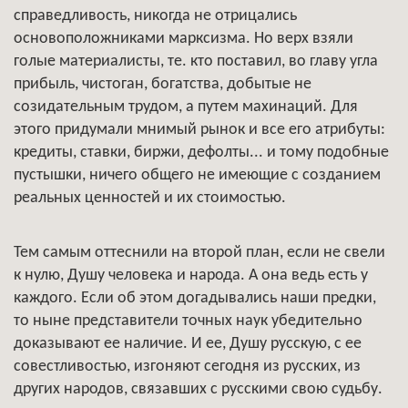
справедливость, никогда не отрицались
основоположниками марксизма. Но верх взяли
голые материалисты, те. кто поставил, во главу угла
прибыль, чистоган, богатства, добытые не
созидательным трудом, а путем махинаций. Для
этого придумали мнимый рынок и все его атрибуты:
кредиты, ставки, биржи, дефолты... и тому подобные
пустышки, ничего общего не имеющие с созданием
реальных ценностей и их стоимостью.
Тем самым оттеснили на второй план, если не свели
к нулю, Душу человека и народа. А она ведь есть у
каждого. Если об этом догадывались наши предки,
то ныне представители точных наук убедительно
доказывают ее наличие. И ее, Душу русскую, с ее
совестливостью, изгоняют сегодня из русских, из
других народов, связавших с русскими свою судьбу.