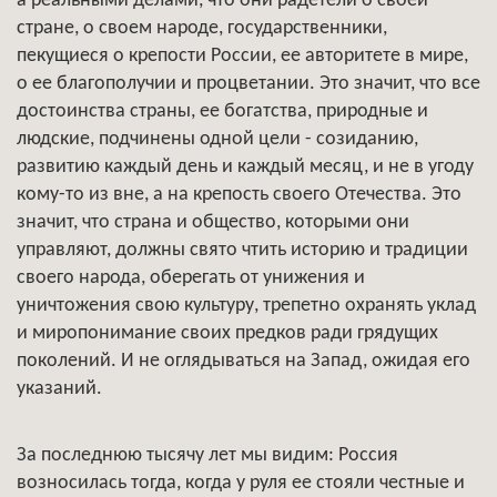
а реальными делами, что они радетели о своей
стране, о своем народе, государственники,
пекущиеся о крепости России, ее авторитете в мире,
о ее благополучии и процветании. Это значит, что все
достоинства страны, ее богатства, природные и
людские, подчинены одной цели - созиданию,
развитию каждый день и каждый месяц, и не в угоду
кому-то из вне, а на крепость своего Отечества. Это
значит, что страна и общество, которыми они
управляют, должны свято чтить историю и традиции
своего народа, оберегать от унижения и
уничтожения свою культуру, трепетно охранять уклад
и миропонимание своих предков ради грядущих
поколений. И не оглядываться на Запад, ожидая его
указаний.
За последнюю тысячу лет мы видим: Россия
возносилась тогда, когда у руля ее стояли честные и