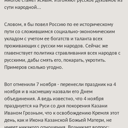
многое станет ясным. Изгоняют русское духовное из
сути народной...
Словом, я бы повел Россию по ее историческому
пути со сложившимся социально-экономическим
укладом с учетом ее богатств и таланта всех
проживающих с русски ми народов. Сейчас же
главенствует политика стравливания всех народов с
русскими, дабы смять его, покарать, укротить.
Примеров сколько угодно.
Вот отменили 7 ноября - перенесли праздник на 4
ноября и в насмешку назвали его Днем
объединения. А ведь известно, что 4 ноября
празднуется на Руси со дня покорения Казани
Иваном Грозным, что к освобождению Кремля этот
день, как и Икона Казанской Божьей Матери, не
имеет никакого отношения. Возникает вопрос: