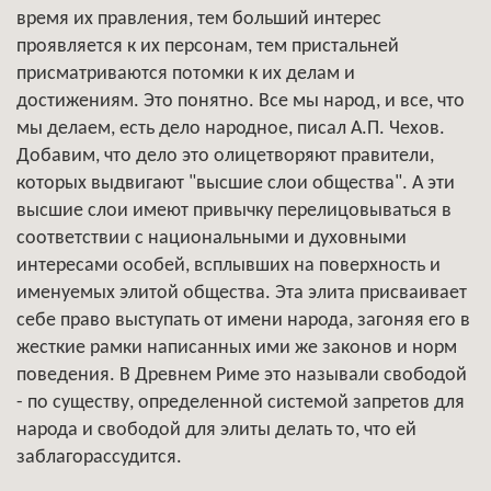
время их правления, тем больший интерес
проявляется к их персонам, тем пристальней
присматриваются потомки к их делам и
достижениям. Это понятно. Все мы народ, и все, что
мы делаем, есть дело народное, писал А.П. Чехов.
Добавим, что дело это олицетворяют правители,
которых выдвигают "высшие слои общества". А эти
высшие слои имеют привычку перелицовываться в
соответствии с национальными и духовными
интересами особей, всплывших на поверхность и
именуемых элитой общества. Эта элита присваивает
себе право выступать от имени народа, загоняя его в
жесткие рамки написанных ими же законов и норм
поведения. В Древнем Риме это называли свободой
- по существу, определенной системой запретов для
народа и свободой для элиты делать то, что ей
заблагорассудится.