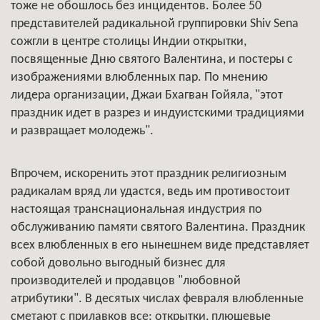
тоже не обошлось без инцидентов. Более 50
представителей радикальной группировки Shiv Sena
сожгли в центре столицы Индии открытки,
посвященные Дню святого Валентина, и постеры с
изображениями влюбленных пар. По мнению
лидера организации, Джаи Бхагван Гойяла, "этот
праздник идет в разрез и индуистскими традициями
и развращает молодежь".
Впрочем, искоренить этот праздник религиозным
радикалам вряд ли удастся, ведь им противостоит
настоящая транснациональная индустрия по
обслуживанию памяти святого Валентина. Праздник
всех влюбленных в его нынешнем виде представляет
собой довольно выгодный бизнес для
производителей и продавцов "любовной
атрибутики". В десятых числах февраля влюбленные
сметают с прилавков все: открытки, плюшевые