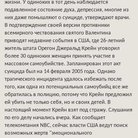
жизни. У одиноких в тот день наблюдается
подавленное состояние духа, депрессия, многие из
них даже помышляют о суициде, утверждают врачи.
В подтверждение своей версии противники
всемирного чествования святого Валентина
приводят недавние события в США, где 26-летний
житель штата Орегон Джеральд Крейн уговорил
более 30 одиноких женщин принять участие в
массовом самоубийстве. Запланирован этот акт
суицида был на 14 февраля 2005 года. Однако
трагического инцидента удалось избежать после
того, как одна из потенциальных самоубийц все же
обратилась в полицию, потому что Крейн предложил
ей убить не только себя, но и своих детей. В
настоящий момент Крейн взят под стражу. Слушания
по его делу начались вчера. Как сообщает
телекомпания NBC, сейчас власти США ведут поиск
возможных жертв "эмоционального