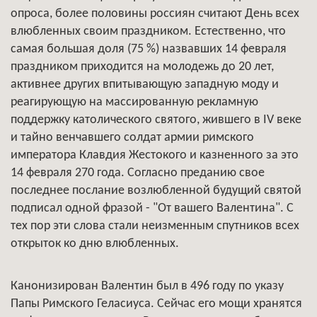
опроса, более половины россиян считают День всех
влюбленных своим праздником. Естественно, что
самая большая доля (75 %) назвавших 14 февраля
праздником приходится на молодежь до 20 лет,
активнее других впитывающую западную моду и
реагирующую на массированную рекламную
поддержку католического святого, жившего в IV веке
и тайно венчавшего солдат армии римского
императора Клавдия Жестокого и казненного за это
14 февраля 270 года. Согласно преданию свое
последнее послание возлюбленной будущий святой
подписал одной фразой - "От вашего Валентина". С
тех пор эти слова стали неизменным спутников всех
открыток ко дню влюбленных.
Канонизирован Валентин был в 496 году по указу
Папы Римского Геласиуса. Сейчас его мощи хранятся