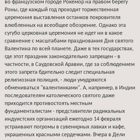
во французском городе Рокемор на правом берегу
Роны, где каждый год проходит торжественная
церемония выставления останков покровителя
влюбленных на всеобщее обозрение. Однако эта
сугубо церковная церемония не идет ни в какое
сравнение с масштабами празднования Дня святого
Валентина по всей планете. Даже в тех государствах,
где этот праздник законодательно запрещен - в
частности, в Саудовской Аравии, где за соблюдением
этого запрета бдительно следит специальная
религиозная полиция, - люди умудряются
обмениваться "валентинками". А, например, в Индии
последователям католического святого даже
приходится противостоять местным
фундаменталистам - представители радикальных
индуистских организаций ежегодно 14 февраля
устраивают погромы в сувенирных лавках и кафе,
украшенных красными сердечками. Вчера в Дели