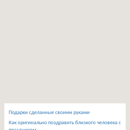
Подарки сделанные своими руками
Как оригинально поздравить близкого человека с