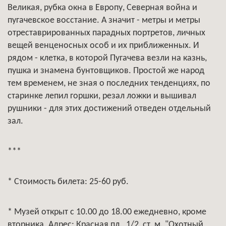
Великая, рубка окна в Европу, Северная война и
пугачевское восстание. А значит - метры и метры
отреставрированных парадных портретов, личных
вещей венценосных особ и их приближенных. И
рядом - клетка, в которой Пугачева везли на казнь,
пушка и знамена бунтовщиков. Простой же народ
тем временем, не зная о последних тенденциях, по
старинке лепил горшки, резал ложки и вышивал
рушники - для этих достижений отведен отдельный
зал.
***
* Стоимость билета: 25-60 руб.
* Музей открыт с 10.00 до 18.00 ежедневно, кроме
вторника. Адрес: Красная пл., 1/2, ст. м. "Охотный