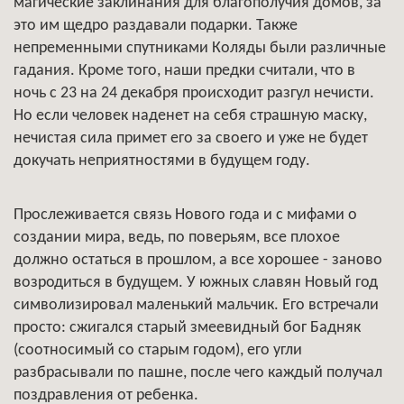
магические заклинания для благополучия домов, за
это им щедро раздавали подарки. Также
непременными спутниками Коляды были различные
гадания. Кроме того, наши предки считали, что в
ночь с 23 на 24 декабря происходит разгул нечисти.
Но если человек наденет на себя страшную маску,
нечистая сила примет его за своего и уже не будет
докучать неприятностями в будущем году.
Прослеживается связь Нового года и с мифами о
создании мира, ведь, по поверьям, все плохое
должно остаться в прошлом, а все хорошее - заново
возродиться в будущем. У южных славян Новый год
символизировал маленький мальчик. Его встречали
просто: сжигался старый змеевидный бог Бадняк
(соотносимый со старым годом), его угли
разбрасывали по пашне, после чего каждый получал
поздравления от ребенка.