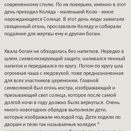
современному стилю. По их поверьям, именно в этот
день приходил Коляда - маленький Коло - юное
нарождающееся Солнце. В этот день люди зажигали
священный огонь, прославляли Коляду и собирали
подаяние для жертвы ему и другим богам.
Хвала богам не обходилась без напитков. Нередко в
шлем, символизирующий защиту, наливался пенный
напиток и передавался по кругу. Потом по кругу шла
огромная чаша с медовухой, тоже предназначенная
для всех участников церемонии. Главной
символикой был огонь костра, изображающий и
призывающий свет солнца, которое после самой
долгой ночи в году должно было вернуться. Очень
много новогодних обрядов выполняли дети,
которые изображали молодой год. Дети ходили по
дворам и пели так называемые колядки ^