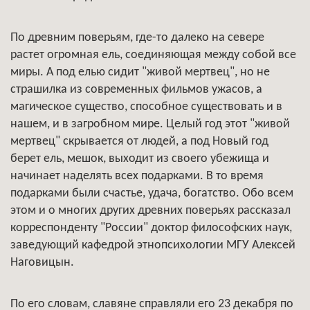
По древним поверьям, где-то далеко на севере
растет огромная ель, соединяющая между собой все
миры. А под елью сидит "живой мертвец", но не
страшилка из современных фильмов ужасов, а
магическое существо, способное существовать и в
нашем, и в загробном мире. Целый год этот "живой
мертвец" скрывается от людей, а под Новый год
берет ель, мешок, выходит из своего убежища и
начинает наделять всех подарками. В то время
подарками были счастье, удача, богатство. Обо всем
этом и о многих других древних поверьях рассказал
корреспонденту "России" доктор философских наук,
заведующий кафедрой этнопсихологии МГУ Алексей
Наговицын.
По его словам, славяне справляли его 23 декабря по