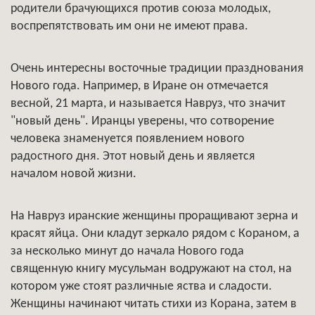
родители брачующихся против союза молодых,
воспрепятствовать им они не имеют права.
Очень интересны восточные традиции празднования
Нового года. Например, в Иране он отмечается
весной, 21 марта, и называется Навруз, что значит
"новый день". Иранцы уверены, что сотворение
человека знаменуется появлением нового
радостного дня. Этот новый день и является
началом новой жизни.
На Навруз иранские женщины проращивают зерна и
красят яйца. Они кладут зеркало рядом с Кораном, а
за несколько минут до начала Нового года
священную книгу мусульман водружают на стол, на
котором уже стоят различные яства и сладости.
Женщины начинают читать стихи из Корана, затем в