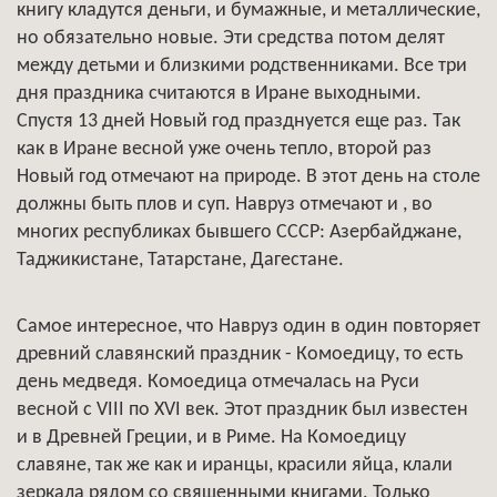
книгу кладутся деньги, и бумажные, и металлические,
но обязательно новые. Эти средства потом делят
между детьми и близкими родственниками. Все три
дня праздника считаются в Иране выходными.
Спустя 13 дней Новый год празднуется еще раз. Так
как в Иране весной уже очень тепло, второй раз
Новый год отмечают на природе. В этот день на столе
должны быть плов и суп. Навруз отмечают и , во
многих республиках бывшего СССР: Азербайджане,
Таджикистане, Татарстане, Дагестане.
Самое интересное, что Навруз один в один повторяет
древний славянский праздник - Комоедицу, то есть
день медведя. Комоедица отмечалась на Руси
весной с VIII по XVI век. Этот праздник был известен
и в Древней Греции, и в Риме. На Комоедицу
славяне, так же как и иранцы, красили яйца, клали
зеркала рядом со священными книгами. Только