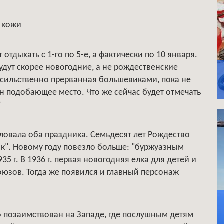
т кожи
отдыхать с 1-го по 5-е, а фактически по 10 января.
удут скорее новогодние, а не рождественские
асильственно прерванная большевиками, пока не
н подобающее место. Что же сейчас будет отмечать
?
аловала оба праздника. Семьдесят лет Рождество
к". Новому году повезло больше: "буржуазным
35 г. В 1936 г. первая новогодняя елка для детей и
юзов. Тогда же появился и главный персонаж
о позаимствован на Западе, где послушным детям