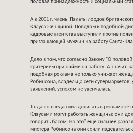
половая принадлежность и социальный стат
А в 2001 г. члены Палаты лордов британског
Клауса женщиной. Поводом к подобной диск
кадровые агентства выступили против появ
приглашающей мужчин на работу Санта-Кла
Дело в том, что согласно Закону "О полово
критерием при найме на работу. А значит, к
подобная реклама не только унижает женщи
Робинсона, владельца сети супермаркетов, 
заявлений, успехом не увенчалась.
Тогда он предложил дописать в рекламное 
Клаусами могут работать женщины: они дол
говорить басом. Но это" еще сильнее разо
мистера Робинсона они сочли издевательск