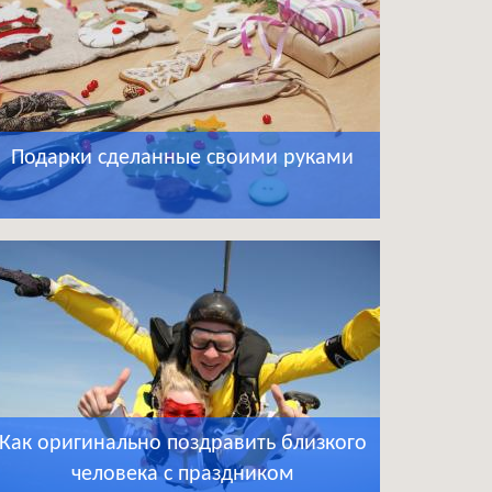
Подарки сделанные своими руками
Как оригинально поздравить близкого
человека с праздником