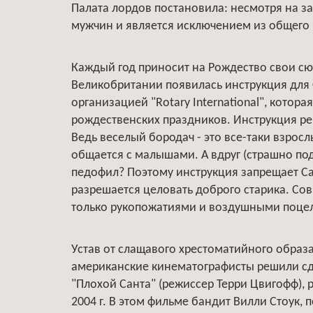
Палата лордов постановила: несмотря на за
мужчин и является исключением из общего 
Каждый год приносит на Рождество свои сюр
Великобритании появилась инструкция для 
организацией "Rotary International", котора
рождественских праздников. Инструкция ре
Ведь веселый бородач - это все-таки взрос
общается с малышами. А вдруг (страшно под
педофил? Поэтому инструкция запрещает Са
разрешается целовать доброго старика. Со
только рукопожатиями и воздушными поце
Устав от слащавого хрестоматийного образа
американские кинематографисты решили сде
"Плохой Санта" (режиссер Терри Цвигофф), 
2004 г. В этом фильме бандит Вилли Стоук,