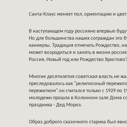
Санта-Клаус меняет пол, ориентацию и цве
В наступающем году россияне впервые будут 
Но для большинства наших сограждан это б
каникулы. Традиция отмечать Рождество, н
может возродиться и занять в жизни россия
Россия, Новый год или Рождество Христово
Многие десятилетия советская власть не ж
преследовалось как "религиозный пережито
пережитком" он считался только с 1929 по 19
молодежи прошла в Колонном зале Дома со
праздника - Дед Мороз.
Образ доброго сказочного старика был явн