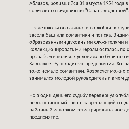
Аблязов, родившийся 31 августа 1954 года в
советского предприятия "Саратовводстрой"
После школы осознанно и по любви поступил
засела бацилла романтики и поиска. Видим
образованными духовными служителями и в
коллекционировать минералы осталась по се
прорабом в полевых условиях по бурению к
Заволжье. Руководитель предприятия. Хозра
тоже немало романтики. Хозрасчет можно с
занимался молодой руководитель и в чем д
Но в один день его судьбу перевернул опу
революционный закон, разрешающий создав
районный исполком регистрировать свое де
предприятие.