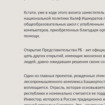
Кстати, уже в ходе этого визита заместител
национальной политики Халяф Ишмуратов п
общеобразовательных школ с углубленным 
компьютеров, приобретенных благодаря ор
помощи.
Открытие Представительства РБ - акт офици
цепь других открытий, имеющих жизненно в
людей, давно ожидавших решения своих соц
Один из главных проектов, рожденных этим
лесопромышленного комплекса Башкортоста
воплощается. Отрасль, которая основывает
республики и номинально считается ее горд
Инвестор, которого в России традиционно 