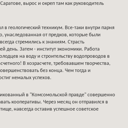
 Саратове, вырос и окреп там как руководитель
.
 в геологический техникум. Все-таки внутри парня
о, унаследованная от предков, которые были
сегда стремились к знаниям. Страсть
й день. Затем - институт экономики. Работа
олодцев на воду и строительству водопроводов в
счетного! В хозрасчете, требовавшем творчества,
овершенствовать без конца. Чем тогда и
остиг немалых успехов.
бликованный в "Комсомольской правде" совершенно
ать кооперативы. Через месяц он отправился в
тище, навсегда оставив успешное советское