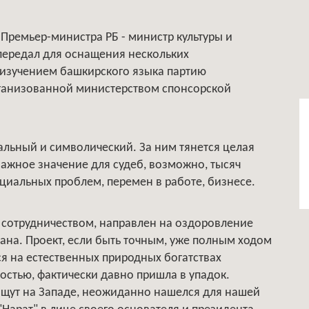
ь Премьер-министра РБ - министр культуры и
ередал для оснащения нескольких
изучением башкирского языка партию
ганизованной министерством спонсорской
альный и символический. За ним тянется целая
ажное значение для судеб, возможно, тысяч
иальных проблем, перемен в работе, бизнесе.
 сотрудничеством, направлен на оздоровление
на. Проект, если быть точным, уже полным ходом
ся на естественных природных богатствах
остью, фактически давно пришла в упадок.
ищут на Западе, неожиданно нашелся для нашей