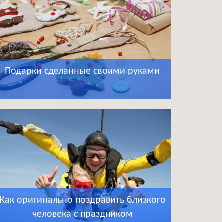
Подарки сделанные своими руками
Как оригинально поздравить близкого
человека с праздником