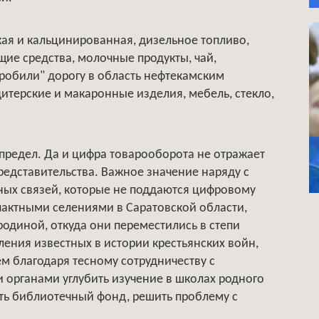
кая и кальцинированная, дизельное топливо,
ие средства, молочные продукты, чай,
робили" дорогу в область нефтекамским
дитерские и макаронные изделия, мебель, стекло,
не предел. Да и цифра товарооборота не отражает
редставительства. Важное значение наряду с
ных связей, которые не поддаются цифровому
актными селениями в Саратовской области,
одиной, откуда они переместились в степи
ления известных в истории крестьянских войн,
ем благодаря тесному сотрудничеству с
органами углубить изучение в школах родного
ить библиотечный фонд, решить проблему с