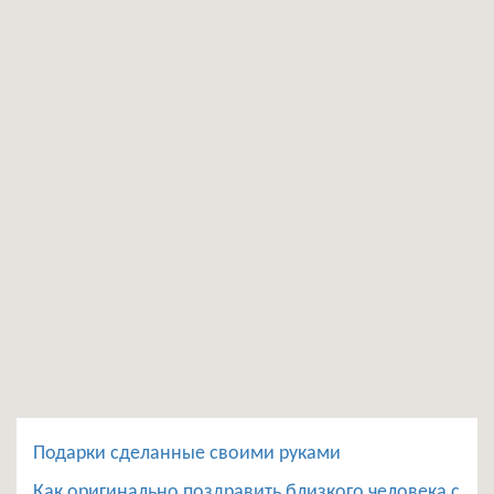
Подарки сделанные своими руками
Как оригинально поздравить близкого человека с