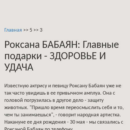
Главная
>>
5
>>
3
Роксана БАБАЯН: Главные
подарки - ЗДОРОВЬЕ И
УДАЧА
Известную актрису и певицу Роксану Бабаян уже не
так часто увидишь в ее привычном амплуа. Она с
головой погрузилась в другое дело - защиту
животных. "Пришло время переосмыслить себя и то,
чем ты занимаешься", - говорит народная артистка.
Накануне ее дня рождения - 30 мая - мы связались с
Роксаной Бабаян по телефону.