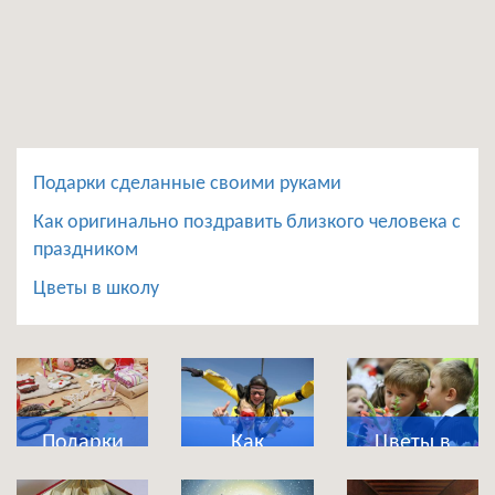
Подарки сделанные своими руками
Как оригинально поздравить близкого человека с
праздником
Цветы в школу
Подарки
Как
Цветы в
сделанные
оригинально
школу