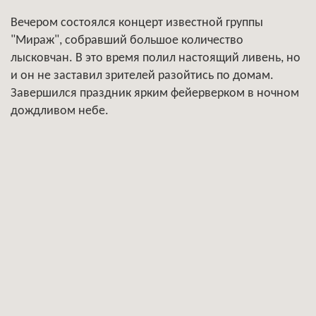
Вечером состоялся концерт известной группы
"Мираж", собравший большое количество
лысковчан. В это время полил настоящий ливень, но
и он не заставил зрителей разойтись по домам.
Завершился праздник ярким фейерверком в ночном
дождливом небе.