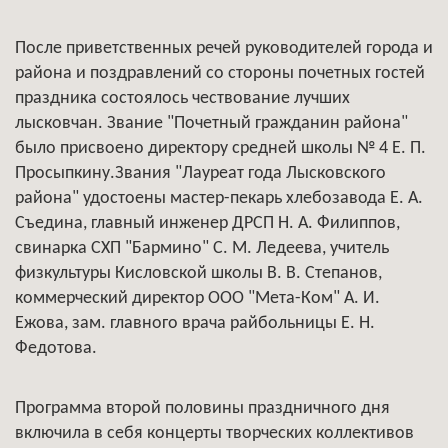
После приветственных речей руководителей города и
района и поздравлений со стороны почетных гостей
праздника состоялось чествование лучших
лысковчан. Звание "Почетный гражданин района"
было присвоено директору средней школы № 4 Е. П.
Просыпкину.Звания "Лауреат года Лысковского
района" удостоены мастер-пекарь хлебозавода Е. А.
Съедина, главный инженер ДРСП Н. А. Филиппов,
свинарка СХП "Бармино" С. М. Ледеева, учитель
физкультуры Кисловской школы В. В. Степанов,
коммерческий директор ООО "Мета-Ком" А. И.
Ежова, зам. главного врача райбольницы Е. Н.
Федотова.
Программа второй половины праздничного дня
включила в себя концерты творческих коллективов