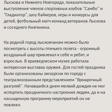
Лыскова и Нижнего Новгорода, показательные
выступления членов спортивных клубов "Самбо" и
"Гладиатор", шоу байкеров, игры и конкурсы для
детей, футбольный матч команд ветеранов Лыскова
и соседнего Княгинина.
На родной город лысковчанам можно было
посмотреть с высоты птичьего полета - огромный
воздушный шар привлекал к себе и ребят, и
взрослых. В краеведческом музее работала
интересная выставка оружия. Для гостей праздника
были организованы экскурсии по городу с
театрализованным представлением "Ярмарочный
разгуляй". Начавшийся днем мелкий дождик не мог
испортить праздничного настроения людям, да и на
насыщенную программу мероприятий он не
повлиял.