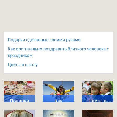
Подарки сделанные своими руками
Как оригинально поздравить близкого человека с
праздником
Цветы в школу
Подарки
Как
Цветы в
сделанные
оригинально
школу
своими
поздравить