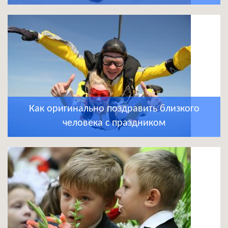
Как оригинально поздравить близкого
человека с праздником