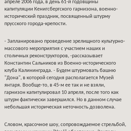
апреле 2006 года, в день 61-й годовщины
капитуляции Кенигсбергского гарнизона, военно-
исторический праздник, посвященный штурму
прусского города-крепости.
- Запланировано проведение зрелищного культурно-
массового мероприятия с участием наших и
столичных реконструкторов, -рассказывает
Константин Сальников из Военно-исторического
клуба Калининграда. - Будем штурмовать башню
"Дона", в которой сегодня располагается Музей
янтаря. Вообще-то, в 45-м ее так и не взяли,
гарнизон капитулировал 10 апреля, после того как
штурм фактически завершился. Но в данном случае
небольшая историческая неточность дозволена.
Словом, красочное шоу, сопровождаемое стрельбой,