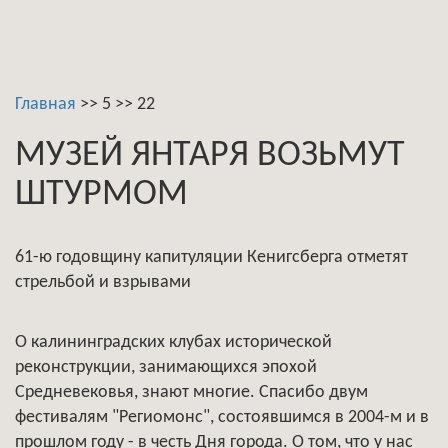
Главная
>>
5
>>
22
МУЗЕЙ ЯНТАРЯ ВОЗЬМУТ
ШТУРМОМ
61-ю годовщину капитуляции Кенигсберга отметят
стрельбой и взрывами
О калининградских клубах исторической
реконструкции, занимающихся эпохой
Средневековья, знают многие. Спасибо двум
фестивалям "Региомонс", состоявшимся в 2004-м и в
прошлом году - в честь Дня города. О том, что у нас