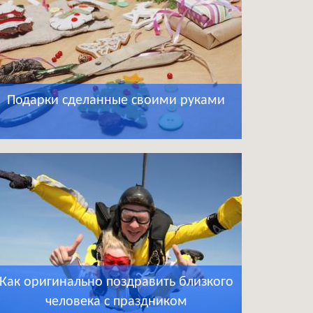
Подарки сделанные своими руками
Как оригинально поздравить близкого
человека с праздником