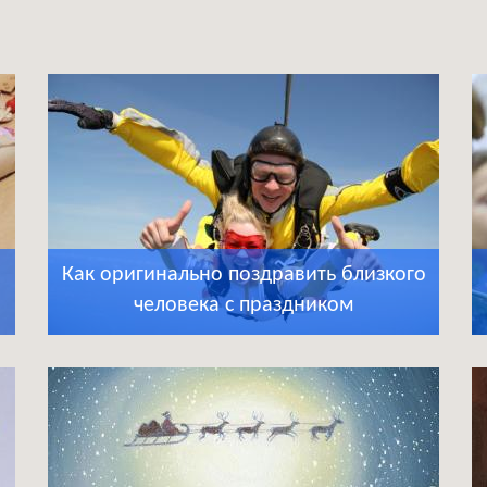
Как оригинально поздравить близкого
человека с праздником