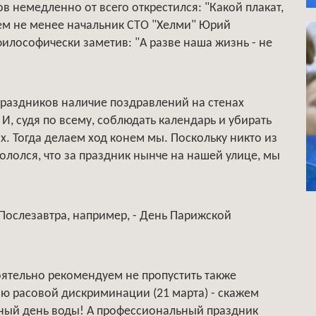
 немедленно от всего открестился: "Какой плакат,
Тем не менее начальник СТО "Хелми" Юрий
философически заметив: "А разве наша жизнь - не
праздников наличие поздравлений на стенах
, судя по всему, соблюдать календарь и убирать
ах. Тогда делаем ход конем мы. Поскольку никто из
лолся, что за праздник нынче на нашей улице, мы
 Послезавтра, например, - День Парижской
тоятельно рекомендуем не пропустить также
 расовой дискриминации (21 марта) - скажем
ирный день воды! А профессиональный праздник