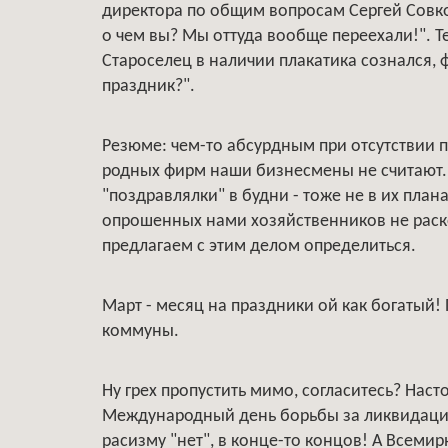
директора по общим вопросам Сергей Совков
о чем вы? Мы оттуда вообще переехали!". 
Староселец в наличии плакатика сознался, 
праздник?".
Резюме: чем-то абсурдным при отсутствии 
родных фирм наши бизнесмены не считают. И
"поздравлялки" в будни - тоже не в их план
опрошенных нами хозяйственников не раско
предлагаем с этим делом определиться.
Март - месяц на праздники ой как богатый!
коммуны.
Ну грех пропустить мимо, согласитесь? Нас
Международный день борьбы за ликвидацию
расизму "нет", в конце-то концов! А Всем