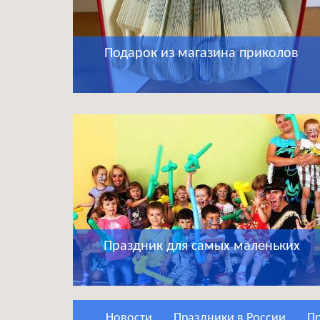
Подарок из магазина приколов
Праздник для самых маленьких
Новости
Праздники в России