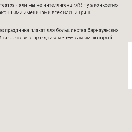
еатра - али мы не интеллигенция?! Ну а конкретно
законными именинами всех Вась и Гриш.
сле праздника плакат для большинства барнаульских
 так... что ж, с праздником - тем самым, который