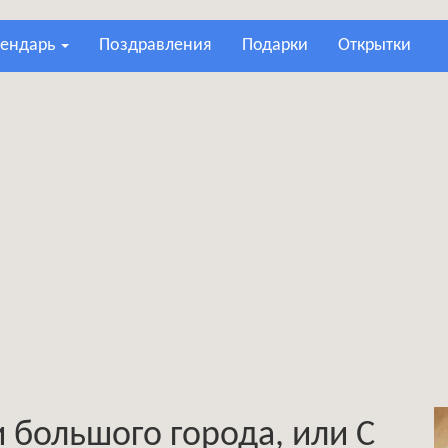
лендарь
поздравления
подарки
открытки
 большого города, или С