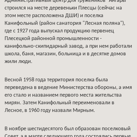
Административный центр для тружеников "Ангары"
строился на месте деревеньки Плесцы (сейчас на
этом месте расположена ДШИ) и поселка
Канифольный (район санатория "Лесная поляна"),
где с 1927 года выпускал продукцию первенец
Плесецкой районной промышленности -
канифольно-скипидарный завод, а при нем работали
школа, баня, магазин, больница и в десятке домов
жили люди.
Весной 1958 года территория поселка была
переведена в ведение Министерства обороны, а имя
его стало и названием первого места жительства
мирян. Затем Канифольный переименовали в
Лесное, в 1960 году назвали Мирным.
В ноябре шестидесятого был образован поселковый
Совет, а в марте следующего года состоялись первые