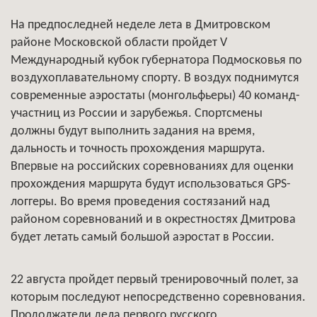
На предпоследней неделе лета в Дмитровском
районе Московской области пройдет V
Международный кубок губернатора Подмосковья по
воздухоплавательному спорту. В воздух поднимутся
современные аэростаты (монгольфьеры) 40 команд-
участниц из России и зарубежья. Спортсмены
должны будут выполнить задания на время,
дальность и точность прохождения маршрута.
Впервые на российских соревнованиях для оценки
прохождения маршрута будут использоваться GРS-
логгеры. Во время проведения состязаний над
районом соревнований и в окрестностях Дмитрова
будет летать самый большой аэростат в России.
22 августа пройдет первый тренировочный полет, за
которым последуют непосредственно соревнования.
Продолжатели дела первого русского