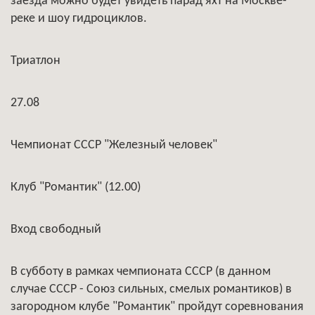
заезда можно будет увидеть парад яхт на Москве-
реке и шоу гидроциклов.
Триатлон
27.08
Чемпионат СССР "Железный человек"
Клуб "Романтик" (12.00)
Вход свободный
В субботу в рамках чемпионата СССР (в данном
случае СССР - Союз сильных, смелых романтиков) в
загородном клубе "Романтик" пройдут соревнования