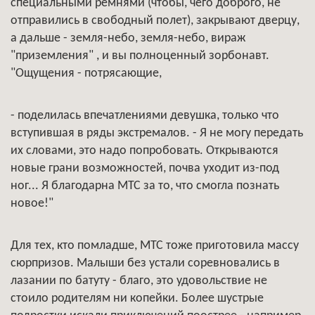
специальными ремнями (чтобы, чего доброго, не
отправились в свободный полет), закрывают дверцу,
а дальше - земля-небо, земля-небо, вираж
"приземления" , и вы полноценный зорбонавт.
"Ощущения - потрясающие,
- поделилась впечатлениями девушка, только что
вступившая в ряды экстремалов. - Я не могу передать
их словами, это надо попробовать. Открываются
новые грани возможностей, почва уходит из-под
ног... Я благодарна МТС за то, что смогла познать
новое!"
Для тех, кто помладше, МТС тоже приготовила массу
сюрпризов. Малыши без устали соревновались в
лазании по батуту - благо, это удовольствие не
стоило родителям ни копейки. Более шустрые