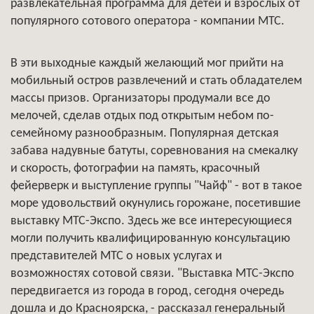
развлекательная программа для детей и взрослых от
популярного сотового оператора - компании МТС.
В эти выходные каждый желающий мог прийти на
мобильный остров развлечений и стать обладателем
массы призов. Организаторы продумали все до
мелочей, сделав отдых под открытым небом по-
семейному разнообразным. Популярная детская
забава надувные батуты, соревнования на смекалку
и скорость, фотографии на память, красочный
фейерверк и выступление группы "Чайф" - вот в такое
море удовольствий окунулись горожане, посетившие
выставку МТС-Экспо. Здесь же все интересующиеся
могли получить квалифицированную консультацию
представителей МТС о новых услугах и
возможностях сотовой связи. "Выставка МТС-Экспо
передвигается из города в город, сегодня очередь
дошла и до Красноярска, - рассказал генеральный