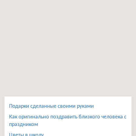
Подарки сделанные своими руками
Как оригинально поздравить близкого человека с
праздником
Цветы в школу