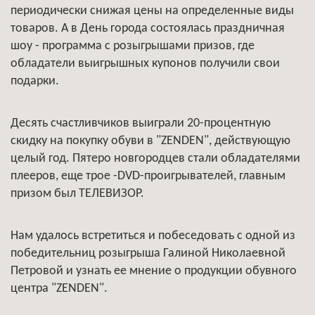
периодически снижая цены на определенные виды
товаров. А в День города состоялась праздничная
шоу - программа с розыгрышами призов, где
обладатели выигрышных купонов получили свои
подарки.
Десять счастливчиков выиграли 20-процентную
скидку на покупку обуви в "ZENDEN", действующую
целый год. Пятеро новгородцев стали обладателями
плееров, еще трое -DVD-проигрывателей, главным
призом был ТЕЛЕВИЗОР.
Нам удалось встретиться и побеседовать с одной из
победительниц розыгрыша Галиной Николаевной
Петровой и узнать ее мнение о продукции обувного
центра "ZENDEN".