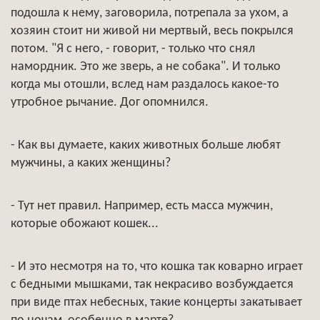
подошла к нему, заговорила, потрепала за ухом, а
хозяин стоит ни живой ни мертвый, весь покрылся
потом. "Я с него, - говорит, - только что снял
намордник. Это же зверь, а не собака". И только
когда мы отошли, вслед нам раздалось какое-то
утробное рычание. Дог опомнился.
- Как вы думаете, каких животных больше любят
мужчины, а каких женщины?
- Тут нет правил. Например, есть масса мужчин,
которые обожают кошек...
- И это несмотря на то, что кошка так коварно играет
с бедными мышками, так некрасиво возбуждается
при виде птах небесных, такие концерты закатывает