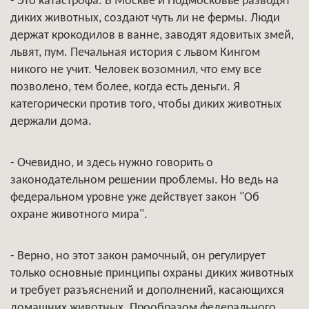
- Это катастрофа. В Москве и Подмосковье разводят
диких животных, создают чуть ли не фермы. Люди
держат крокодилов в ванне, заводят ядовитых змей,
львят, пум. Печальная история с львом Кингом
никого не учит. Человек возомнил, что ему все
позволено, тем более, когда есть деньги. Я
категорически против того, чтобы диких животных
держали дома.
- Очевидно, и здесь нужно говорить о
законодательном решении проблемы. Но ведь на
федеральном уровне уже действует закон "Об
охране животного мира".
- Верно, но этот закон рамочный, он регулирует
только основные принципы охраны диких животных
и требует разъяснений и дополнений, касающихся
домашних животных. Прообразом федерального