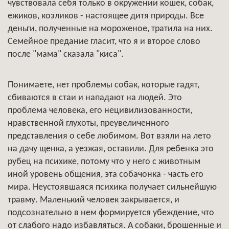
чувствовала себя только в окружении кошек, собак,
ежиков, козликов - настоящее дитя природы. Все
деньги, полученные на мороженое, тратила на них.
Семейное предание гласит, что я и второе слово
после "мама" сказала "киса".
Понимаете, нет проблемы собак, которые гадят,
сбиваются в стаи и нападают на людей. Это
проблема человека, его нецивилизованности,
нравственной глухоты, преувеличенного
представления о себе любимом. Вот взяли на лето
на дачу щенка, а уезжая, оставили. Для ребенка это
рубец на психике, потому что у него с животным
иной уровень общения, эта собачонка - часть его
мира. Неустоявшаяся психика получает сильнейшую
травму. Маленький человек закрывается, и
подсознательно в нем формируется убеждение, что
от слабого надо избавляться. А собаки, брошенные и