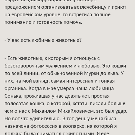
предложением организовать ветлечебницу и приют
на европейском уровне, то встретила полное
понимание и готовность помочь.
- У вас есть любимые животные?
- Есть животные, к которым я отношусь с
безоговорочным уважением и любовью. Это кошки
по всей линии: от обыкновенной Мурки до льва. У
них, на мой взгляд, самая интересная и тонкая
органика. Когда в мае умерла наша любимица
Сонька, прожившая у нас девять лет, простая
полосатая кошка, о которой, кстати, писали больше
чем о нас с Михаилом Михайловичем, это был удар.
Но вот что удивительно. В тот день у меня была
назначена фотосессия в зоопарке, на которой я
должна была сниматься с животными. Я еле