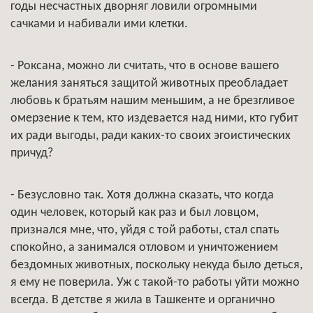
годы несчастных дворняг ловили огромными
сачками и набивали ими клетки.
- Роксана, можно ли считать, что в основе вашего
желания заняться защитой животных преобладает
любовь к братьям нашим меньшим, а не брезгливое
омерзение к тем, кто издевается над ними, кто губит
их ради выгоды, ради каких-то своих эгоистических
причуд?
- Безусловно так. Хотя должна сказать, что когда
один человек, который как раз и был ловцом,
признался мне, что, уйдя с той работы, стал спать
спокойно, а занимался отловом и уничтожением
бездомных животных, поскольку некуда было деться,
я ему не поверила. Уж с такой-то работы уйти можно
всегда. В детстве я жила в Ташкенте и органично