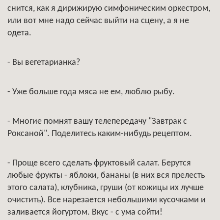
снится, как я дирижирую симфоническим оркестром,
или вот мне надо сейчас выйти на сцену, а я не
одета.
- Вы вегетарианка?
- Уже больше года мяса не ем, люблю рыбу.
- Многие помнят вашу телепередачу "Завтрак с
Роксаной". Поделитесь каким-нибудь рецептом.
- Проще всего сделать фруктовый салат. Берутся
любые фрукты - яблоки, бананы (в них вся прелесть
этого салата), клубника, груши (от кожицы их лучше
очистить). Все нарезается небольшими кусочками и
заливается йогуртом. Вкус - с ума сойти!