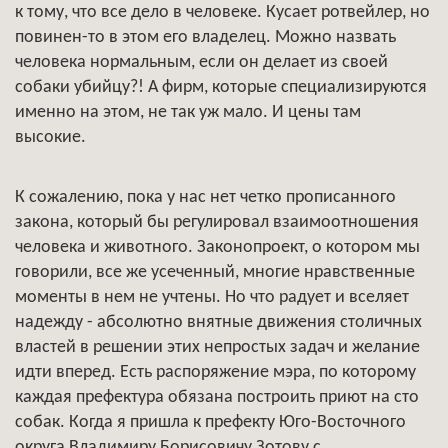
к тому, что все дело в человеке. Кусает ротвейлер, но
повинен-то в этом его владелец. Можно назвать
человека нормальным, если он делает из своей
собаки убийцу?! А фирм, которые специализируются
именно на этом, не так уж мало. И цены там
высокие.
К сожалению, пока у нас нет четко прописанного
закона, который бы регулировал взаимоотношения
человека и животного. Законопроект, о котором мы
говорили, все же усеченный, многие нравственные
моменты в нем не учтены. Но что радует и вселяет
надежду - абсолютно внятные движения столичных
властей в решении этих непростых задач и желание
идти вперед. Есть распоряжение мэра, по которому
каждая префектура обязана построить приют на сто
собак. Когда я пришла к префекту Юго-Восточного
округа Владимиру Борисовичу Зотову с