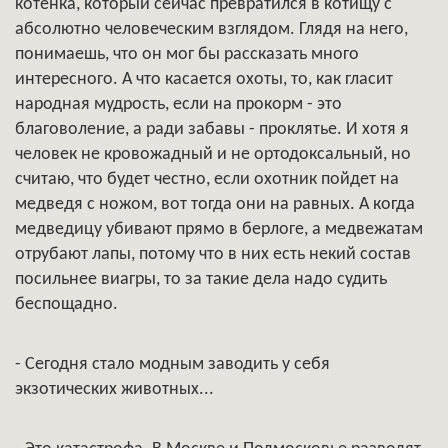
котенка, который сейчас превратился в котищу с
абсолютно человеческим взглядом. Глядя на него,
понимаешь, что он мог бы рассказать много
интересного. А что касается охоты, то, как гласит
народная мудрость, если на прокорм - это
благоволение, а ради забавы - проклятье. И хотя я
человек не кровожадный и не ортодоксальный, но
считаю, что будет честно, если охотник пойдет на
медведя с ножом, вот тогда они на равных. А когда
медведицу убивают прямо в берлоге, а медвежатам
отрубают лапы, потому что в них есть некий состав
посильнее виагры, то за такие дела надо судить
беспощадно.
- Сегодня стало модным заводить у себя
экзотических животных...