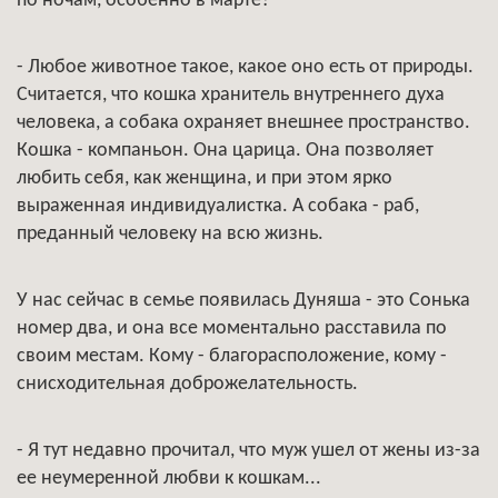
по ночам, особенно в марте?
- Любое животное такое, какое оно есть от природы.
Считается, что кошка хранитель внутреннего духа
человека, а собака охраняет внешнее пространство.
Кошка - компаньон. Она царица. Она позволяет
любить себя, как женщина, и при этом ярко
выраженная индивидуалистка. А собака - раб,
преданный человеку на всю жизнь.
У нас сейчас в семье появилась Дуняша - это Сонька
номер два, и она все моментально расставила по
своим местам. Кому - благорасположение, кому -
снисходительная доброжелательность.
- Я тут недавно прочитал, что муж ушел от жены из-за
ее неумеренной любви к кошкам...