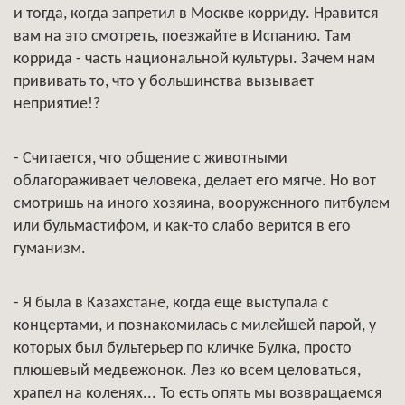
и тогда, когда запретил в Москве корриду. Нравится
вам на это смотреть, поезжайте в Испанию. Там
коррида - часть национальной культуры. Зачем нам
прививать то, что у большинства вызывает
неприятие!?
- Считается, что общение с животными
облагораживает человека, делает его мягче. Но вот
смотришь на иного хозяина, вооруженного питбулем
или бульмастифом, и как-то слабо верится в его
гуманизм.
- Я была в Казахстане, когда еще выступала с
концертами, и познакомилась с милейшей парой, у
которых был бультерьер по кличке Булка, просто
плюшевый медвежонок. Лез ко всем целоваться,
храпел на коленях... То есть опять мы возвращаемся