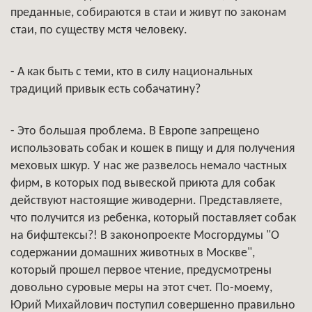
преданные, собираются в стаи и живут по законам
стаи, по существу мстя человеку.
- А как быть с теми, кто в силу национальных
традиций привык есть собачатину?
- Это большая проблема. В Европе запрещено
использовать собак и кошек в пищу и для получения
меховых шкур. У нас же развелось немало частных
фирм, в которых под вывеской приюта для собак
действуют настоящие живодерни. Представляете,
что получится из ребенка, который поставляет собак
на бифштексы?! В законопроекте Мосгордумы "О
содержании домашних животных в Москве",
который прошел первое чтение, предусмотрены
довольно суровые меры на этот счет. По-моему,
Юрий Михайлович поступил совершенно правильно