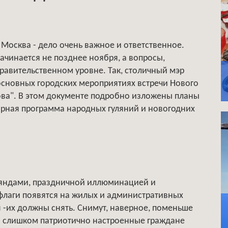
 Москва - дело очень важное и ответственное.
ачинается не позднее ноября, а вопросы,
равительственном уровне. Так, столичный мэр
сновных городских мероприятиях встречи Нового
ова". В этом документе подробно изложены планы
ирная программа народных гуляний и новогодних
рляндами, праздничной иллюминацией и
флаги появятся на жилых и административных
ря -их должны снять. Снимут, наверное, поменьше
гда слишком патриотично настроенные граждане