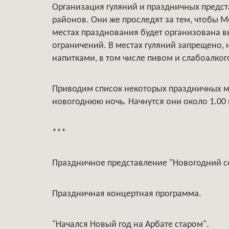
Организация гуляний и праздничных предста
районов. Они же проследят за тем, чтобы М
местах празднования будет организована в
ограничений. В местах гуляний запрещено,
напитками, в том числе пивом и слабоалко
Приводим список некоторых праздничных ме
новогоднюю ночь. Начнутся они около 1.00 
***
Праздничное представление "Новогодний се
Праздничная концертная программа.
"Начался Новый год на Арбате старом".