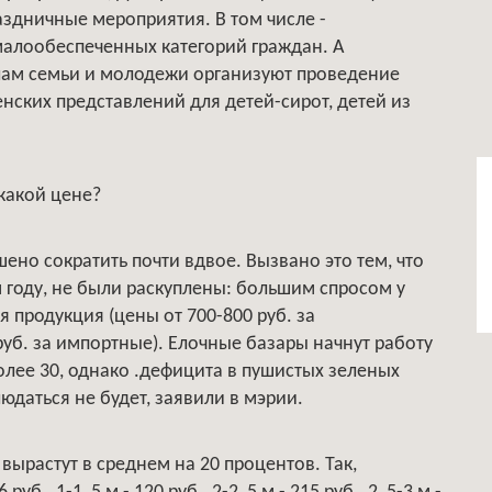
аздничные мероприятия. В том числе -
малообеспеченных категорий граждан. А
лам семьи и молодежи организуют проведение
нских представлений для детей-сирот, детей из
 какой цене?
ено сократить почти вдвое. Вызвано это тем, что
м году, не были раскуплены: большим спросом у
 продукция (цены от 700-800 руб. за
руб. за импортные). Елочные базары начнут работу
более 30, однако .дефицита в пушистых зеленых
даться не будет, заявили в мэрии.
ырастут в среднем на 20 процентов. Так,