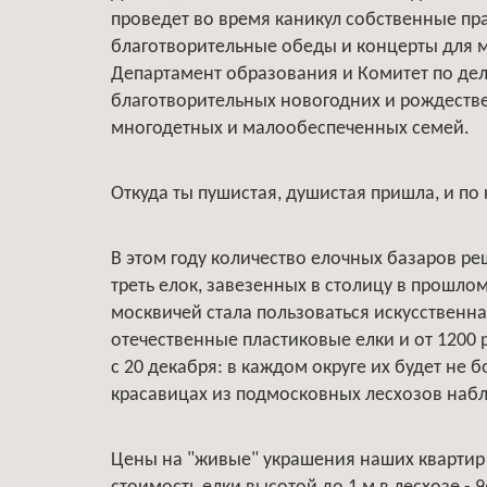
проведет во время каникул собственные пр
благотворительные обеды и концерты для 
Департамент образования и Комитет по де
благотворительных новогодних и рождестве
многодетных и малообеспеченных семей.
Откуда ты пушистая, душистая пришла, и по
В этом году количество елочных базаров реш
треть елок, завезенных в столицу в прошло
москвичей стала пользоваться искусственная
отечественные пластиковые елки и от 1200 
с 20 декабря: в каждом округе их будет не 
красавицах из подмосковных лесхозов наблю
Цены на "живые" украшения наших квартир в