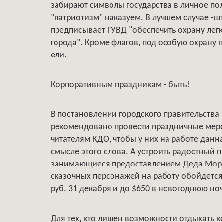
забирают символы государства в личное пол
"патриотизм" наказуем. В лучшем случае -
предписывает ГУВД "обеспечить охрану ле
города". Кроме флагов, под особую охрану
ели.
Корпоративным праздникам - быть!
В постановлении городского правительства
рекомендовано провести праздничные меро
читателям КДО, чтобы у них на работе дан
смысле этого слова. А устроить радостный п
занимающиеся предоставлением Деда Мороз
сказочных персонажей на работу обойдется 
руб. 31 декабря и до $650 в новогоднюю ноч
Для тех, кто лишен возможности отдыхать 