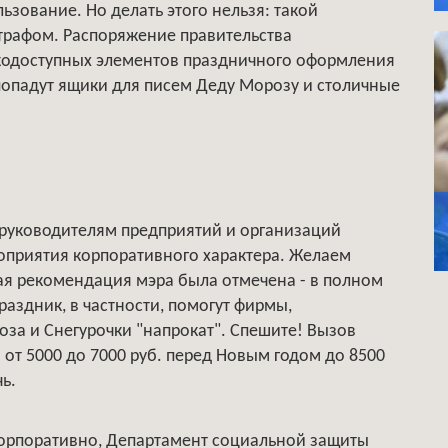
ьзование. Но делать этого нельзя: такой
штрафом. Распоряжение правительства
гкодоступных элементов праздничного оформления
 попадут ящики для писем Деду Морозу и столичные
 руководителям предприятий и организаций
приятия корпоративного характера. Желаем
ная рекомендация мэра была отмечена - в полном
раздник, в частности, помогут фирмы,
а и Снегурочки "напрокат". Спешите! Вызов
от 5000 до 7000 руб. перед Новым годом до 8500
ь.
корпоративно, Департамент социальной защиты