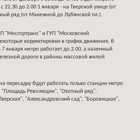
 22.30 до 2.00 1 января - на Тверской улице (от
ный ряд (от Манежной до Лубянской пл.).
УП "Мосгортранс" и ГУП "Московский
некоторые корректировки в график движения. В
на 7 января метро работает до 2.00, а наземный
железной дороги в районы массовой жилой
и на пересадку будут работать только станции метро
", "Площадь Революции", "Охотный ряд",
"Тверская", "Александровский сад", "Боровицкая",