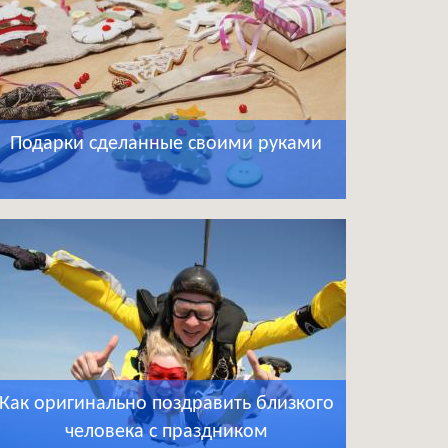
Подарки сделанные своими руками
Как оригинально поздравить близкого
человека с праздником