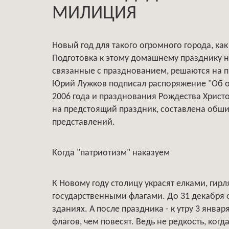
МИЛИЦИЯ
Новый год для такого огромного города, как
Подготовка к этому домашнему празднику н
связанные с празднованием, решаются на п
Юрий Лужков подписал распоряжение "Об о
2006 года и празднования Рождества Христ
на предстоящий праздник, составлена обш
представлений.
Когда "патриотизм" наказуем
К Новому году столицу украсят елками, ги
государственными флагами. До 31 декабря 
зданиях. А после праздника - к утру 3 янва
флагов, чем повесят. Ведь не редкость, ко